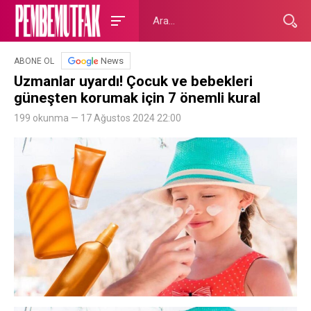
News
ABONE OL
Uzmanlar uyardı! Çocuk ve bebekleri
güneşten korumak için 7 önemli kural
199 okunma — 17 Ağustos 2024 22:00