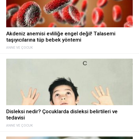
Akdeniz anemisi evliliğe engel değil! Talasemi
taşıyıcılarına tüp bebek yöntemi
ANNE VE ÇOCUK
Disleksi nedir? Çocuklarda disleksi belirtileri ve
tedavisi
ANNE VE ÇOCUK