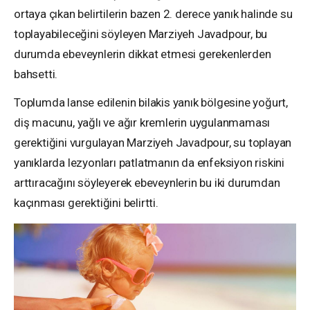
ortaya çıkan belirtilerin bazen 2. derece yanık halinde su
toplayabileceğini söyleyen Marziyeh Javadpour, bu
durumda ebeveynlerin dikkat etmesi gerekenlerden
bahsetti.
Toplumda lanse edilenin bilakis yanık bölgesine yoğurt,
diş macunu, yağlı ve ağır kremlerin uygulanmaması
gerektiğini vurgulayan Marziyeh Javadpour, su toplayan
yanıklarda lezyonları patlatmanın da enfeksiyon riskini
arttıracağını söyleyerek
ebeveynlerin bu iki durumdan
kaçınması gerektiğini belirtti.