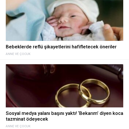
Bebeklerde reflü şikayetlerini hafifletecek öneriler
ANNE VE ÇOCUK
Sosyal medya yalanı başını yaktı! ‘Bekarım’ diyen koca
tazminat ödeyecek
ANNE VE ÇOCUK