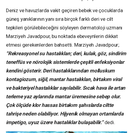
Deniz ve havuzlarda vakit geçiren bebek ve çocuklarda
güneş yanıklarının yanı sıra birçok farklı deri ve cilt
tepkileri görülebileceğini söyleyen dermatoloji uzmanı
Marziyeh Javadpour, bu noktada ebeveynlerin dikkat
etmesi gerekenlerden bahsetti. Marziyeh Javadpour;
“Rekreasyonel su hastalıkları; deri, kulak, göz, sindirim
teneffüs ve nörolojik sistemlerde çeşitli enfeksiyonlar
kendini gösterir. Deri hastalıklarından molluskum
kontagiozum, siğil, mantar hastalıkları, birtakım viral
ve bakteriyel hastalıklar sayılabilir. Sıcak hava ile artan
terleme yaz aylarında mantar üremesine sebep olur.
Çok ölçüde klor hassas birtakım şahıslarda ciltte
tahrişe neden olabiliyor. Hijyenik olmayan ortamlarda
impetigo, uyuz üzere hastalıklar bulaşabilir.”
dedi.