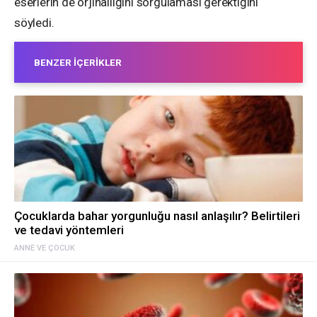
eserlerin de orjinalliğini sorgulaması gerektiğini
söyledi.
BENZER İÇERIKLER
Çocuklarda bahar yorgunluğu nasıl anlaşılır? Belirtileri
ve tedavi yöntemleri
ANNE VE ÇOCUK