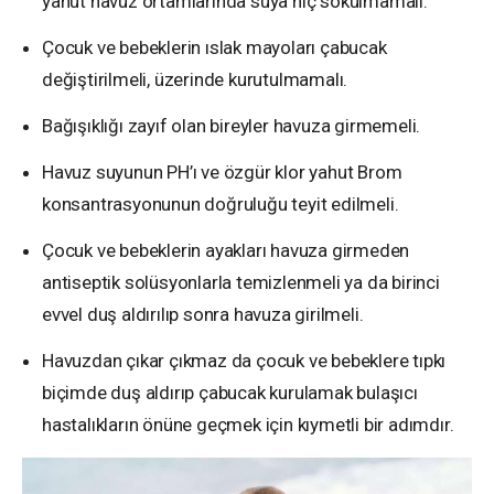
yahut havuz ortamlarında suya hiç sokulmamalı.
Çocuk ve bebeklerin ıslak mayoları çabucak
değiştirilmeli, üzerinde kurutulmamalı.
Bağışıklığı zayıf olan bireyler havuza girmemeli.
Havuz suyunun PH’ı ve özgür klor yahut Brom
konsantrasyonunun doğruluğu teyit edilmeli.
Çocuk ve bebeklerin ayakları havuza girmeden
antiseptik solüsyonlarla temizlenmeli ya da birinci
evvel duş aldırılıp sonra havuza girilmeli.
Havuzdan çıkar çıkmaz da çocuk ve bebeklere tıpkı
biçimde duş aldırıp çabucak kurulamak bulaşıcı
hastalıkların önüne geçmek için kıymetli bir adımdır.