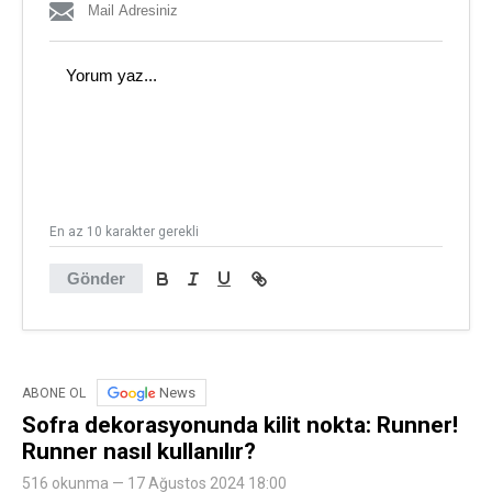
En az 10 karakter gerekli
Gönder
News
ABONE OL
Sofra dekorasyonunda kilit nokta: Runner!
Runner nasıl kullanılır?
516 okunma — 17 Ağustos 2024 18:00