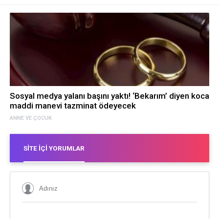
Sosyal medya yalanı başını yaktı! ‘Bekarım’ diyen koca
maddi manevi tazminat ödeyecek
ANNE VE ÇOCUK
SITE İÇI YORUMLAR