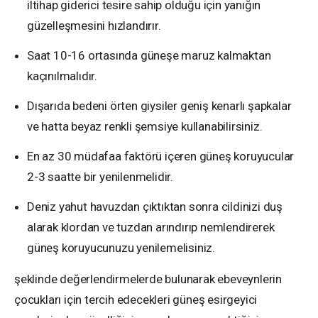
iltihap giderici tesire sahip olduğu için yanığın
güzelleşmesini hızlandırır.
Saat 10-16 ortasında güneşe maruz kalmaktan
kaçınılmalıdır.
Dışarıda bedeni örten giysiler geniş kenarlı şapkalar
ve hatta beyaz renkli şemsiye kullanabilirsiniz.
En az 30 müdafaa faktörü içeren güneş koruyucular
2-3 saatte bir yenilenmelidir.
Deniz yahut havuzdan çıktıktan sonra cildinizi duş
alarak klordan ve tuzdan arındırıp nemlendirerek
güneş koruyucunuzu yenilemelisiniz.
şeklinde değerlendirmelerde bulunarak
ebeveynlerin
çocukları için tercih edecekleri güneş esirgeyici