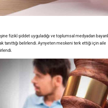
ine fizikî şiddet uyguladığı ve toplumsal medyadan bayanl
 tanıttığı belirlendi. Ayrıyeten meskeni terk ettiği için aile
irlendi.