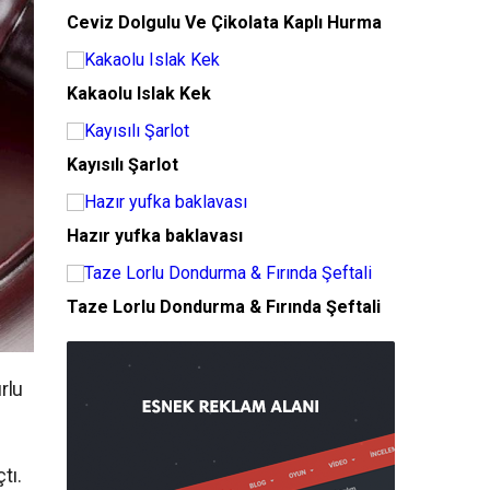
Ceviz Dolgulu Ve Çikolata Kaplı Hurma
Kakaolu Islak Kek
Kayısılı Şarlot
Hazır yufka baklavası
Taze Lorlu Dondurma & Fırında Şeftali
rlu
tı.