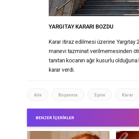
YARGITAY KARARI BOZDU
Karar itiraz edilmesi üzerine Yargıtay
manevi tazminat verilmemesinden ötü
tanıtan kocanın ağır kusurlu olduğu
karar verdi.
Aile
Boşanma
Eşine
Karar
BENZER İÇERIKLER