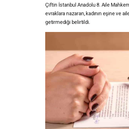
Çiftin
İstanbul Anadolu 8. Aile Mahke
evraklara nazaran, kadının eşine ve ailes
getirmediği belirtildi.