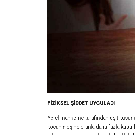
FİZİKSEL ŞİDDET UYGULADI
Yerel mahkeme tarafından eşit kusurlu
kocanın eşine oranla daha fazla kusurl