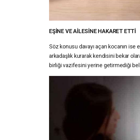
EŞİNE VE AİLESİNE HAKARET ETTİ
Söz konusu davayı açan kocanın ise eş
arkadaşlık kurarak kendisini bekar olarak
birliği vazifesini yerine getirmediği bel