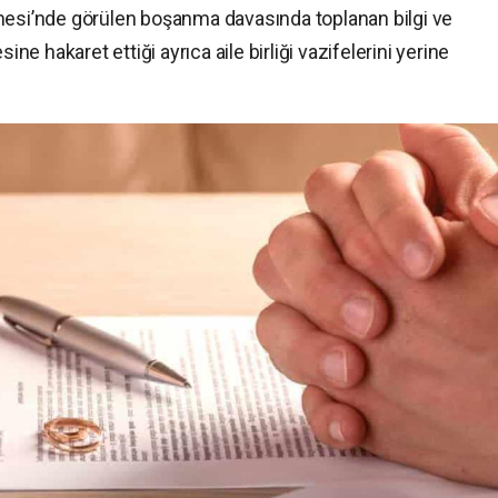
mesi’nde görülen boşanma davasında toplanan bilgi ve
ine hakaret ettiği ayrıca aile birliği vazifelerini yerine