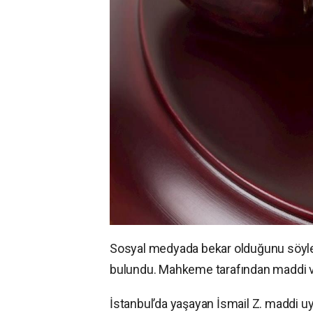
Sosyal medyada bekar olduğunu söyle
bulundu. Mahkeme tarafından maddi v
İstanbul’da yaşayan
İsmail Z. maddi u