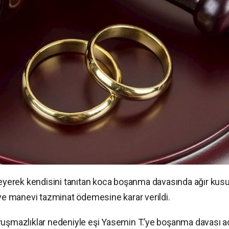
yerek kendisini tanıtan koca boşanma davasında ağır kusu
e manevi tazminat ödemesine karar verildi.
yuşmazlıklar nedeniyle eşi
Yasemin T.’ye boşanma davası aç