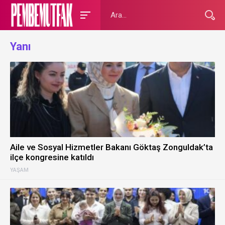
Yanı
Aile ve Sosyal Hizmetler Bakanı Göktaş Zonguldak’ta
ilçe kongresine katıldı
YAŞAM