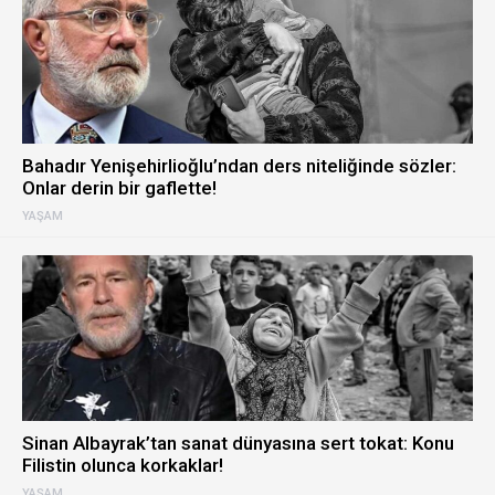
Bahadır Yenişehirlioğlu’ndan ders niteliğinde sözler:
Onlar derin bir gaflette!
YAŞAM
Sinan Albayrak’tan sanat dünyasına sert tokat: Konu
Filistin olunca korkaklar!
YAŞAM