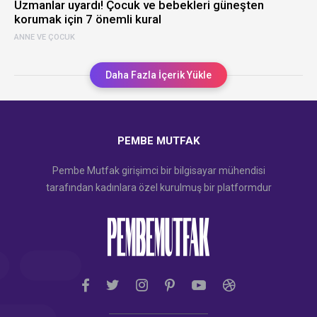
Uzmanlar uyardı! Çocuk ve bebekleri güneşten
korumak için 7 önemli kural
ANNE VE ÇOCUK
Daha Fazla İçerik Yükle
PEMBE MUTFAK
Pembe Mutfak girişimci bir bilgisayar mühendisi
tarafından kadınlara özel kurulmuş bir platformdur