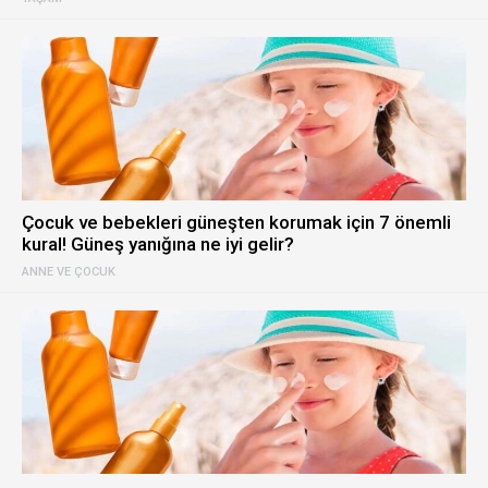
Çocuk ve bebekleri güneşten korumak için 7 önemli
kural! Güneş yanığına ne iyi gelir?
ANNE VE ÇOCUK