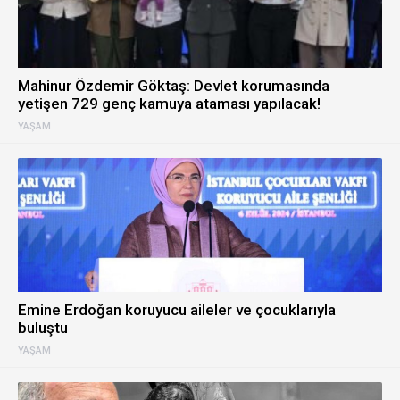
Mahinur Özdemir Göktaş: Devlet korumasında
yetişen 729 genç kamuya ataması yapılacak!
YAŞAM
Emine Erdoğan koruyucu aileler ve çocuklarıyla
buluştu
YAŞAM