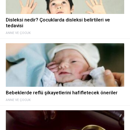
Disleksi nedir? Çocuklarda disleksi belirtileri ve
tedavisi
ANNE VE ÇOCUK
Bebeklerde reflü şikayetlerini hafifletecek öneriler
ANNE VE ÇOCUK