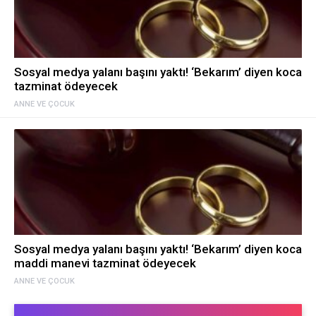
Sosyal medya yalanı başını yaktı! ‘Bekarım’ diyen koca
tazminat ödeyecek
ANNE VE ÇOCUK
Sosyal medya yalanı başını yaktı! ‘Bekarım’ diyen koca
maddi manevi tazminat ödeyecek
ANNE VE ÇOCUK