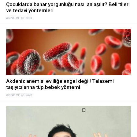
Çocuklarda bahar yorgunluğu nasıl anlaşılır? Belirtileri
ve tedavi yöntemleri
ANNE VE ÇOCUK
Akdeniz anemisi evliliğe engel değil! Talasemi
taşıyıcılarına tüp bebek yöntemi
ANNE VE ÇOCUK