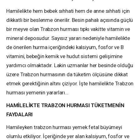
Hamilelikte hem bebek sıhhati hem de anne sıhhati için
dikkatli bir beslenme önerilir. Besin pahalı açısında güçlü
bir meyve olan Trabzon hurması tıpkı vakitte vitamin ve
mineral deposudur. Sayısız yararı nedeniyle hamilelikte
de önerilen hurma içeriğindeki kalsiyum, fosfor ve B
vitamini, bebeğin kemik ve hudut sistemi gelişimine
yardımcı olmaktadır. Lakin uzmanlar her besinde olduğu
üzere Trabzon hurmasının da tüketim ölçüsüne dikkat
etmek gerektiğinin altını çiziyor. İşte hamilelikte Trabzon
hurması yemenin yararları…
HAMİLELİKTE TRABZON HURMASI TÜKETMENİN
FAYDALARI
Hamileyken trabzon hurması yemek fetal büyümeyi
olumlu etkiliyor. İçeriğinde yer alan kalsiyum, fosfor ve