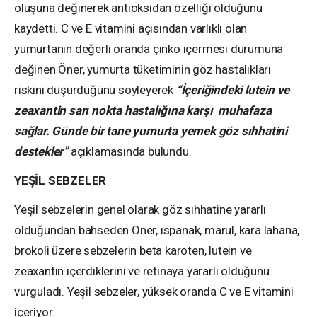
oluşuna değinerek antioksidan özelliği olduğunu
kaydetti. C ve E vitamini açısından varlıklı olan
yumurtanın değerli oranda çinko içermesi durumuna
değinen Öner, yumurta tüketiminin göz hastalıkları
riskini düşürdüğünü söyleyerek
“İçeriğindeki lutein ve
zeaxantin sarı nokta hastalığına karşı muhafaza
sağlar. Günde bir tane yumurta yemek göz sıhhatini
destekler”
açıklamasında bulundu.
YEŞİL SEBZELER
Yeşil sebzelerin genel olarak göz sıhhatine yararlı
olduğundan bahseden Öner, ıspanak, marul, kara lahana,
brokoli üzere sebzelerin beta karoten, lutein ve
zeaxantin içerdiklerini ve retinaya yararlı olduğunu
vurguladı. Yeşil sebzeler, yüksek oranda C ve E vitamini
içeriyor.