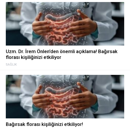
Uzm. Dr. İrem Önlen’den önemli açıklama! Bağırsak
florası kişiliğinizi etkiliyor
SAĞLIK
Bağırsak florası kişiliğinizi etkiliyor!