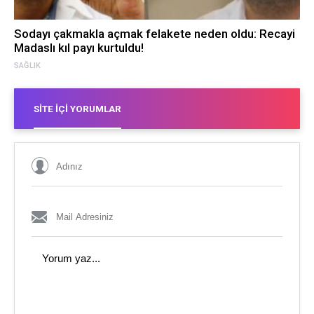
Sodayı çakmakla açmak felakete neden oldu: Recayi
Madaslı kıl payı kurtuldu!
SAĞLIK
SITE İÇI YORUMLAR