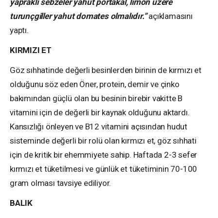
yapraklı sebzeler yahut portakal, limon üzere
turunçgiller yahut domates olmalıdır.”
açıklamasını
yaptı.
KIRMIZI ET
Göz sıhhatinde değerli besinlerden birinin de kırmızı et
olduğunu söz eden Öner, protein, demir ve çinko
bakımından güçlü olan bu besinin birebir vakitte B
vitamini için de değerli bir kaynak olduğunu aktardı.
Kansızlığı önleyen ve B12 vitamini açısından hudut
sisteminde değerli bir rolü olan kırmızı et, göz sıhhati
için de kritik bir ehemmiyete sahip. Haftada 2-3 sefer
kırmızı et tüketilmesi ve günlük et tüketiminin 70-100
gram olması tavsiye ediliyor.
BALIK