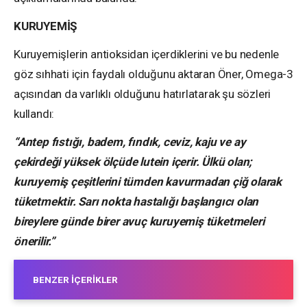
KURUYEMİŞ
Kuruyemişlerin antioksidan içerdiklerini ve bu nedenle
göz sıhhati için faydalı olduğunu aktaran Öner, Omega-3
açısından da varlıklı olduğunu hatırlatarak şu sözleri
kullandı:
“Antep fıstığı, badem, fındık, ceviz, kaju ve ay
çekirdeği yüksek ölçüde lutein içerir. Ülkü olan;
kuruyemiş çeşitlerini tümden kavurmadan çiğ olarak
tüketmektir. Sarı nokta hastalığı başlangıcı olan
bireylere günde birer avuç kuruyemiş tüketmeleri
önerilir.”
BENZER İÇERIKLER