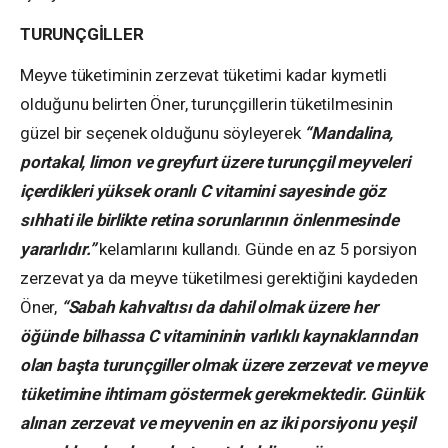
TURUNÇGİLLER
Meyve tüketiminin zerzevat tüketimi kadar kıymetli
olduğunu belirten Öner, turunçgillerin tüketilmesinin
güzel bir seçenek olduğunu söyleyerek
“Mandalina,
portakal, limon ve greyfurt üzere turunçgil meyveleri
içerdikleri yüksek oranlı C vitamini sayesinde göz
sıhhati ile birlikte retina sorunlarının önlenmesinde
yararlıdır.”
kelamlarını kullandı. Günde en az 5 porsiyon
zerzevat ya da meyve tüketilmesi gerektiğini kaydeden
Öner,
“Sabah kahvaltısı da dahil olmak üzere her
öğünde bilhassa C vitamininin varlıklı kaynaklarından
olan başta turunçgiller olmak üzere zerzevat ve meyve
tüketimine ihtimam göstermek gerekmektedir. Günlük
alınan zerzevat ve meyvenin en az iki porsiyonu yeşil