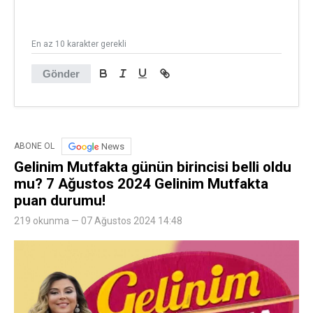
En az 10 karakter gerekli
Gönder
News
ABONE OL
Gelinim Mutfakta günün birincisi belli oldu
mu? 7 Ağustos 2024 Gelinim Mutfakta
puan durumu!
219 okunma — 07 Ağustos 2024 14:48