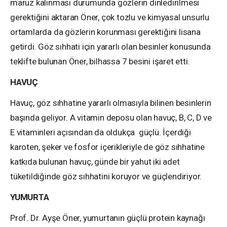
maruz kalınması durumunda gözlerin dinledirilmesi
gerektiğini aktaran Öner, çok tozlu ve kimyasal unsurlu
ortamlarda da gözlerin korunması gerektiğini lisana
getirdi. Göz sıhhati için yararlı olan besinler konusunda
teklifte bulunan Öner, bilhassa 7 besini işaret etti.
HAVUÇ
Havuç, göz sıhhatine yararlı olmasıyla bilinen besinlerin
başında geliyor. A vitamin deposu olan havuç, B, C, D ve
E vitaminleri açısından da oldukça güçlü. İçerdiği
karoten, şeker ve fosfor içerikleriyle de göz sıhhatine
katkıda bulunan havuç, günde bir yahut iki adet
tüketildiğinde göz sıhhatini koruyor ve güçlendiriyor.
YUMURTA
Prof. Dr. Ayşe Öner, yumurtanın güçlü protein kaynağı