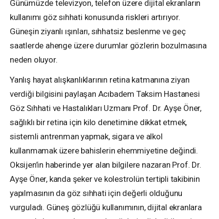
Günümüzde televizyon, telefon üzere dijital ekranların
kullanımı göz sıhhati konusunda riskleri artırıyor.
Güneşin ziyanlı ışınları, sıhhatsiz beslenme ve geç
saatlerde ahenge üzere durumlar gözlerin bozulmasına
neden oluyor.
Yanlış hayat alışkanlıklarının retina katmanına ziyan
verdiği bilgisini paylaşan Acıbadem Taksim Hastanesi
Göz Sıhhati ve Hastalıkları Uzmanı Prof. Dr. Ayşe Öner,
sağlıklı bir retina için kilo denetimine dikkat etmek,
sistemli antrenman yapmak, sigara ve alkol
kullanmamak üzere bahislerin ehemmiyetine değindi.
Oksijen’in haberinde yer alan bilgilere nazaran Prof. Dr.
Ayşe Öner, kanda şeker ve kolestrolün tertipli takibinin
yapılmasının da göz sıhhati için değerli olduğunu
vurguladı. Güneş gözlüğü kullanımının, dijital ekranlara