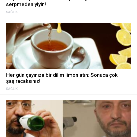
serpmeden yiyin!
SAĞLIK
Her gün çayınıza bir dilim limon atın: Sonuca çok
şaşıracaksınız!
SAĞLIK