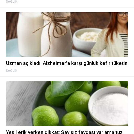
SAĞLIK
Uzman açıkladı: Alzheimer’a karşı günlük kefir tüketin
SAĞLIK
Yeşil erik yerken dikkat: Sayısız faydası var ama tuz