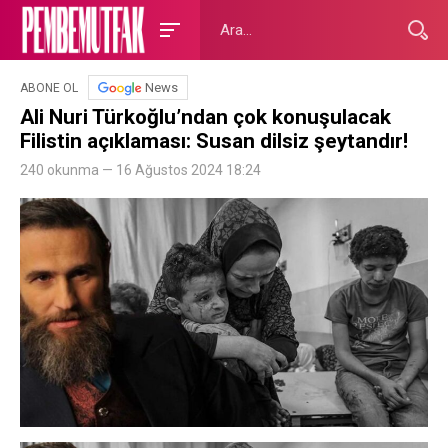
News
ABONE OL
Ali Nuri Türkoğlu’ndan çok konuşulacak
Filistin açıklaması: Susan dilsiz şeytandır!
240 okunma — 16 Ağustos 2024 18:24