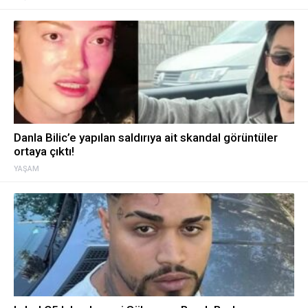
Danla Bilic’e yapılan saldırıya ait skandal görüntüler
ortaya çıktı!
YAŞAM