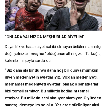
“ONLARA YALNIZCA MEŞHURLAR DİYELİM”
Duyarlılık ve hassasiyet sahibi olmayan ünlülerin sanatçı
değil yalnızca
‘meşhur’
olduğunun altını çizen Türkoğlu,
kelamlarını şöyle sürdürdü:
“Biz daha âlâ bir dünya daha hoş bir dünya mümkün
diyen medeniyetin evlatlarıyız. Vicdan medeniyeti,
merhamet medeniyeti evlatları olarak o sanatkarlar
bizi temsil etmiyor. Bu milletin kodlarını temsil
etmiyor. Bu milletin sesi olmuyor olamıyor. O yüzden
sanatçı demeyelim ne olur. Yerlerde sürünüyor aksi