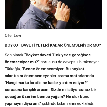
Ofer Levi
BOYKOT DAVETİ YETERİ KADAR ÖNEMSENİYOR MU?
Son olarak
“Boykot daveti Türkiye’de gereğince
önemseniyor mu?”
sorusunu da cevapsız bırakmayan
Türkoğlu,
“Bence önemsenmiyor. Bu boykot
sıkıntısını önemsemeyenler arama motorlarında
‘Hangi marka İsrail’e ne kadar yardım ediyor?’
sorusuna karşılık arasın. Sizde mi istiyorsunuz bir
çocuğun üzerine bomba yağsın? Ne olur bunu
yapmayın diyorum.”
şeklinde kelamlarını noktaladı.