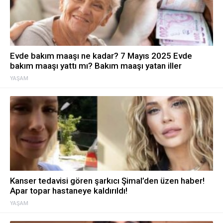
Evde bakım maaşı ne kadar? 7 Mayıs 2025 Evde
bakım maaşı yattı mı? Bakım maaşı yatan iller
YAŞAM
Kanser tedavisi gören şarkıcı Şimal’den üzen haber!
Apar topar hastaneye kaldırıldı!
YAŞAM