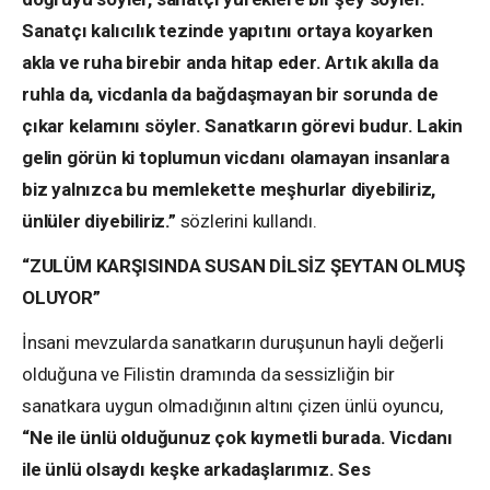
Sanatçı kalıcılık tezinde yapıtını ortaya koyarken
akla ve ruha birebir anda hitap eder. Artık akılla da
ruhla da, vicdanla da bağdaşmayan bir sorunda de
çıkar kelamını söyler. Sanatkarın görevi budur. Lakin
gelin görün ki toplumun vicdanı olamayan insanlara
biz yalnızca bu memlekette meşhurlar diyebiliriz,
ünlüler diyebiliriz.”
sözlerini kullandı.
“ZULÜM KARŞISINDA SUSAN DİLSİZ ŞEYTAN OLMUŞ
OLUYOR”
İnsani mevzularda sanatkarın duruşunun hayli değerli
olduğuna ve Filistin dramında da sessizliğin bir
sanatkara uygun olmadığının altını çizen ünlü oyuncu,
“Ne ile ünlü olduğunuz çok kıymetli burada. Vicdanı
ile ünlü olsaydı keşke arkadaşlarımız. Ses