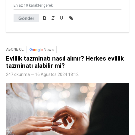
En az 10 karakter gerekli
Gönder
News
ABONE OL
Evlilik tazminatı nasıl alınır? Herkes evlilik
tazminatı alabilir mi?
247 okunma — 16 Ağustos 2024 18:12