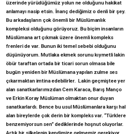
üzerinde yürüdüğümüz yolun ne olduğunu hakikat
anlamayı nasip etsin. İnanç dediğimiz o denli bir şey.
Bu arkadaşların çok önemli bir Müslümanlık
kompleksi olduğunu görüyoruz. Bu biçim insanların
Müslümana art çıkmak üzere önemli kompleks
frenleri de var. Bunun iki temel sebebi olduğunu
düşünüyorum. Mutlaka ekmek sorunu kıymetli lakin
öbür taraftan ortada bir ticari sorun olmasa bile
bugün yeniden bir Müslümana yapılan zulme ses
çıkarmaktan imtina edebilirler. Lakin geçmiştee yer
alan sanatkarlarımızdan Cem Karaca, Barış Manço
ve Erkin Koray Müslüman olmaktan onur duyan
sanatkarlardı. Bence bu usul Müslümanlara karşı hal
alan bireylerde çok derin bir kompleks var. “Türklere
benzemiyorsun sen” dediklerinde hoşnut oluyorlar.
Artık bir silkelenip kendimize gelmemiz gerekiyor.