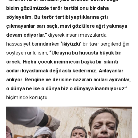
bizim gözümüzde terör tertibi onu bir daha
söyleyelim. Bu terör tertibi yaptıklarına çıtı
çıkmayanlar sarı saçlı, mavi gözlülere ağıt yakmaya
devam ediyorlar.”
diyerek insani mevzularda
hassasiyet barındırırken
‘ikiyüzlü’
bir tavır sergilendiğini
söyleyen ünlü isim,
“Ukrayna bu hususta büyük bir
örnek. Hiçbir çocuk incinmesin başka bir sıkıntı
acıları kıyaslamak değil asla kederimiz. Anlayanlar
anlıyor. Rengine ve derisine nazaran acıları ayıranlar,
o dünya ne ise o dünya biz o dünyaya inanmıyoruz.”
biçiminde konuştu.