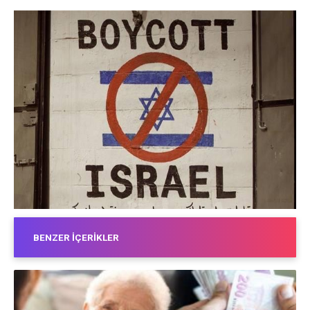
BENZER İÇERIKLER