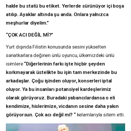
halde bu statü bu etiket. Yerlerde sürünüyor içi boşa
atılıp. Ayaklar altında şu anda. Onlara yalnızca
meşhurlar diyelim.”
“ÇOK ACI DEĞİL Mİ?”
Yurt dışında Filistin konusunda sesini yükselten
sanatkarlara değinen ünlü oyuncu, ülkemizdeki ünlü
isimlere
“Diğerlerinin farkı işte hiçbir şeyden
korkmayarak üstelikte bu işin tam merkezinde bu
arkadaşlar. Çoğu işinden oluyor, konserleri iptal
oluyor. Ya bu insanları potansiyel kardeşlerimiz
olarak görüyoruz. Buradaki yabancılardansa o eli
kendimize, hislerimize, vicdanın sesine daha yakın
görüyorsun. Çok acı değil mi? “
kelamlarıyla sitem etti.