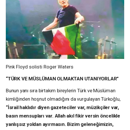
Pink Floyd solisti Roger Waters
“TÜRK VE MÜSLÜMAN OLMAKTAN UTANIYORLAR”
Bunun yanı sıra birtakım bireylerin Türk ve Müslüman
kimliğinden hoşnut olmadığını da vurgulayan Türkoğlu,
“İsrail haklıdır diyen gazeteciler var, müzikçiler var,
basın mensupları var. Allah akıl fikir versin öncelikle
yanlışsız yoldan ayırmasın. Bizim geleneğimizin,