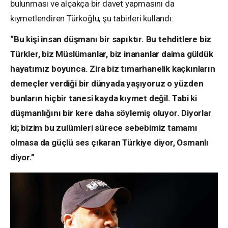
bulunması ve alçakça bir davet yapmasını da
kıymetlendiren Türkoğlu, şu tabirleri kullandı:
“Bu kişi insan düşmanı bir sapıktır. Bu tehditlere biz
Türkler, biz Müslümanlar, biz inananlar daima güldük
hayatımız boyunca. Zira biz tımarhanelik kaçkınların
demeçler verdiği bir dünyada yaşıyoruz o yüzden
bunların hiçbir tanesi kayda kıymet değil. Tabi ki
düşmanlığını bir kere daha söylemiş oluyor. Diyorlar
ki; bizim bu zulümleri sürece sebebimiz tamamı
olmasa da güçlü ses çıkaran Türkiye diyor, Osmanlı
diyor.”