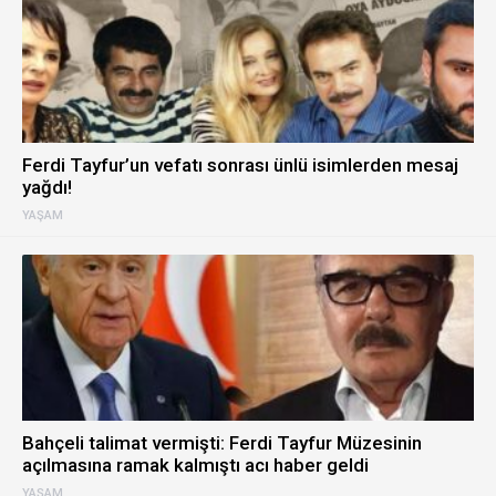
Ferdi Tayfur’un vefatı sonrası ünlü isimlerden mesaj
yağdı!
YAŞAM
Bahçeli talimat vermişti: Ferdi Tayfur Müzesinin
açılmasına ramak kalmıştı acı haber geldi
YAŞAM