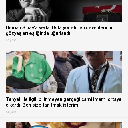
Osman Sınav’a veda! Usta yönetmen sevenlerinin
gözyaşları eşliğinde uğurlandı
YAŞAM
Tanyeli ile ilgili bilinmeyen gerçeği cami imamı ortaya
çıkardı: Ben size tanıtmak isterim!
YAŞAM