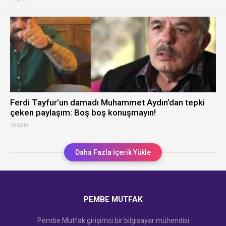
Ferdi Tayfur’un damadı Muhammet Aydın’dan tepki
çeken paylaşım: Boş boş konuşmayın!
YAŞAM
Daha Fazla İçerik Yükle
PEMBE MUTFAK
Pembe Mutfak girişimci bir bilgisayar mühendisi