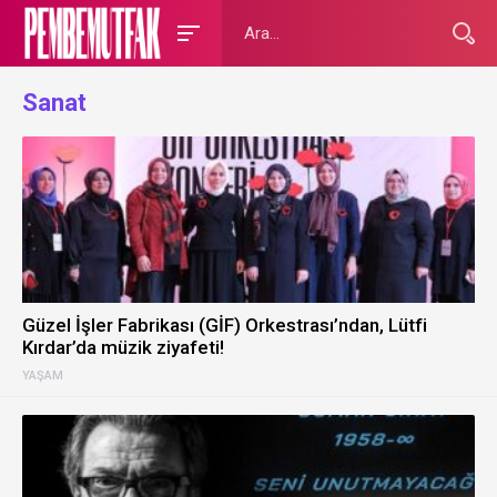
Sanat
Güzel İşler Fabrikası (GİF) Orkestrası’ndan, Lütfi
Kırdar’da müzik ziyafeti!
YAŞAM