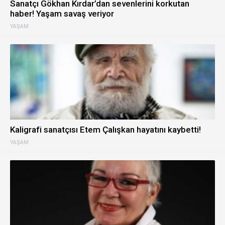
Sanatçı Gökhan Kırdar’dan sevenlerini korkutan
haber! Yaşam savaş veriyor
YAŞAM
Kaligrafi sanatçısı Etem Çalışkan hayatını kaybetti!
YAŞAM