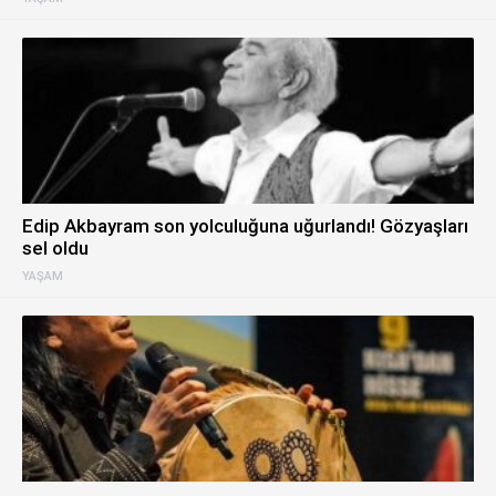
Edip Akbayram son yolculuğuna uğurlandı! Gözyaşları
sel oldu
YAŞAM