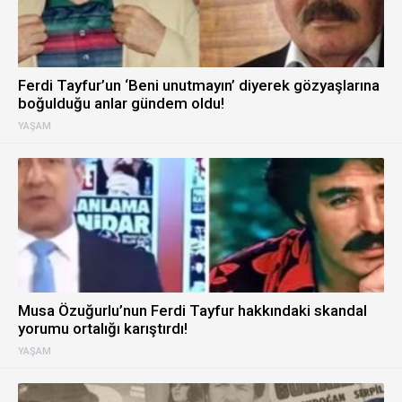
Ferdi Tayfur’un ‘Beni unutmayın’ diyerek gözyaşlarına
boğulduğu anlar gündem oldu!
YAŞAM
Musa Özuğurlu’nun Ferdi Tayfur hakkındaki skandal
yorumu ortalığı karıştırdı!
YAŞAM