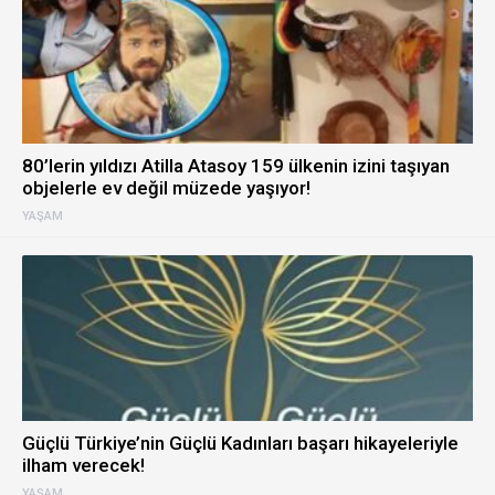
80’lerin yıldızı Atilla Atasoy 159 ülkenin izini taşıyan
objelerle ev değil müzede yaşıyor!
YAŞAM
Güçlü Türkiye’nin Güçlü Kadınları başarı hikayeleriyle
ilham verecek!
YAŞAM