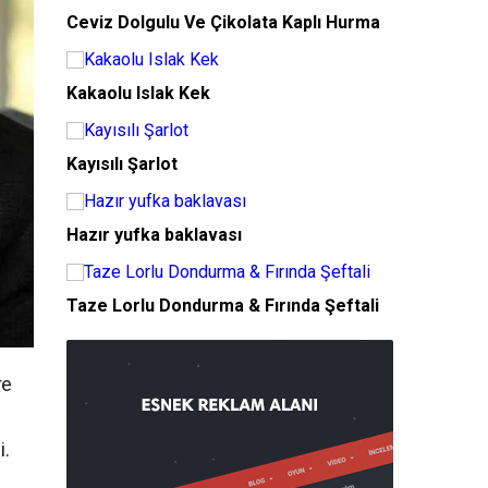
Ceviz Dolgulu Ve Çikolata Kaplı Hurma
Kakaolu Islak Kek
Kayısılı Şarlot
Hazır yufka baklavası
Taze Lorlu Dondurma & Fırında Şeftali
re
i.