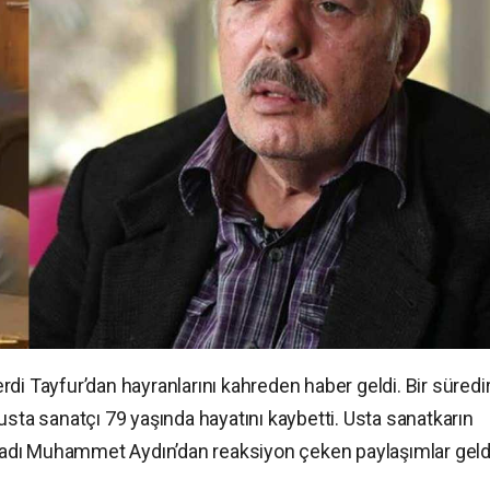
di Tayfur’dan hayranlarını kahreden haber geldi. Bir süredi
usta sanatçı 79 yaşında hayatını kaybetti. Usta sanatkarın
adı Muhammet Aydın’dan reaksiyon çeken paylaşımlar geld