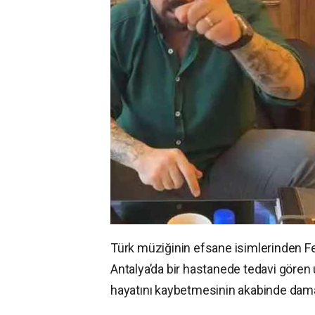
Türk müziğinin efsane isimlerinden Fer
Antalya’da bir hastanede tedavi gören 
hayatını kaybetmesinin akabinde dam