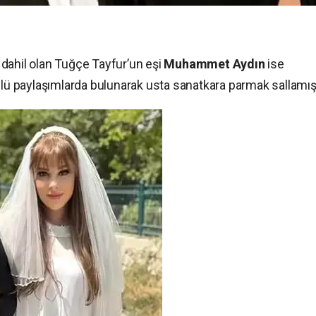
dahil olan Tuğçe Tayfur’un eşi
Muhammet Aydın
ise
 paylaşımlarda bulunarak usta sanatkara parmak sallamışt