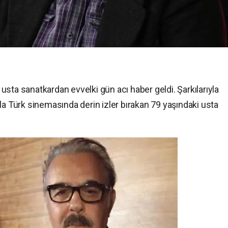
sta sanatkardan evvelki gün acı haber geldi. Şarkılarıyla
la Türk sinemasında derin izler bırakan 79 yaşındaki usta