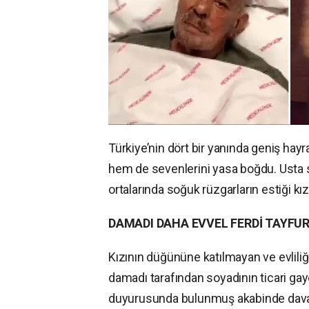
Türkiye’nin dört bir yanında geniş hay
hem de sevenlerini yasa boğdu. Usta s
ortalarında soğuk rüzgarların estiği kız
DAMADI DAHA EVVEL FERDİ TAYFU
Kızının düğününe katılmayan ve evliliğ
damadı tarafından soyadının ticari g
duyurusunda bulunmuş akabinde dava