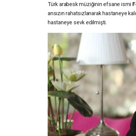
Türk arabesk müziğinin efsane ismi
F
ansızın rahatsızlanarak hastaneye kald
hastaneye sevk edilmişti.