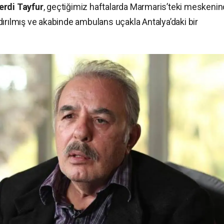
erdi Tayfur
, geçtiğimiz haftalarda Marmaris’teki meskeni
ırılmış ve akabinde ambulans uçakla Antalya’daki bir