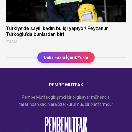
Türkiye’de sayılı kadın bu işi yapıyor! Feyzanur
Türkoğlu’da bunlardan biri
YAŞAM
Daha Fazla İçerik Yükle
PEMBE MUTFAK
Pembe Mutfak girişimci bir bilgisayar mühendisi
tarafından kadınlara özel kurulmuş bir platformdur