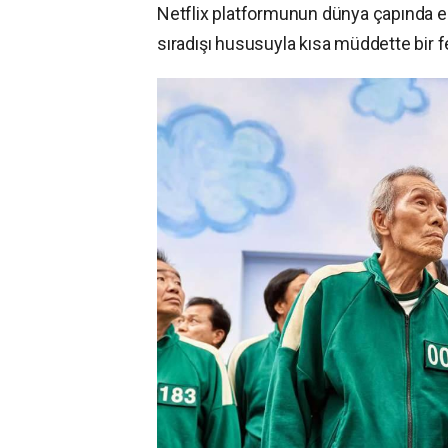
Netflix platformunun dünya çapında en
sıradışı hususuyla kısa müddette bir 