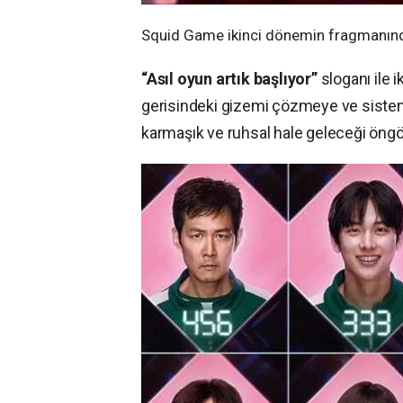
Squid Game ikinci dönemin fragmanınd
“Asıl oyun artık başlıyor”
sloganı ile 
gerisindeki gizemi çözmeye ve siste
karmaşık ve ruhsal hale geleceği öngö