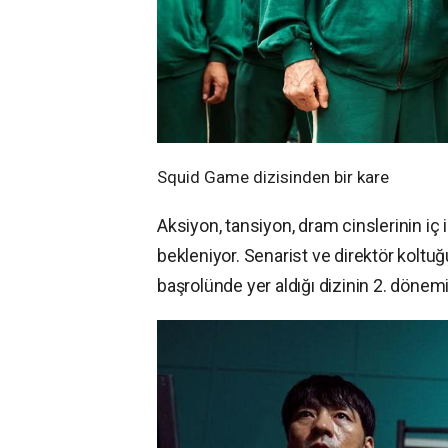
Squid Game dizisinden bir kare
Aksiyon, tansiyon, dram cinslerinin iç 
bekleniyor. Senarist ve direktör kolt
başrolünde yer aldığı dizinin 2. dönemi