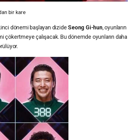
an bir kare
ikinci dönemi başlayan dizide
Seong Gi-hun
, oyunların
mi çökertmeye çalışacak. Bu dönemde oyunların daha
rülüyor.