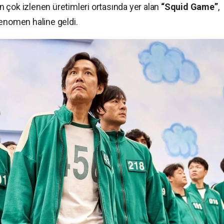
 çok izlenen üretimleri ortasında yer alan
“Squid Game”
,
fenomen haline geldi.