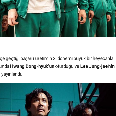
içe geçtiği başarılı üretimin 2. dönemi büyük bir heyecanla
uğunda
Hwang Dong-hyuk’un
oturduğu ve
Lee Jung-jae’nin
 yayınlandı.