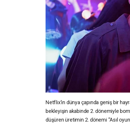
Netflix’in dünya çapında geniş bir hay
bekleyişin akabinde 2. dönemiyle bomb
düşüren üretimin 2. dönemi “Asıl oyun a