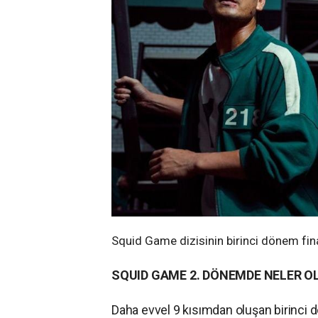
Squid Game dizisinin birinci dönem fin
SQUID GAME 2. DÖNEMDE NELER O
Daha evvel 9 kısımdan oluşan birinci d