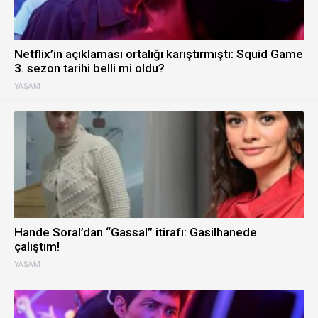
Netflix’in açıklaması ortalığı karıştırmıştı: Squid Game
3. sezon tarihi belli mi oldu?
YAŞAM
Hande Soral’dan “Gassal” itirafı: Gasilhanede
çalıştım!
YAŞAM