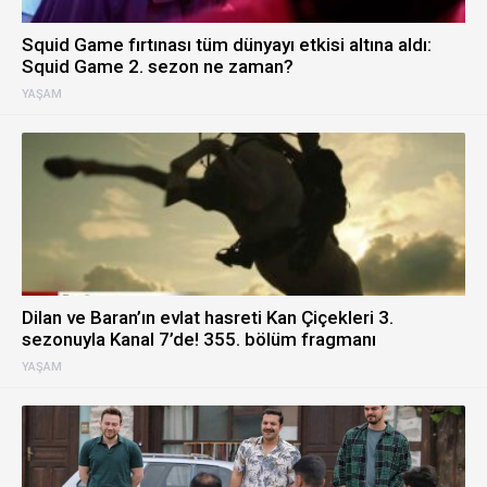
Squid Game fırtınası tüm dünyayı etkisi altına aldı:
Squid Game 2. sezon ne zaman?
YAŞAM
Dilan ve Baran’ın evlat hasreti Kan Çiçekleri 3.
sezonuyla Kanal 7’de! 355. bölüm fragmanı
YAŞAM