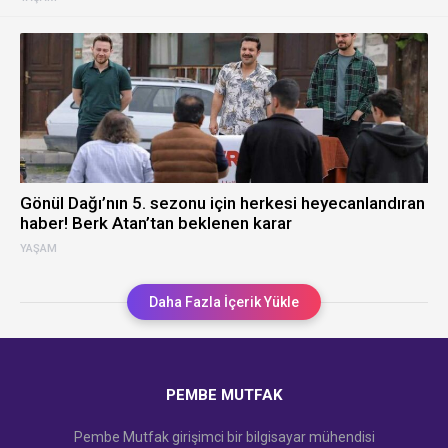
Gönül Dağı’nın 5. sezonu için herkesi heyecanlandıran
haber! Berk Atan’tan beklenen karar
YAŞAM
Daha Fazla İçerik Yükle
PEMBE MUTFAK
Pembe Mutfak girişimci bir bilgisayar mühendisi