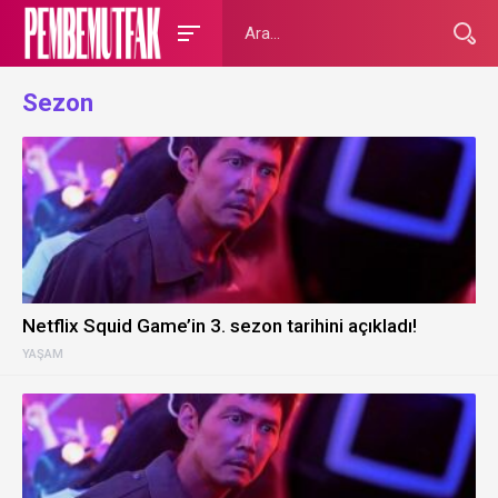
Sezon
Netflix Squid Game’in 3. sezon tarihini açıkladı!
YAŞAM