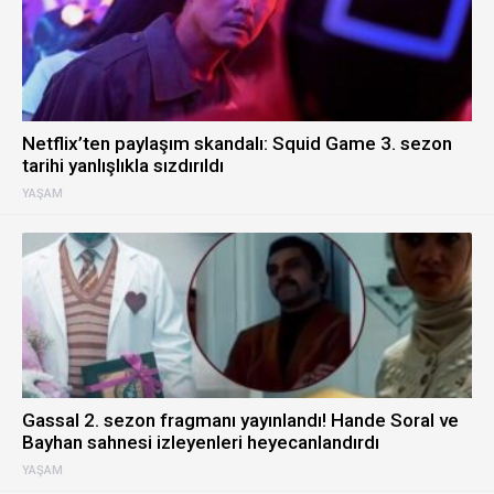
Netflix’ten paylaşım skandalı: Squid Game 3. sezon
tarihi yanlışlıkla sızdırıldı
YAŞAM
Gassal 2. sezon fragmanı yayınlandı! Hande Soral ve
Bayhan sahnesi izleyenleri heyecanlandırdı
YAŞAM