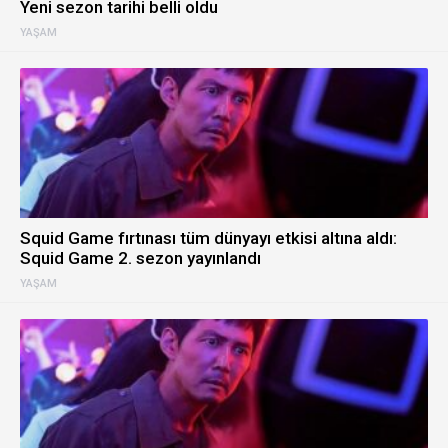
Yeni sezon tarihi belli oldu
YAŞAM
Squid Game fırtınası tüm dünyayı etkisi altına aldı:
Squid Game 2. sezon yayınlandı
YAŞAM