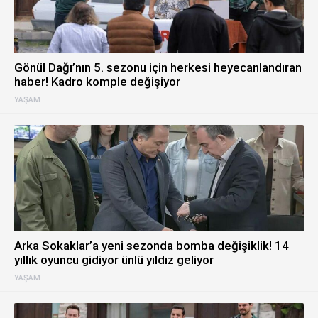
Gönül Dağı’nın 5. sezonu için herkesi heyecanlandıran
haber! Kadro komple değişiyor
YAŞAM
Arka Sokaklar’a yeni sezonda bomba değişiklik! 14
yıllık oyuncu gidiyor ünlü yıldız geliyor
YAŞAM