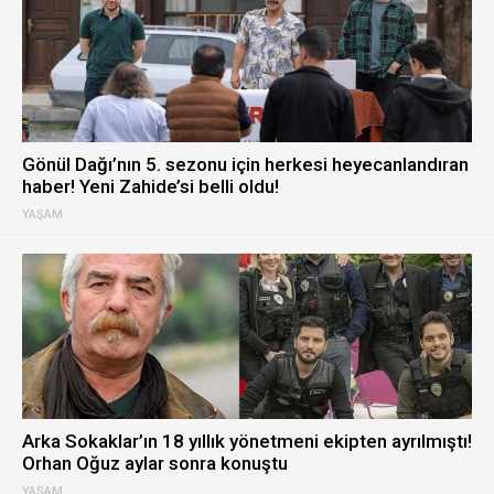
Gönül Dağı’nın 5. sezonu için herkesi heyecanlandıran
haber! Yeni Zahide’si belli oldu!
YAŞAM
Arka Sokaklar’ın 18 yıllık yönetmeni ekipten ayrılmıştı!
Orhan Oğuz aylar sonra konuştu
YAŞAM