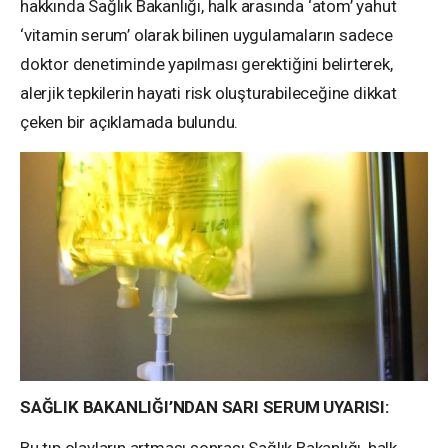
hakkında Sağlık Bakanlığı, halk arasında ‘atom’ yahut
‘vitamin serum’ olarak bilinen uygulamaların sadece
doktor denetiminde yapılması gerektiğini belirterek,
alerjik tepkilerin hayati risk oluşturabileceğine dikkat
çeken bir açıklamada bulundu.
SAĞLIK BAKANLIĞI’NDAN SARI SERUM UYARISI:
Bu tıp olayların artması sonrası Sağlık Bakanlığı, halk