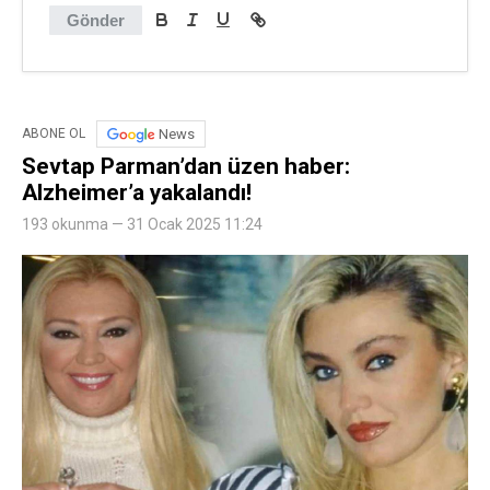
Gönder
News
ABONE OL
Sevtap Parman’dan üzen haber:
Alzheimer’a yakalandı!
193 okunma — 31 Ocak 2025 11:24