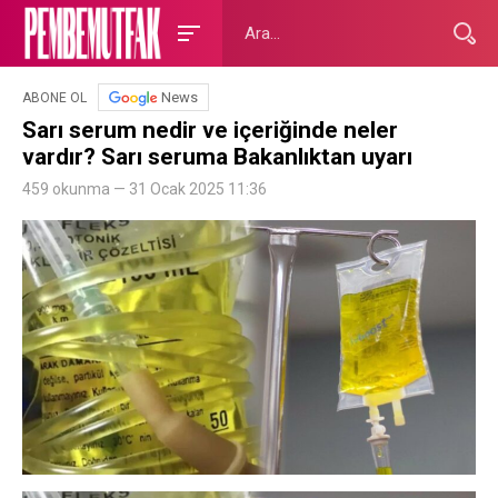
News
ABONE OL
Sarı serum nedir ve içeriğinde neler
vardır? Sarı seruma Bakanlıktan uyarı
459 okunma — 31 Ocak 2025 11:36