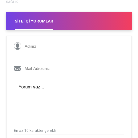
SAĞLIK
SITE İÇI YORUMLAR
En az 10 karakter gerekli