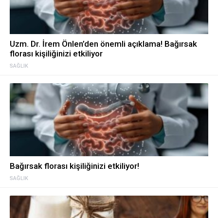
Uzm. Dr. İrem Önlen’den önemli açıklama! Bağırsak
florası kişiliğinizi etkiliyor
SAĞLIK
Bağırsak florası kişiliğinizi etkiliyor!
SAĞLIK