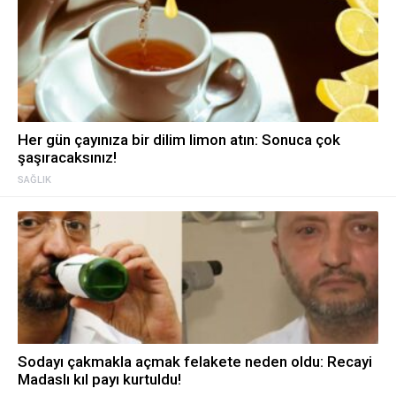
Her gün çayınıza bir dilim limon atın: Sonuca çok
şaşıracaksınız!
SAĞLIK
Sodayı çakmakla açmak felakete neden oldu: Recayi
Madaslı kıl payı kurtuldu!