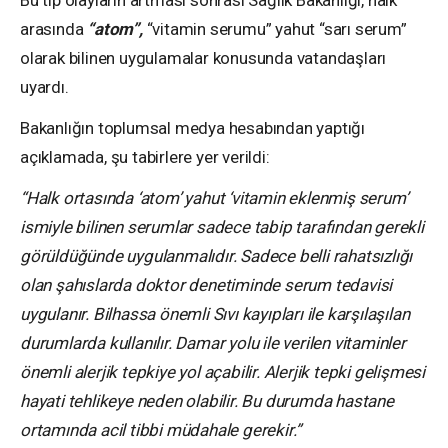
arasında
“atom”
,
“vitamin serumu” yahut “sarı serum”
olarak bilinen uygulamalar konusunda vatandaşları
uyardı.
Bakanlığın toplumsal medya hesabından yaptığı
açıklamada, şu tabirlere yer verildi:
“Halk ortasında ‘atom’ yahut ‘vitamin eklenmiş serum’
ismiyle bilinen serumlar sadece tabip tarafından gerekli
görüldüğünde uygulanmalıdır. Sadece belli rahatsızlığı
olan şahıslarda doktor denetiminde serum tedavisi
uygulanır. Bilhassa önemli Sıvı kayıpları ile karşılaşılan
durumlarda kullanılır. Damar yolu ile verilen vitaminler
önemli alerjik tepkiye yol açabilir. Alerjik tepki gelişmesi
hayati tehlikeye neden olabilir. Bu durumda hastane
ortamında acil tibbi müdahale gerekir.”