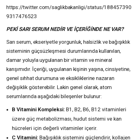
https://twitter.com/saglikbakanligi/status/188457390
9317476523
PEKİ SARI SERUM NEDİR VE İÇERİĞİNDE NE VAR?
Sarı serum, ekseriyetle yorgunluk, halsizlik ve bağışıklık
sisteminin güçsüzleşmesi durumlarında kullanılan,
damar yoluyla uygulanan bir vitamin ve mineral
karışımıdır. İçeriği, uygulanan kişinin yaşına, cinsiyetine,
genel sıhhat durumuna ve eksikliklerine nazaran
değişiklik gösterebilir. Lakin genel olarak, atom
serumlarında aşağıdaki bileşenler bulunur:
B Vitamini Kompleksi:
B1, B2, B6, B12 vitaminleri
üzere güç metabolizması, hudut sistemi ve kan
hücreleri için değerli vitaminler içerir.
C Vitamini:
Bağışıklık sistemini güçlendirir, kollajen