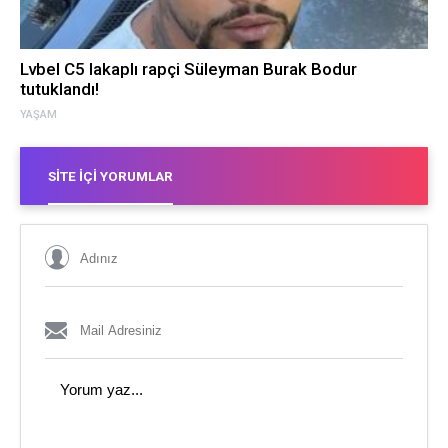
Lvbel C5 lakaplı rapçi Süleyman Burak Bodur
tutuklandı!
YAŞAM
SITE İÇI YORUMLAR