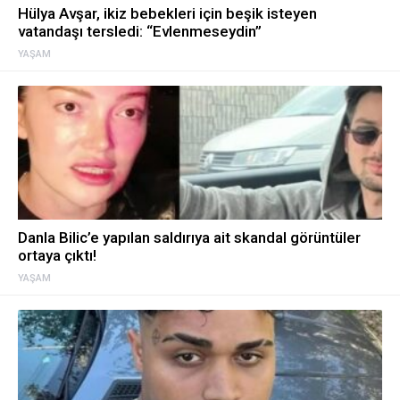
Hülya Avşar, ikiz bebekleri için beşik isteyen
vatandaşı tersledi: “Evlenmeseydin”
YAŞAM
Danla Bilic’e yapılan saldırıya ait skandal görüntüler
ortaya çıktı!
YAŞAM