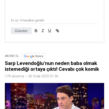
En az 10 karakter gerekli
Gönder
News
ABONE OL
Sarp Levendoğlu’nun neden baba olmak
istemediği ortaya çıktı! Cevabı çok komik
174 okunma — 26 Ocak 2025 01:36