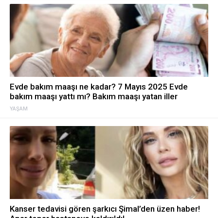
Evde bakım maaşı ne kadar? 7 Mayıs 2025 Evde
bakım maaşı yattı mı? Bakım maaşı yatan iller
YAŞAM
Kanser tedavisi gören şarkıcı Şimal’den üzen haber!