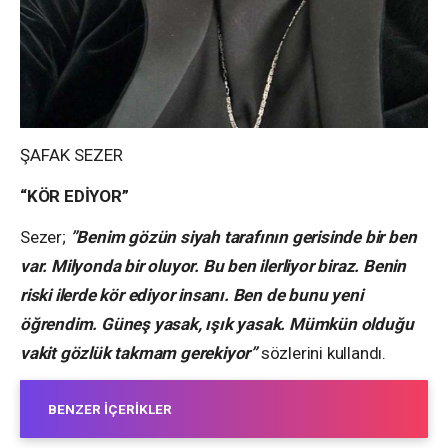
ŞAFAK SEZER
“KÖR EDİYOR”
Sezer;
”Benim gözün siyah tarafının gerisinde bir ben
var. Milyonda bir oluyor. Bu ben ilerliyor biraz. Benin
riski ilerde kör ediyor insanı. Ben de bunu yeni
öğrendim. Güneş yasak, ışık yasak. Mümkün olduğu
vakit gözlük takmam gerekiyor”
sözlerini kullandı.
BENZER İÇERIKLER