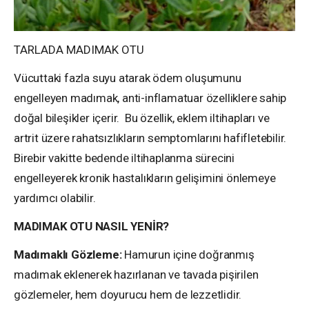
TARLADA MADIMAK OTU
Vücuttaki fazla suyu atarak ödem oluşumunu
engelleyen madımak, anti-inflamatuar özelliklere sahip
doğal bileşikler içerir. Bu özellik, eklem iltihapları ve
artrit üzere rahatsızlıkların semptomlarını hafifletebilir.
Birebir vakitte bedende iltihaplanma sürecini
engelleyerek kronik hastalıkların gelişimini önlemeye
yardımcı olabilir.
MADIMAK OTU NASIL YENİR?
Madımaklı Gözleme:
Hamurun içine doğranmış
madımak eklenerek hazırlanan ve tavada pişirilen
gözlemeler, hem doyurucu hem de lezzetlidir.