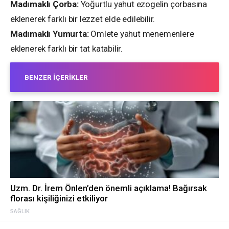
Madımaklı Çorba:
Yoğurtlu yahut ezogelin çorbasına
eklenerek farklı bir lezzet elde edilebilir.
Madımaklı Yumurta:
Omlete yahut menemenlere
eklenerek farklı bir tat katabilir.
BENZER İÇERIKLER
Uzm. Dr. İrem Önlen’den önemli açıklama! Bağırsak
florası kişiliğinizi etkiliyor
SAĞLIK