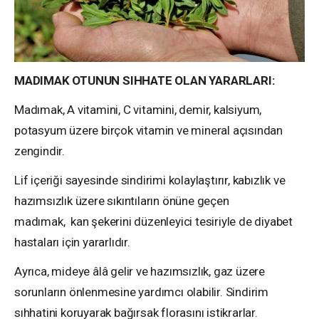
MADIMAK OTUNUN SIHHATE OLAN YARARLARI:
Madımak, A vitamini, C vitamini, demir, kalsiyum,
potasyum üzere birçok vitamin ve mineral açısından
zengindir.
Lif içeriği sayesinde sindirimi kolaylaştırır, kabızlık ve
hazımsızlık üzere sıkıntıların önüne geçen
madımak, kan şekerini düzenleyici tesiriyle de diyabet
hastaları için yararlıdır.
Ayrıca, mideye âlâ gelir ve hazımsızlık, gaz üzere
sorunların önlenmesine yardımcı olabilir. Sindirim
sıhhatini koruyarak bağırsak florasını istikrarlar.