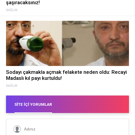
şaşıracaksınız!
SAĞLIK
Sodayı çakmakla açmak felakete neden oldu: Recayi
Madaslı kıl payı kurtuldu!
SAĞLIK
SITE İÇI YORUMLAR