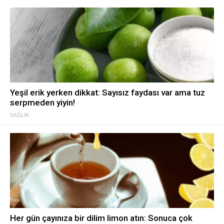
Yeşil erik yerken dikkat: Sayısız faydası var ama tuz
serpmeden yiyin!
SAĞLIK
Her gün çayınıza bir dilim limon atın: Sonuca çok