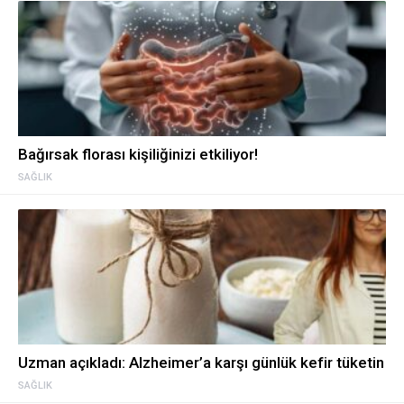
Bağırsak florası kişiliğinizi etkiliyor!
SAĞLIK
Uzman açıkladı: Alzheimer’a karşı günlük kefir tüketin
SAĞLIK