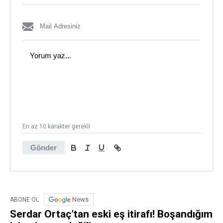
En az 10 karakter gerekli
Gönder
News
ABONE OL
Serdar Ortaç’tan eski eş itirafı! Boşandığım