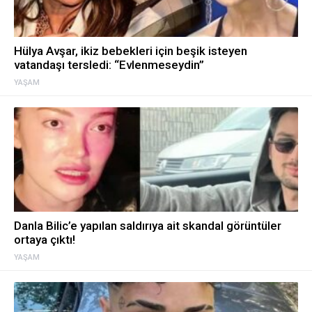
Hülya Avşar, ikiz bebekleri için beşik isteyen
vatandaşı tersledi: “Evlenmeseydin”
YAŞAM
Danla Bilic’e yapılan saldırıya ait skandal görüntüler
ortaya çıktı!
YAŞAM