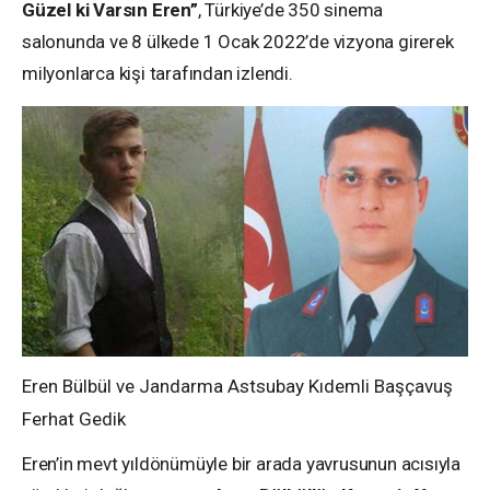
Güzel ki Varsın Eren”
, Türkiye’de 350 sinema
salonunda ve 8 ülkede 1 Ocak 2022’de vizyona girerek
milyonlarca kişi tarafından izlendi.
Eren Bülbül ve Jandarma Astsubay Kıdemli Başçavuş
Ferhat Gedik
Eren’in mevt yıldönümüyle bir arada yavrusunun acısıyla