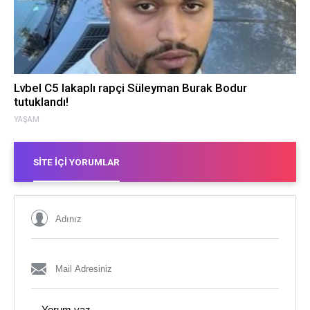
Lvbel C5 lakaplı rapçi Süleyman Burak Bodur
tutuklandı!
YAŞAM
SITE İÇI YORUMLAR