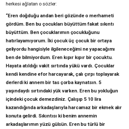
herkesi ağlatan o sözler:
“Eren doğduğu andan beri gözünde o merhameti
gördüm. Ben bu çocukları büyüttüm fakat sıkıntı
büyüttüm. Ben çocuklarımın çocukluğunu
hatırlayamıyorum. İki çocuk üç çocuk bir ortaya
geliyordu hangisiyle ilgileneceğimi ne yapacağımı
ben de bilmiyordum. Eren kıpır kıpır bir çocuktu.
Hayata atıldığı vakit sırtında yükü vardı. Çocuklar
kendi kendine efor harcayarak, çalı çırpı toplayarak
derlerdi ki annem bir tas çorba kaynatsın. 5
yaşındaydı sırtındaki yük varken. Eren bu yokluğun
içindeki çocuk demezdiniz. Çalışıp 5 10 lira
kazandığında arkadaşlarıyla harcamaz bir ekmek alır
konuta gelirdi. Sıkıntısı ki benim annemin
arkadaşlarımın yüzü gülsün. Eren bu türlü bir