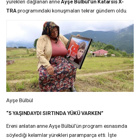
yürekleri dağlanan anne
Ayşe Bülbül’ün Katarsis X-
TRA
programındaki konuşmaları tekrar gündem oldu.
Ayşe Bülbül
“5 YAŞINDAYDI SIRTINDA YÜKÜ VARKEN”
Ereni anlatan anne Ayşe Bülbül’ün program esnasında
söylediği kelamlar yürekleri paramparça etti. İşte