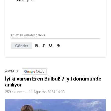
En az 10 karakter gerekli
Gönder
News
ABONE OL
İyi ki varsın Eren Bülbül! 7. yıl dönümünde
anılıyor
259 okunma — 11 Ağustos 2024 14:00