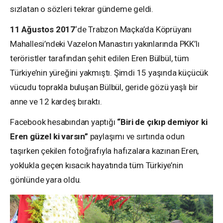
sızlatan o sözleri tekrar gündeme geldi.
11 Ağustos 2017
‘de Trabzon Maçka’da Köprüyanı
Mahallesi’ndeki Vazelon Manastırı yakınlarında PKK’lı
teröristler tarafından şehit edilen Eren Bülbül, tüm
Türkiye’nin yüreğini yakmıştı. Şimdi 15 yaşında küçücük
vücudu toprakla buluşan Bülbül, geride gözü yaşlı bir
anne ve 12 kardeş bıraktı.
Facebook hesabından yaptığı
“Biri de çıkıp demiyor ki
Eren güzel ki varsın”
paylaşımı ve sırtında odun
taşırken çekilen fotoğrafıyla hafızalara kazınan Eren,
yoklukla geçen kısacık hayatında tüm Türkiye’nin
gönlünde yara oldu.