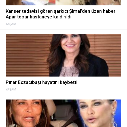
Kanser tedavisi gören şarkıcı Şimal’den üzen haber!
Apar topar hastaneye kaldırıldı!
YAŞAM
Pınar Eczacıbaşı hayatını kaybetti!
YAŞAM