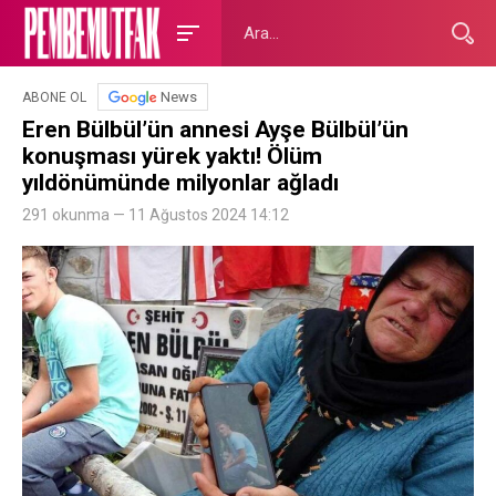
News
ABONE OL
Eren Bülbül’ün annesi Ayşe Bülbül’ün
konuşması yürek yaktı! Ölüm
yıldönümünde milyonlar ağladı
291 okunma — 11 Ağustos 2024 14:12