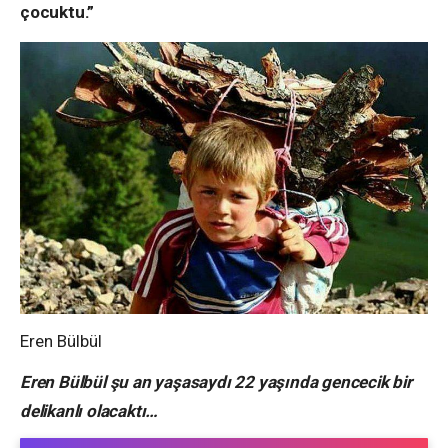
çocuktu.”
Eren Bülbül
Eren Bülbül şu an yaşasaydı 22 yaşında gencecik bir
delikanlı olacaktı…