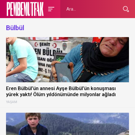
Bülbül
Eren Bülbül’ün annesi Ayşe Bülbül’ün konuşması
yürek yaktı! Ölüm yıldönümünde milyonlar ağladı
YAŞAM