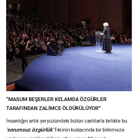
“MASUM BEŞERLER KELAMDA ÖZGÜRLER
TARAFINDAN ZALİMCE ÖLDÜRÜLÜYOR”
İnsanlığın artık yeryüzündeki bütün canlılarla birlikte bu
‘sorumsuz özgürlük’
fikrinin kıskacında bir bilinmeze