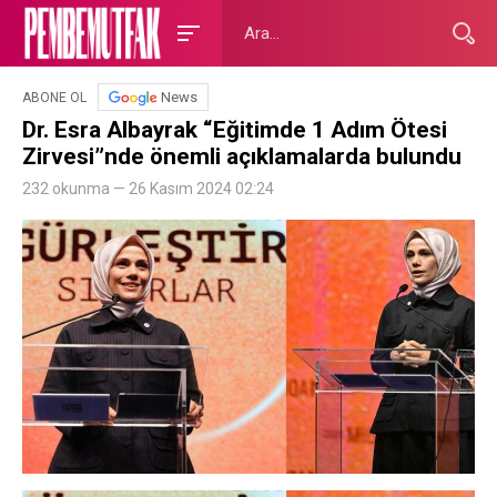
News
ABONE OL
Dr. Esra Albayrak “Eğitimde 1 Adım Ötesi
Zirvesi”nde önemli açıklamalarda bulundu
232 okunma — 26 Kasım 2024 02:24