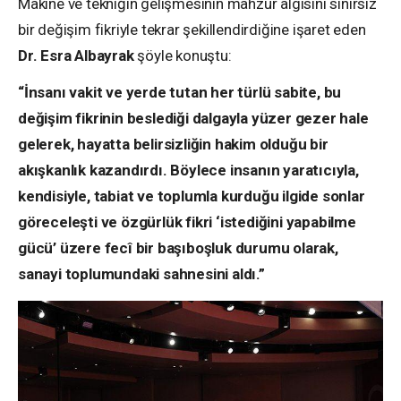
Makine ve tekniğin gelişmesinin mahzur algısını sınırsız
bir değişim fikriyle tekrar şekillendirdiğine işaret eden
Dr. Esra Albayrak
şöyle konuştu:
“İnsanı vakit ve yerde tutan her türlü sabite, bu
değişim fikrinin beslediği dalgayla yüzer gezer hale
gelerek, hayatta belirsizliğin hakim olduğu bir
akışkanlık kazandırdı. Böylece insanın yaratıcıyla,
kendisiyle, tabiat ve toplumla kurduğu ilgide sonlar
göreceleşti ve özgürlük fikri ‘istediğini yapabilme
gücü’ üzere fecî bir başıboşluk durumu olarak,
sanayi toplumundaki sahnesini aldı.”