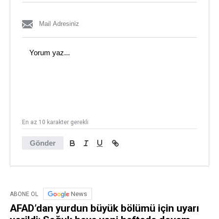
En az 10 karakter gerekli
Gönder
News
ABONE OL
AFAD’dan yurdun büyük bölümü için uyarı