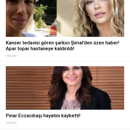
Kanser tedavisi gören şarkıcı Şimal’den üzen haber!
Apar topar hastaneye kaldırıldı!
YAŞAM
Pınar Eczacıbaşı hayatını kaybetti!
YAŞAM