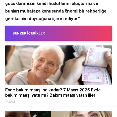
çocuklarımızın kendi hudutlarını oluşturma ve
bunları muhafaza konusunda önemli bir rehberliğe
gereksinim duyduğuna işaret ediyor.”
BENZER İÇERIKLER
Evde bakım maaşı ne kadar? 7 Mayıs 2025 Evde
bakım maaşı yattı mı? Bakım maaşı yatan iller
YAŞAM