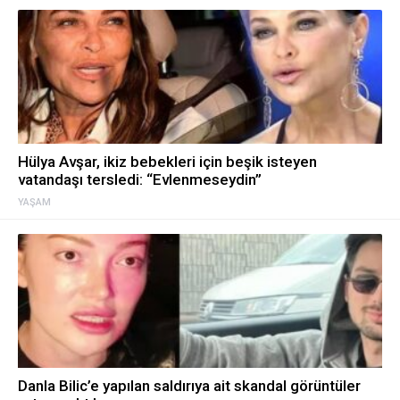
Hülya Avşar, ikiz bebekleri için beşik isteyen
vatandaşı tersledi: “Evlenmeseydin”
YAŞAM
Danla Bilic’e yapılan saldırıya ait skandal görüntüler