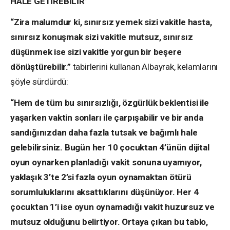
HALE GETİREBİLİR”
“Zira malumdur ki, sınırsız yemek sizi vakitle hasta,
sınırsız konuşmak sizi vakitle mutsuz, sınırsız
düşünmek ise sizi vakitle yorgun bir beşere
dönüştürebilir.”
tabirlerini kullanan Albayrak, kelamlarını
şöyle sürdürdü:
“Hem de tüm bu sınırsızlığı, özgürlük beklentisi ile
yaşarken vaktin sonları ile çarpışabilir ve bir anda
sandığınızdan daha fazla tutsak ve bağımlı hale
gelebilirsiniz. Bugün her 10 çocuktan 4’ünün dijital
oyun oynarken planladığı vakit sonuna uyamıyor,
yaklaşık 3’te 2’si fazla oyun oynamaktan ötürü
sorumluluklarını aksattıklarını düşünüyor. Her 4
çocuktan 1’i ise oyun oynamadığı vakit huzursuz ve
mutsuz olduğunu belirtiyor. Ortaya çıkan bu tablo,