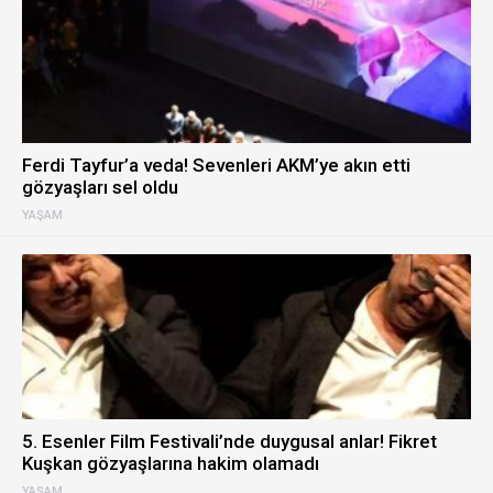
Ferdi Tayfur’a veda! Sevenleri AKM’ye akın etti
gözyaşları sel oldu
YAŞAM
5. Esenler Film Festivali’nde duygusal anlar! Fikret
Kuşkan gözyaşlarına hakim olamadı
YAŞAM