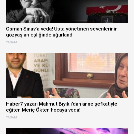
Osman Sınav’a veda! Usta yönetmen sevenlerinin
gözyaşları eşliğinde uğurlandı
YAŞAM
Haber7 yazarı Mahmut Bıyıklı’dan anne şefkatiyle
eğiten Meriç Ökten hocaya veda!
YAŞAM