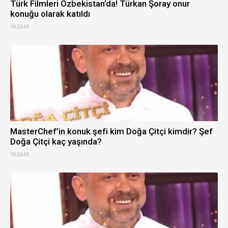
Türk Filmleri Özbekistan’da! Türkan Şoray onur
konuğu olarak katıldı
YAŞAM
MasterChef’in konuk şefi kim Doğa Çitçi kimdir? Şef
Doğa Çitçi kaç yaşında?
YAŞAM