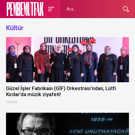
Kültür
Güzel İşler Fabrikası (GİF) Orkestrası’ndan, Lütfi
Kırdar’da müzik ziyafeti!
YAŞAM