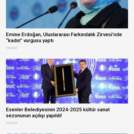
Emine Erdoğan, Uluslararası Farkındalık Zirvesi’nde
“kadın” vurgusu yaptı
YAŞAM
Esenler Belediyesinin 2024-2025 kültür sanat
sezonunun açılışı yapıldı!
YAŞAM