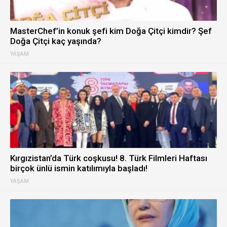
MasterChef’in konuk şefi kim Doğa Çitçi kimdir? Şef
Doğa Çitçi kaç yaşında?
YAŞAM
Kırgızistan’da Türk coşkusu! 8. Türk Filmleri Haftası
birçok ünlü ismin katılımıyla başladı!
YAŞAM