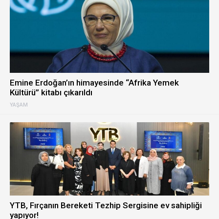
Emine Erdoğan’ın himayesinde “Afrika Yemek
Kültürü” kitabı çıkarıldı
YAŞAM
YTB, Fırçanın Bereketi Tezhip Sergisine ev sahipliği
yapıyor!