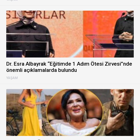
Dr. Esra Albayrak “Eğitimde 1 Adım Ötesi Zirvesi”nde
önemli açıklamalarda bulundu
YAŞAM