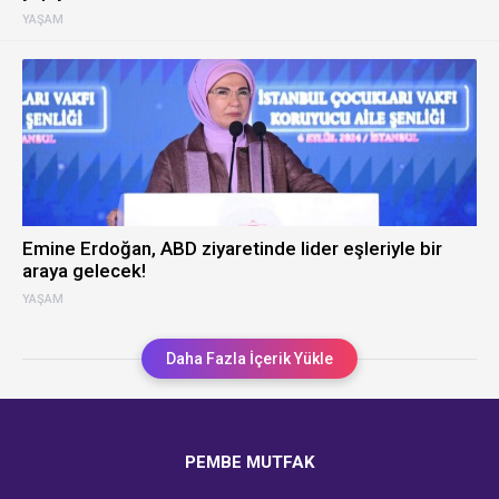
YAŞAM
Emine Erdoğan, ABD ziyaretinde lider eşleriyle bir
araya gelecek!
YAŞAM
Daha Fazla İçerik Yükle
PEMBE MUTFAK