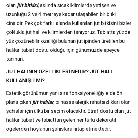
olan
jüt bitkisi
, aslında sıcak iklimlerde yetişen ve
uzunluğu 2 ve 4 metreye kadar ulaşabilen bir bitki
cinsidir. Pek çok farklı alanda kullanılan jüt bitkisini bizler
çoklukla jüt halı ve kilimlerden tanıyoruz. Tabiatta yüzde
yüz çözünebilir özelliği bulunan jüt ipinden üretilen bu
halılar, tabiat dostu olduğu için günümüzde epeyce
tanınan.
JÜT HALININ ÖZELLİKLERİ NEDİR? JÜT HALI
KULLANIŞLI MI?
Estetik görünümün yanı sıra fonksiyonelliğiyle de ön
plana çıkan
jüt halılar
, bilhassa alerjik rahatsızlıkları olan
şahıslar için ülkü bir seçim olacaktır. Etraf dostu olan jüt
halılar, tabiat ve tabiattan gelen her türlü dekoratif
ögelerden hoşlanan şahıslara hitap etmektedir.