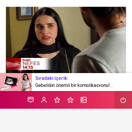
Sıradaki içerik:
Gebeliğin önemli bir komplikasyonu! Plasenta dekolmanı nedir?