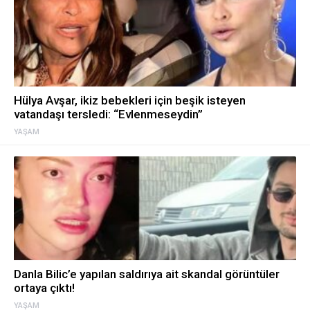
Hülya Avşar, ikiz bebekleri için beşik isteyen
vatandaşı tersledi: “Evlenmeseydin”
YAŞAM
Danla Bilic’e yapılan saldırıya ait skandal görüntüler
ortaya çıktı!
YAŞAM