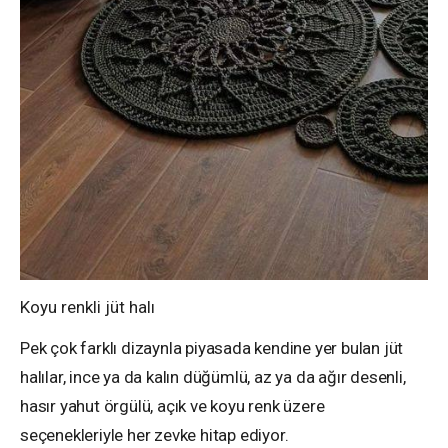
Koyu renkli jüt halı
Pek çok farklı dizaynla piyasada kendine yer bulan jüt
halılar, ince ya da kalın düğümlü, az ya da ağır desenli,
hasır yahut örgülü, açık ve koyu renk üzere
seçenekleriyle her zevke hitap ediyor.