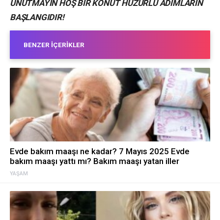
UNUTMAYIN HOŞ BİR KONUT HUZURLU ADIMLARIN
BAŞLANGIDIR!
BENZER İÇERIKLER
Evde bakım maaşı ne kadar? 7 Mayıs 2025 Evde
bakım maaşı yattı mı? Bakım maaşı yatan iller
YAŞAM