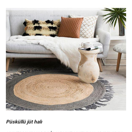
Püsküllü jüt halı