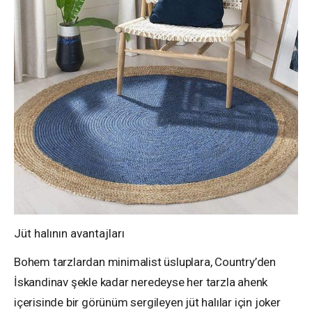
Jüt halının avantajları
Bohem tarzlardan minimalist üsluplara, Country’den
İskandinav şekle kadar neredeyse her tarzla ahenk
içerisinde bir görünüm sergileyen jüt halılar için joker