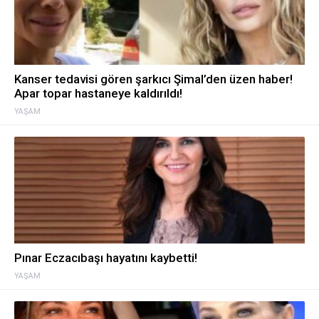
Kanser tedavisi gören şarkıcı Şimal’den üzen haber!
Apar topar hastaneye kaldırıldı!
YAŞAM
Pınar Eczacıbaşı hayatını kaybetti!
YAŞAM