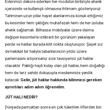
Evlerimizi dekore ederken her modülün birbiriyle ahenk
içerisinde ve kullanışlı olmasına ihtimam gösteriyoruz.
Tahminen uzun yıllar hayat alanlarımıza konuk ettiğimiz
bu kesimler hem şıklığını muhafazalı hem de her üsluba
ahenk sağlamalı. Bilhassa mobilyalar üzere daima
değişen kesimlerle istikrarlı bir görünüm yakalayan
perde ve halılar burada kilit nokta oluşturuyor. Şayet siz
de hakikat bir halıyla tabanlarınızın yıldız üzere
parlamasını istiyorsanız size tavsiyemiz jüt halılar
olacaktır. Paklığı hayli kolay olan jüt halılar, hem doğallığı
hem de tarz sahibi dokusuyla meskeninize yenilik
katacak.
Gelin, jüt halılar hakkında bilinmesi gereken
ayrıntıları adım adım öğrenelim.
JÜT HALI NEDİR?
Dünyada pamuktan sonra en çok tüketilen liflerden biri