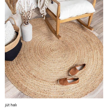
jüt halı