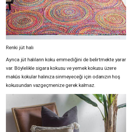
Renki jüt halı
Ayrıca jüt halıların koku emmediğini de belirtmekte yarar
var. Böylelikle sigara kokusu ve yemek kokusu üzere
makûs kokular halınıza sinmeyeceği için odanızın hoş
kokusundan vazgeçmenize gerek kalmaz.