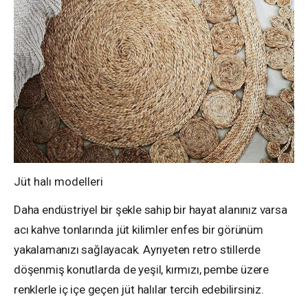
Jüt halı modelleri
Daha endüstriyel bir şekle sahip bir hayat alanınız varsa
acı kahve tonlarında jüt kilimler enfes bir görünüm
yakalamanızı sağlayacak. Ayrıyeten retro stillerde
döşenmiş konutlarda de yeşil, kırmızı, pembe üzere
renklerle iç içe geçen jüt halılar tercih edebilirsiniz.