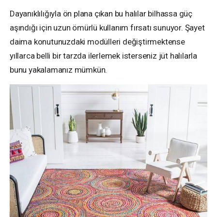
Dayanıklılığıyla ön plana çıkan bu halılar bilhassa güç
aşındığı için uzun ömürlü kullanım fırsatı sunuyor. Şayet
daima konutunuzdaki modülleri değiştirmektense
yıllarca belli bir tarzda ilerlemek isterseniz jüt halılarla
bunu yakalamanız mümkün.