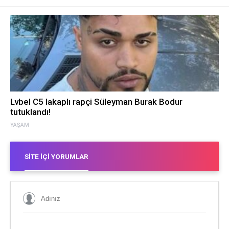
Lvbel C5 lakaplı rapçi Süleyman Burak Bodur
tutuklandı!
YAŞAM
SITE İÇI YORUMLAR