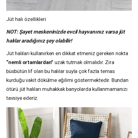
Jüt halı özellikleri
NOT: Şayet meskeninizde evcil hayvanınız varsa jüt
halılar aradığınız şey olabilir!
Jüt halıları kullanırken en dikkat etmeniz gereken nokta
“nemli ortamlardan”
uzak tutmak olmalıdır. Zira
büsbütün lif olan bu halılar suyla çok fazla temas
kurduğu vakit dökülme eğilimi göstermektedir. Bundan
ötürü jüt halıları muhakkak banyolarda kullanmamanızı
tavsiye ederiz.