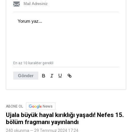
En az 10 karakter gerekli
Gönder
News
ABONE OL
Ujala büyük hayal kırıklığı yaşadı! Nefes 15.
bölüm fragmanı yayınlandı
240 okunma — 29 Temmuz 2024 17:24