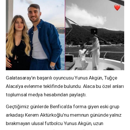
Galatasaray’ın başarılı oyuncusu Yunus Akgün, Tuğçe
Alaca’ya evlenme teklifinde bulundu. Alaca bu özel anları
toplumsal medya hesabından paylaştı.
Geçtiğimiz günlerde Benfica’da forma giyen eski grup
arkadaşı Kerem Aktürkoğlu’nu memnun gününde yalnız
bırakmayan ulusal futbolcu Yunus Akgün, uzun