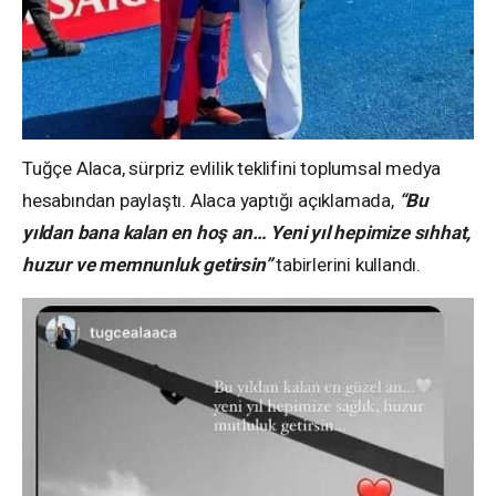
Tuğçe Alaca, sürpriz evlilik teklifini toplumsal medya
hesabından paylaştı. Alaca yaptığı açıklamada,
“Bu
yıldan bana kalan en hoş an… Yeni yıl hepimize sıhhat,
huzur ve memnunluk getirsin”
tabirlerini kullandı.