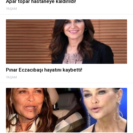
Apar topar hastaneye kaldırıldı!
YAŞAM
Pınar Eczacıbaşı hayatını kaybetti!
YAŞAM