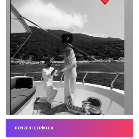
BENZER İÇERIKLER