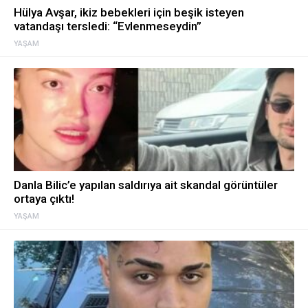
Hülya Avşar, ikiz bebekleri için beşik isteyen
vatandaşı tersledi: “Evlenmeseydin”
YAŞAM
Danla Bilic’e yapılan saldırıya ait skandal görüntüler
ortaya çıktı!
YAŞAM