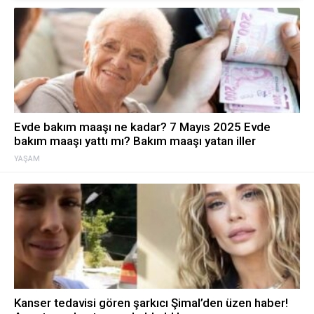
Evde bakım maaşı ne kadar? 7 Mayıs 2025 Evde
bakım maaşı yattı mı? Bakım maaşı yatan iller
YAŞAM
Kanser tedavisi gören şarkıcı Şimal’den üzen haber!