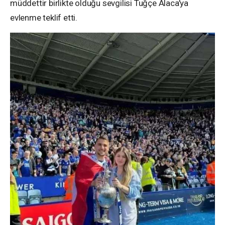
müddettir birlikte olduğu sevgilisi Tuğçe Alaca’ya
evlenme teklif etti.