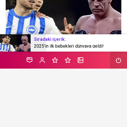
Sıradaki içerik:
2025’in ilk bebekleri dünyaya geldi!
Son periyotların parlayan yıldızı olarak isminden kelam