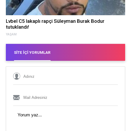
Lvbel C5 lakaplı rapçi Süleyman Burak Bodur
tutuklandı!
YAŞAM
SITE İÇI YORUMLAR