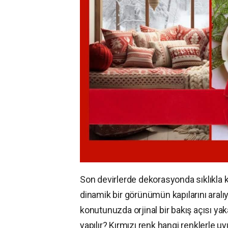
Son devirlerde dekorasyonda sıklıkla 
dinamik bir görünümün kapılarını aralı
konutunuzda orjinal bir bakış açısı ya
yapılır? Kırmızı renk hangi renklerle