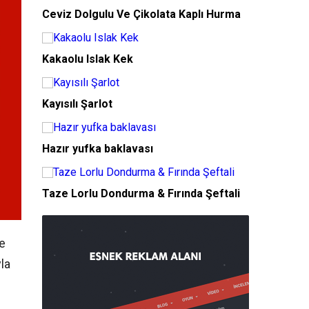
Ceviz Dolgulu Ve Çikolata Kaplı Hurma
Kakaolu Islak Kek
Kayısılı Şarlot
Hazır yufka baklavası
Taze Lorlu Dondurma & Fırında Şeftali
de
la