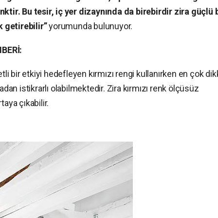
ktir. Bu tesir, iç yer dizaynında da birebirdir zira güçlü b
k getirebilir”
yorumunda bulunuyor.
BERİ:
 bir etkiyi hedefleyen kırmızı rengi kullanırken en çok dik
n istikrarlı olabilmektedir. Zira kırmızı renk ölçüsüz
taya çıkabilir.