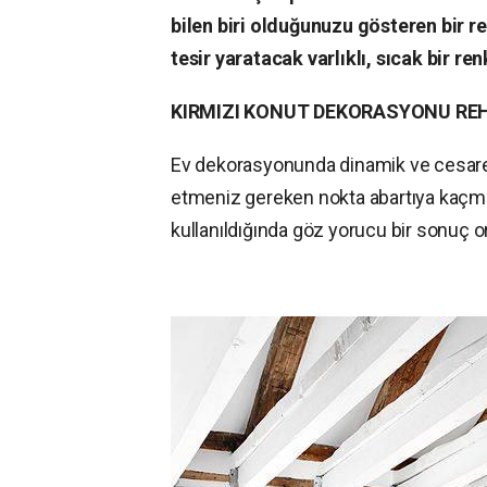
bilen biri olduğunuzu gösteren bir ren
tesir yaratacak varlıklı, sıcak bir ren
KIRMIZI KONUT DEKORASYONU REH
Ev dekorasyonunda dinamik ve cesaretli
etmeniz gereken nokta abartıya kaçmada
kullanıldığında göz yorucu bir sonuç or