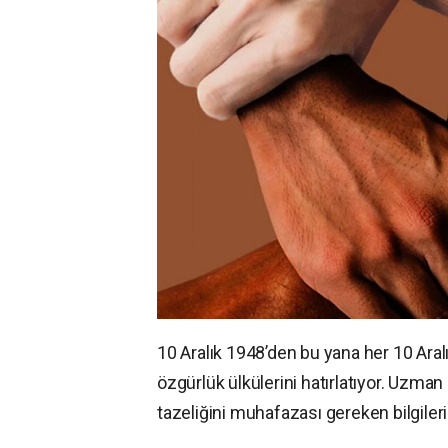
10 Aralık 1948’den bu yana her 10 Aralı
özgürlük ülkülerini hatırlatıyor. Uzma
tazeliğini muhafazası gereken bilgileri 