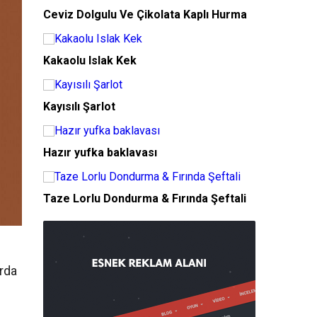
Ceviz Dolgulu Ve Çikolata Kaplı Hurma
Kakaolu Islak Kek
Kayısılı Şarlot
Hazır yufka baklavası
Taze Lorlu Dondurma & Fırında Şeftali
arda