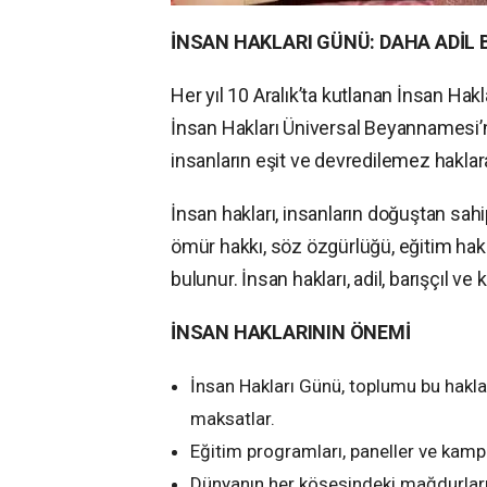
İNSAN HAKLARI GÜNÜ: DAHA ADİL 
Her yıl 10 Aralık’ta kutlanan İnsan Hak
İnsan Hakları Üniversal Beyannamesi’n
insanların eşit ve devredilemez haklara
İnsan hakları, insanların doğuştan sah
ömür hakkı, söz özgürlüğü, eğitim hak
bulunur. İnsan hakları, adil, barışçıl ve
İNSAN HAKLARININ ÖNEMİ
İnsan Hakları Günü, toplumu bu hakl
maksatlar.
Eğitim programları, paneller ve kampan
Dünyanın her köşesindeki mağdurları