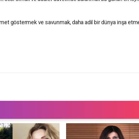
ürmet göstermek ve savunmak, daha adil bir dünya inşa etm