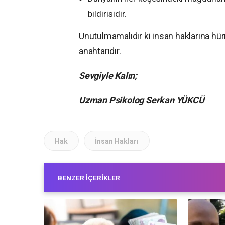
bildirisidir.
Unutulmamalıdır ki insan haklarına h
anahtarıdır.
Sevgiyle Kalın;
Uzman Psikolog Serkan YÜKCÜ
Hak
İnsan Hakları
BENZER İÇERIKLER