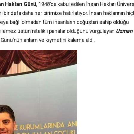
n Hakları Günü
, 1948’de kabul edilen İnsan Hakları Ünivers
bir defa daha her birimize hatırlatıyor. İnsan haklarının hiç
deye bağlı olmadan tüm insanların doğuştan sahip olduğu
emez üstün nitelikli pahalar olduğunu vurgulayan
Uzman
ı Günü’nün anlam ve kıymetini kaleme aldı.