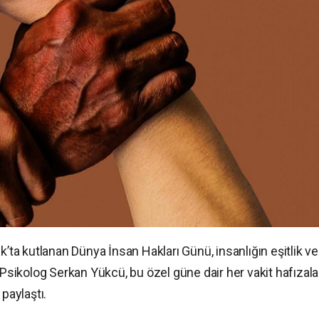
k’ta kutlanan Dünya İnsan Hakları Günü, insanlığın eşitlik ve
n Psikolog Serkan Yükcü, bu özel güne dair her vakit hafızal
paylaştı.