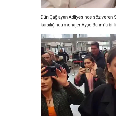
Dün Çağlayan Adliyesinde söz veren Ser
karşılığında menajer Ayşe Barım’la birl