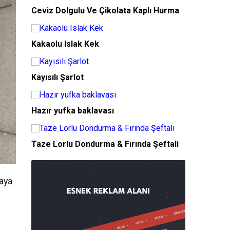
Ceviz Dolgulu Ve Çikolata Kaplı Hurma
Kakaolu Islak Kek
Kayısılı Şarlot
Hazır yufka baklavası
Taze Lorlu Dondurma & Fırında Şeftali
kaya