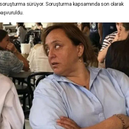
lan soruşturma sürüyor. Soruşturma kapsamında son olarak
başvuruldu.