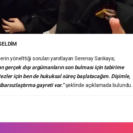
GELDİM
erin yönelttiği soruları yanıtlayan Serenay Sarıkaya;
n gerçek dışı argümanların son bulması için tabirime
 tezler için ben de hukuksal süreç başlatacağım. Dişimle,
ibarsızlaştırma gayreti var.”
şeklinde açıklamada bulundu.