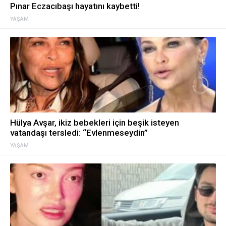
Pınar Eczacıbaşı hayatını kaybetti!
YAŞAM
Hülya Avşar, ikiz bebekleri için beşik isteyen
vatandaşı tersledi: “Evlenmeseydin”
YAŞAM