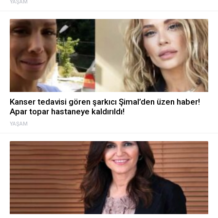
YAŞAM
Kanser tedavisi gören şarkıcı Şimal’den üzen haber!
Apar topar hastaneye kaldırıldı!
YAŞAM