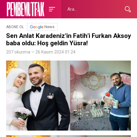
News
ABONE OL
Sen Anlat Karadeniz’in Fatih’i Furkan Aksoy
baba oldu: Hoş geldin Yüsra!
207 okunma — 26 Kasım 2024 01:24