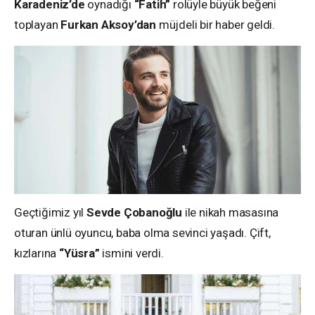
Karadeniz’de
oynadığı
“Fatih”
rolüyle büyük beğeni
toplayan
Furkan Aksoy’dan
müjdeli bir haber geldi.
Geçtiğimiz yıl
Sevde Çobanoğlu
ile nikah masasına
oturan ünlü oyuncu, baba olma sevinci yaşadı. Çift,
kızlarına
“Yüsra”
ismini verdi.