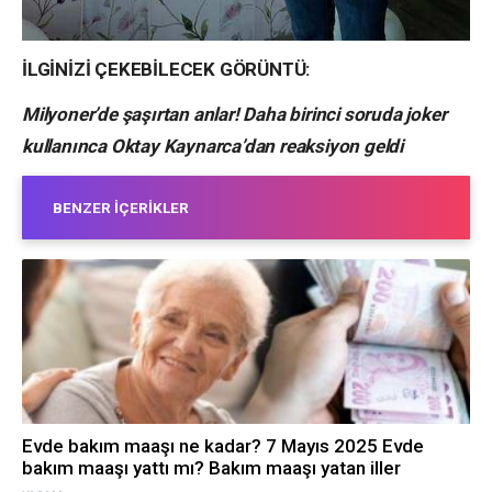
İLGİNİZİ ÇEKEBİLECEK GÖRÜNTÜ:
Milyoner’de şaşırtan anlar! Daha birinci soruda joker
kullanınca Oktay Kaynarca’dan reaksiyon geldi
BENZER İÇERIKLER
Evde bakım maaşı ne kadar? 7 Mayıs 2025 Evde
bakım maaşı yattı mı? Bakım maaşı yatan iller