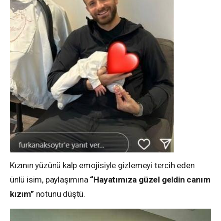
Kızının yüzünü kalp emojisiyle gizlemeyi tercih eden
ünlü isim, paylaşımına
“Hayatımıza güzel geldin canım
kızım”
notunu düştü.