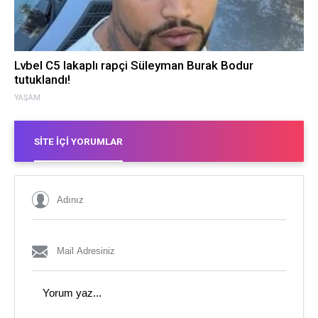
Lvbel C5 lakaplı rapçi Süleyman Burak Bodur
tutuklandı!
YAŞAM
SITE İÇI YORUMLAR