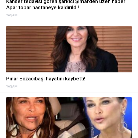
Kanser tedavisi gören şarkıcı Şimal’den üzen haber!
Apar topar hastaneye kaldırıldı!
YAŞAM
Pınar Eczacıbaşı hayatını kaybetti!
YAŞAM