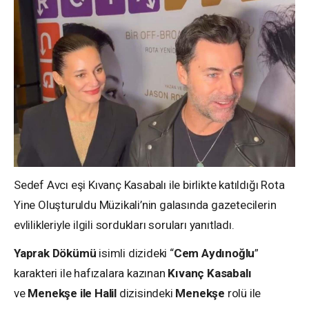
Sedef Avcı eşi Kıvanç Kasabalı ile birlikte katıldığı Rota
Yine Oluşturuldu Müzikali’nin galasında gazetecilerin
evlilikleriyle ilgili sordukları soruları yanıtladı.
Yaprak Dökümü
isimli dizideki “
Cem Aydınoğlu
”
karakteri ile hafızalara kazınan
Kıvanç Kasabalı
ve
Menekşe ile Halil
dizisindeki
Menekşe
rolü ile