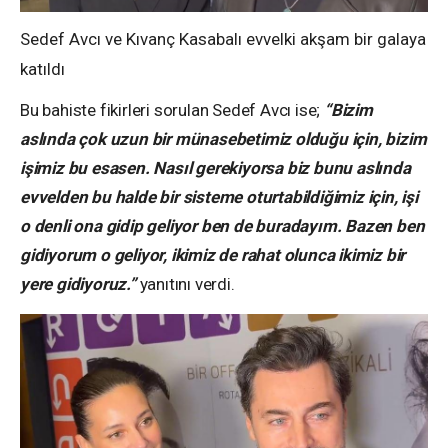
Sedef Avcı ve Kıvanç Kasabalı evvelki akşam bir galaya
katıldı
Bu bahiste fikirleri sorulan Sedef Avcı ise;
“Bizim
aslında çok uzun bir münasebetimiz olduğu için, bizim
işimiz bu esasen. Nasıl gerekiyorsa biz bunu aslında
evvelden bu halde bir sisteme oturtabildiğimiz için, işi
o denli ona gidip geliyor ben de buradayım. Bazen ben
gidiyorum o geliyor, ikimiz de rahat olunca ikimiz bir
yere gidiyoruz.”
yanıtını verdi.