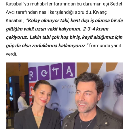
Kasabalı’ya muhabirler tarafından bu durumun eşi Sedef
Avcı tarafından nasıl karşılandığı soruldu. Kıvanç
Kasabalı;
“Kolay olmuyor tabi, kent dışı iş olunca bir de
gittiğim vakit uzun vakit kalıyorum. 2-3-4 kısım
çekiyoruz. Lakin tabi çok hoş bir iş, keyif aldığımız için
güç da olsa zorluklarına katlanıyoruz.”
formunda yanıt
verdi.