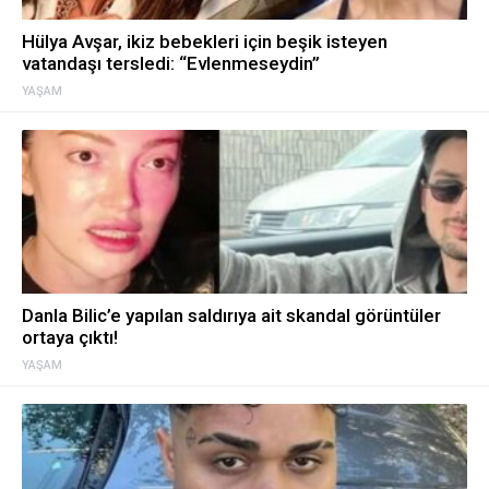
Hülya Avşar, ikiz bebekleri için beşik isteyen
vatandaşı tersledi: “Evlenmeseydin”
YAŞAM
Danla Bilic’e yapılan saldırıya ait skandal görüntüler
ortaya çıktı!
YAŞAM