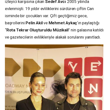
izleyici karşısına çıkan
Sedef Avcı
2005 yılında
evlenmişti. 19 yıldır evliliklerini sürdüren çiftin Can
isminde bir çocukları var.
Çift geçtiğimiz gece,
başrollerini
Pelin Akil
ve
Mehmet Aykaç
‘ın paylaştığı
“
Rota Tekrar Oluşturuldu Müzikali
” nin galasına katıldı
ve gazetecilerin evlilikleriyle alakalı sorularını yanıtladı.