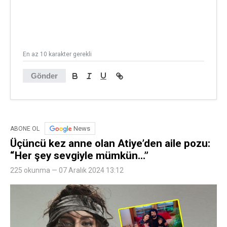
En az 10 karakter gerekli
Gönder
News
ABONE OL
Üçüncü kez anne olan Atiye’den aile pozu:
“Her şey sevgiyle mümkün…”
225 okunma — 07 Aralık 2024 13:12