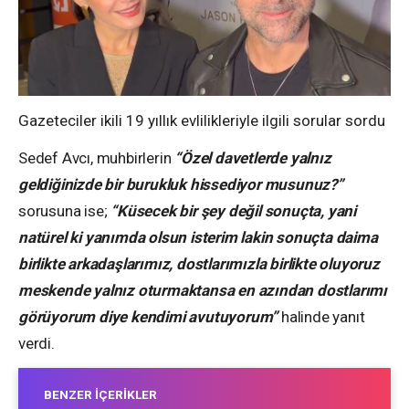
Gazeteciler ikili 19 yıllık evlilikleriyle ilgili sorular sordu
Sedef Avcı, muhbirlerin
“Özel davetlerde yalnız
geldiğinizde bir burukluk hissediyor musunuz?”
sorusuna ise;
“Küsecek bir şey değil sonuçta, yani
natürel ki yanımda olsun isterim lakin sonuçta daima
birlikte arkadaşlarımız, dostlarımızla birlikte oluyoruz
meskende yalnız oturmaktansa en azından dostlarımı
görüyorum diye kendimi avutuyorum”
halinde yanıt
verdi.
BENZER İÇERIKLER