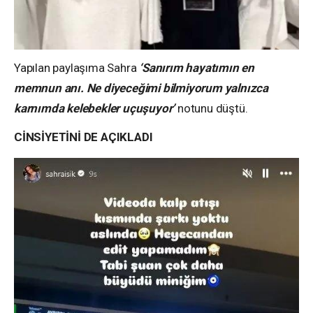
Yapılan paylaşıma Sahra
‘Sanırım hayatımın en
memnun anı. Ne diyeceğimi bilmiyorum yalnızca
karnımda kelebekler uçuşuyor’
notunu düştü.
CİNSİYETİNİ DE AÇIKLADI