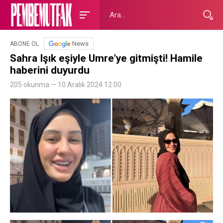
News
ABONE OL
Sahra Işık eşiyle Umre’ye gitmişti! Hamile
haberini duyurdu
205 okunma — 10 Aralık 2024 12:00