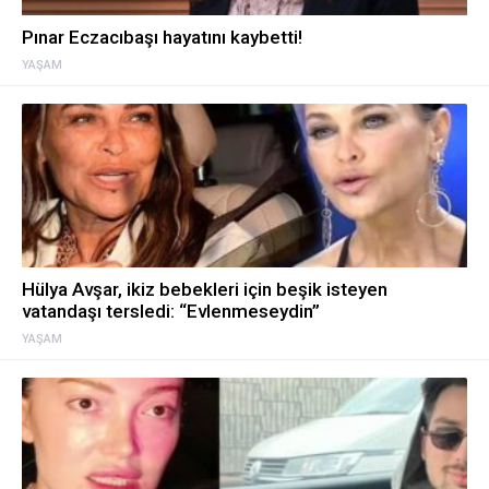
Pınar Eczacıbaşı hayatını kaybetti!
YAŞAM
Hülya Avşar, ikiz bebekleri için beşik isteyen
vatandaşı tersledi: “Evlenmeseydin”
YAŞAM