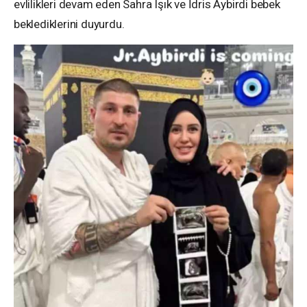
evlilikleri devam eden Sahra Işık ve İdris Aybirdi bebek
beklediklerini duyurdu.