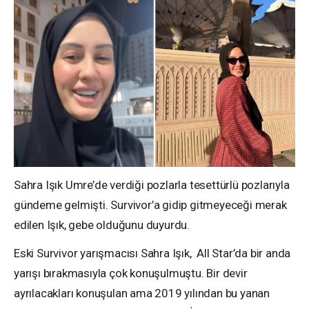
Sahra Işık Umre’de verdiği pozlarla tesettürlü pozlarıyla
gündeme gelmişti. Survivor’a gidip gitmeyeceği merak
edilen Işık, gebe olduğunu duyurdu.
Eski Survivor yarışmacısı Sahra Işık, All Star’da bir anda
yarışı bırakmasıyla çok konuşulmuştu. Bir devir
ayrılacakları konuşulan ama 2019 yılından bu yanan