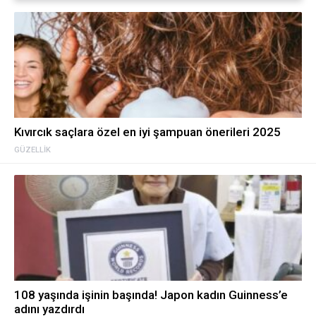
Kıvırcık saçlara özel en iyi şampuan önerileri 2025
GÜZELLIK
108 yaşında işinin başında! Japon kadın Guinness’e
adını yazdırdı