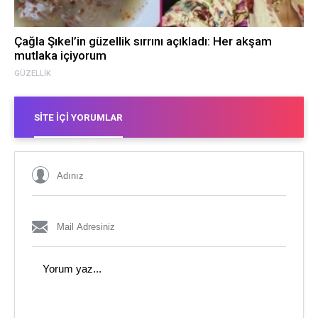
Çağla Şıkel’in güzellik sırrını açıkladı: Her akşam
mutlaka içiyorum
GÜZELLIK
SITE İÇI YORUMLAR