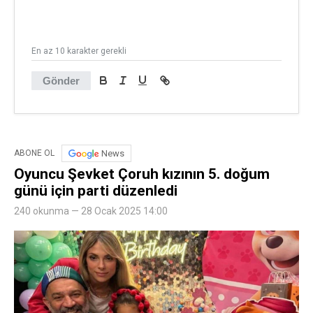
En az 10 karakter gerekli
Gönder
News
ABONE OL
Oyuncu Şevket Çoruh kızının 5. doğum
günü için parti düzenledi
240 okunma — 28 Ocak 2025 14:00