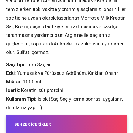
yer alan 15 farklı Amino Asit kompleksi ve Keratin ile
temizlerken tıpkı vakitte yıpranmış saçlarınızı onarır. Her
saç tipine uygun olarak tasarlanan Morfose Milk Kreatin
Saç Kremi, saçın elastikiyetinin artmasına ve basitçe
taranmasına yardımcı olur. Arginine ile saçlarınızı
güçlendirir, koparak dökülmelerin azalmasına yardımcı
olur. Sülfat içermez.
Saç Tipi:
Tüm Saçlar
Etki:
Yumuşak ve Pürüzsüz Görünüm, Kırıkları Onarır
Miktar:
1000 mL
İçerik:
Keratin, süt proteini
Kullanım Tipi:
Islak (Saç Saç yıkama sonrası uygulanır,
durulama yapılır)
BENZER İÇERIKLER