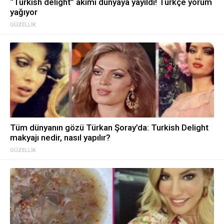
“Turkish delight” akımı dünyaya yayıldı! Türkçe yorum
yağıyor
GÜZELLIK
Tüm dünyanın gözü Türkan Şoray’da: Turkish Delight
makyajı nedir, nasıl yapılır?
GÜZELLIK