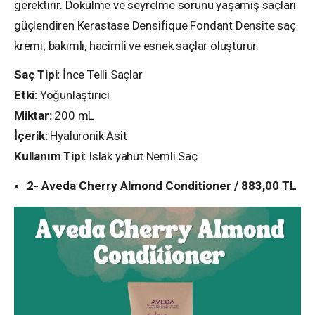
gerektirir. Dökülme ve seyrelme sorunu yaşamış saçları
güçlendiren
Kerastase Densifique Fondant Densite saç
kremi; b
akımlı, hacimli ve esnek saçlar oluşturur.
Saç Tipi:
İnce Telli Saçlar
Etki:
Yoğunlaştırıcı
Miktar:
200 mL
İçerik:
Hyaluronik Asit
Kullanım Tipi:
Islak yahut Nemli Saç
2- Aveda Cherry Almond Conditioner / 883,00 TL