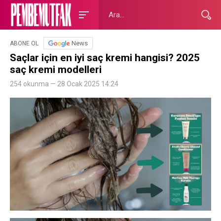
News
ABONE OL
Saçlar için en iyi saç kremi hangisi? 2025
saç kremi modelleri
254 okunma — 28 Ocak 2025 14:24