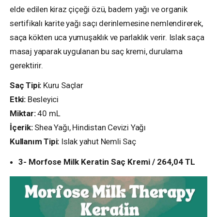
elde edilen kiraz çiçeği özü, badem yağı ve organik
sertifikalı karite yağı saçı derinlemesine nemlendirerek,
saça kökten uca yumuşaklık ve parlaklık verir. Islak saça
masaj yaparak uygulanan bu saç kremi, durulama
gerektirir.
Saç Tipi:
Kuru Saçlar
Etki:
Besleyici
Miktar:
40 mL
İçerik:
Shea Yağı, Hindistan Cevizi Yağı
Kullanım Tipi:
Islak yahut Nemli Saç
3- Morfose Milk Keratin Saç Kremi / 264,04 TL