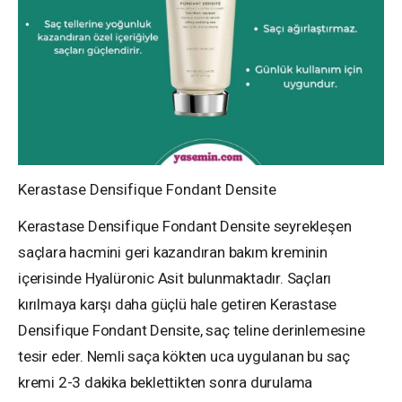
Kerastase Densifique Fondant Densite
Kerastase Densifique Fondant Densite seyrekleşen
saçlara hacmini geri kazandıran bakım kreminin
içerisinde Hyalüronic Asit bulunmaktadır. Saçları
kırılmaya karşı daha güçlü hale getiren
Kerastase
Densifique Fondant Densite,
saç teline derinlemesine
tesir eder. Nemli saça kökten uca uygulanan bu saç
kremi 2-3 dakika beklettikten sonra durulama