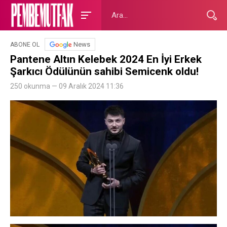
News
ABONE OL
Pantene Altın Kelebek 2024 En İyi Erkek
Şarkıcı Ödülünün sahibi Semicenk oldu!
250 okunma — 09 Aralık 2024 11:36