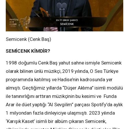
Semicenk (Cenk Baş)
SEMİCENK KİMDİR?
1998 doğumlu Cenk Baş yahut sahne ismiyle Semicenk
olarak bilinen ünlü müzikçi, 2019 yılında, O Ses Türkiye
programında katılmış ve Hadise’nin kadrosunda yer
almıştı. Geçtiğimiz yıllarda “Düşer Aklıma” isimli modülü
ile tanınırlığını arttıran müzikçinin bu kesimi ve Funda
Arar ile düet yaptığı “Al Sevgilim” parçası Spotify’da aylık
1 milyondan fazla dinleyiciye ulaşmıştı. 2023 yılında
‘Karışık Kaset’ isimli bir albüm çıkaran Semicenk,