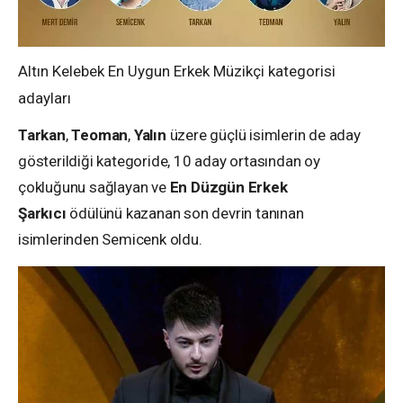
Altın Kelebek En Uygun Erkek Müzikçi kategorisi
adayları
Tarkan
,
Teoman
,
Yalın
üzere güçlü isimlerin de aday
gösterildiği kategoride, 10 aday ortasından oy
çokluğunu sağlayan ve
En Düzgün Erkek
Şarkıcı
ödülünü kazanan son devrin tanınan
isimlerinden Semicenk oldu.