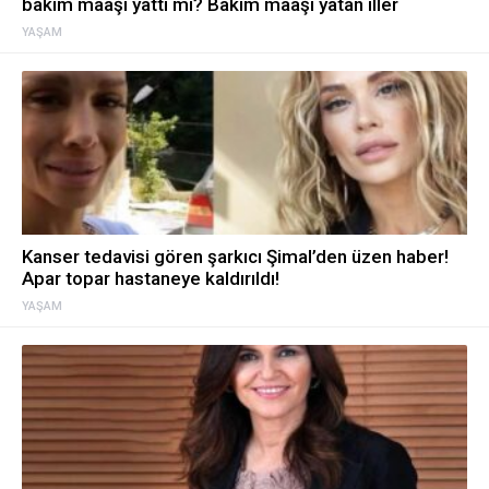
bakım maaşı yattı mı? Bakım maaşı yatan iller
YAŞAM
Kanser tedavisi gören şarkıcı Şimal’den üzen haber!
Apar topar hastaneye kaldırıldı!
YAŞAM