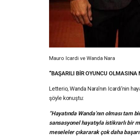
Mauro Icardi ve Wanda Nara
“BAŞARILI BİR OYUNCU OLMASINA
Letterio, Wanda Nara’nın Icardi’nin ha
şöyle konuştu:
“Hayatında Wanda’nın olması tam bir t
sansasyonel hayatıyla istikrarlı bir
meseleler çıkararak çok daha başarıl