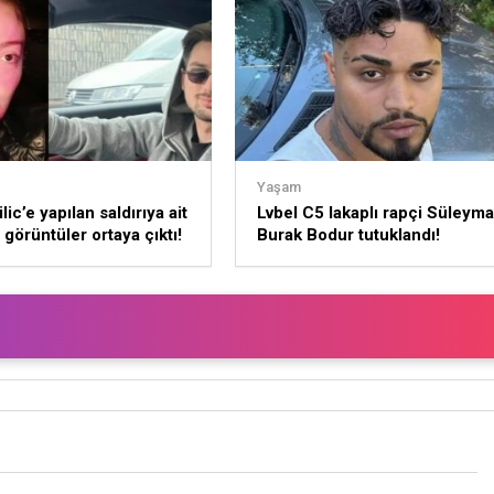
Yaşam
lic’e yapılan saldırıya ait
Lvbel C5 lakaplı rapçi Süleym
 görüntüler ortaya çıktı!
Burak Bodur tutuklandı!