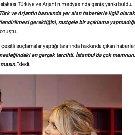
lı alakası Türkiye ve Arjantin medyasında geniş yankı buldu.
Türk ve Arjantin basınında yer alan haberlerle ilgili olarak
lendirilmesi gerektiğini, rastgele bir açıklama yapmadığ
konuştu.
 çeşitli suçlamalar yaptığı tarafında
hakkında
çıkan haberler
 mesleğindeki en gerçek tercihti. İstanbul’da çok memnun
amasın.”
dedi.