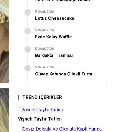
5 Ocak 2026
Lotus Cheesecake
5 Ocak 2026
Evde Kolay Waffle
5 Ocak 2026
Bardakta Tiramisu
5 Ocak 2026
Güveç Kabında Çilekli Turta
TREND İÇERİKLER
Vişneli Tayfır Tatlısı