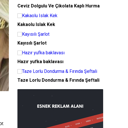
Ceviz Dolgulu Ve Çikolata Kaplı Hurma
Kakaolu Islak Kek
Kayısılı Şarlot
Hazır yufka baklavası
Taze Lorlu Dondurma & Fırında Şeftali
r.