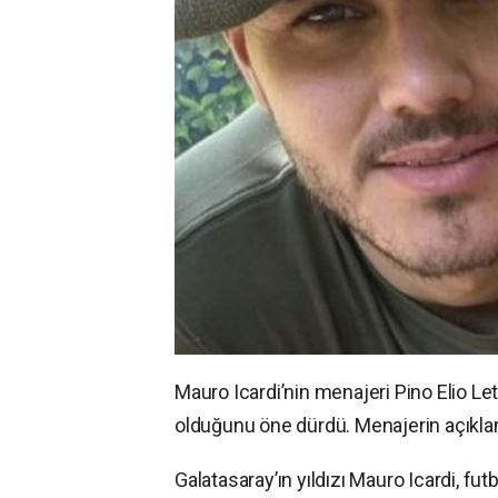
Mauro Icardi’nin menajeri Pino Elio Le
olduğunu öne dürdü. Menajerin açıkla
Galatasaray’ın yıldızı Mauro Icardi, f