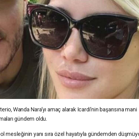
tterio, Wanda Nara’yı amaç alarak Icardi’nin başarısına mani
maları gündem oldu.
utbol mesleğinin yanı sıra özel hayatıyla gündemden düşmüyo