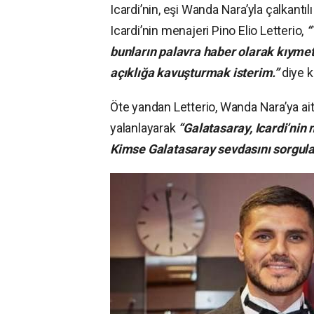
Icardi’nin, eşi Wanda Nara’yla çalkantı
Icardi’nin menajeri Pino Elio Letterio,
“
bunların palavra haber olarak kıymet
açıklığa kavuşturmak isterim.”
diye 
Öte yandan Letterio, Wanda Nara’ya ait
yalanlayarak
“Galatasaray, Icardi’nin
Kimse Galatasaray sevdasını sorgul