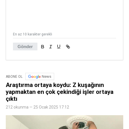
En az 10 karakter gerekli
Gönder
News
ABONE OL
Araştırma ortaya koydu: Z kuşağının
yapmaktan en çok çekindiği işler ortaya
çıktı
212 okunma — 25 Ocak 2025 17:12