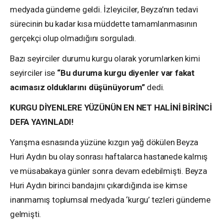
medyada gündeme geldi. İzleyiciler, Beyza’nın tedavi
sürecinin bu kadar kısa müddette tamamlanmasının
gerçekçi olup olmadığını sorguladı.
Bazı seyirciler durumu kurgu olarak yorumlarken kimi
seyirciler ise
“Bu duruma kurgu diyenler var fakat
acımasız olduklarını düşünüyorum”
dedi.
KURGU DİYENLERE YÜZÜNÜN EN NET HALİNİ BİRİNCİ
DEFA YAYINLADI!
Yarışma esnasında yüzüne kızgın yağ dökülen Beyza
Huri Aydın bu olay sonrası haftalarca hastanede kalmış
ve müsabakaya günler sonra devam edebilmişti. Beyza
Huri Aydın birinci bandajını çıkardığında ise kimse
inanmamış toplumsal medyada ‘kurgu’ tezleri gündeme
gelmişti.