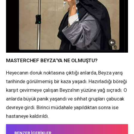
MASTERCHEF BEYZA’YA NE OLMUŞTU?
Heyecanın doruk noktasına çıktığı anlarda, Beyza yarış
tarihinde görülmemiş bir kaza yaşadı. Hazırladığı böreği
karşıt çevirmeye çalışan Beyza’nın yüzüne yağ sıçradı. O
anlarda büyük panik yaşandı ve sıhhat grupları çabucak
devreye girdi. Birinci müdahale yapıldıktan sonra ise
hastaneye kaldırıldı.
BENZER İÇERIKLER