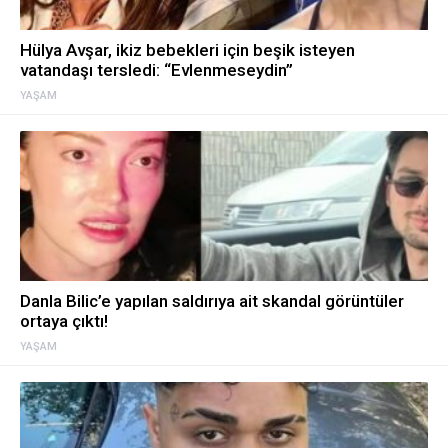
Hülya Avşar, ikiz bebekleri için beşik isteyen
vatandaşı tersledi: “Evlenmeseydin”
YAŞAM
Danla Bilic’e yapılan saldırıya ait skandal görüntüler
ortaya çıktı!
YAŞAM