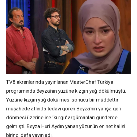
TV8 ekranlarında yayınlanan MasterChef Türkiye
programında Beyza’nın yüzüne kızgın yağ dökülmüştü.
Yüzüne kızgın yağ dökülmesi sonucu bir müddettir
müşahede atlında tedavi gören Beyza’nın yarışa geri
dönmesi üzerine ise ‘kurgu’ argümanları gündeme
gelmişti. Beyza Huri Aydın yanan yüzünün en net halini
birinci defa yayınladı.