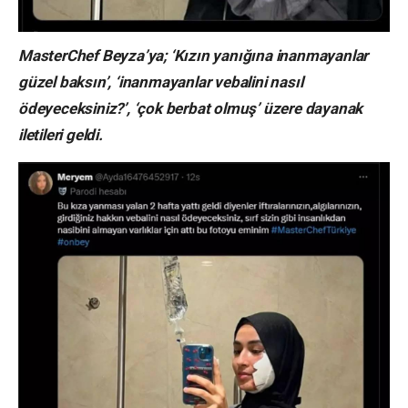
MasterChef Beyza’ya; ‘Kızın yanığına inanmayanlar
güzel baksın’, ‘inanmayanlar vebalini nasıl
ödeyeceksiniz?’, ‘çok berbat olmuş’ üzere dayanak
iletileri geldi.