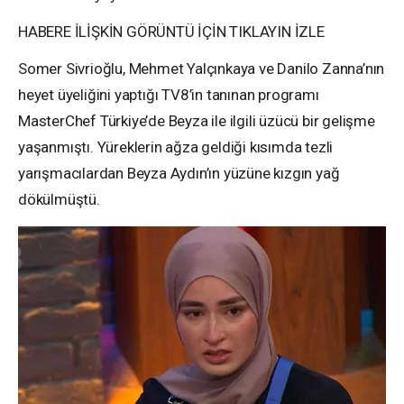
HABERE İLİŞKİN GÖRÜNTÜ İÇİN TIKLAYIN
İZLE
Somer Sivrioğlu, Mehmet Yalçınkaya ve Danilo Zanna’nın
heyet üyeliğini yaptığı TV8’in tanınan programı
MasterChef Türkiye’de Beyza ile ilgili üzücü bir gelişme
yaşanmıştı. Yüreklerin ağza geldiği kısımda tezli
yarışmacılardan Beyza Aydın’ın yüzüne kızgın yağ
dökülmüştü.