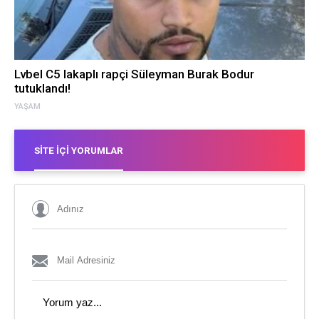
Lvbel C5 lakaplı rapçi Süleyman Burak Bodur
tutuklandı!
YAŞAM
SITE İÇI YORUMLAR