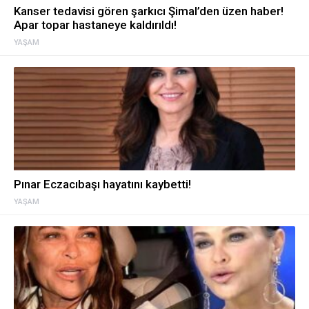
Kanser tedavisi gören şarkıcı Şimal’den üzen haber!
Apar topar hastaneye kaldırıldı!
YAŞAM
Pınar Eczacıbaşı hayatını kaybetti!
YAŞAM