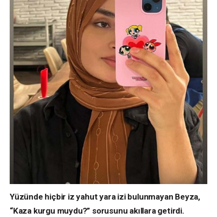
Yüzünde hiçbir iz yahut yara izi bulunmayan Beyza,
“Kaza kurgu muydu?” sorusunu akıllara getirdi.