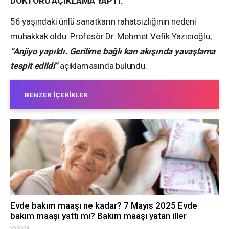
DOKTORU AÇIKLAMA YAPTI:
56 yaşındaki ünlü sanatkarın rahatsızlığının nedeni
muhakkak oldu. Profesör Dr. Mehmet Vefik Yazıcıoğlu,
“Anjiyo yapıldı. Gerilime bağlı kan akışında yavaşlama
tespit edildi”
açıklamasında bulundu.
BENZER İÇERIKLER
Evde bakım maaşı ne kadar? 7 Mayıs 2025 Evde
bakım maaşı yattı mı? Bakım maaşı yatan iller
YAŞAM