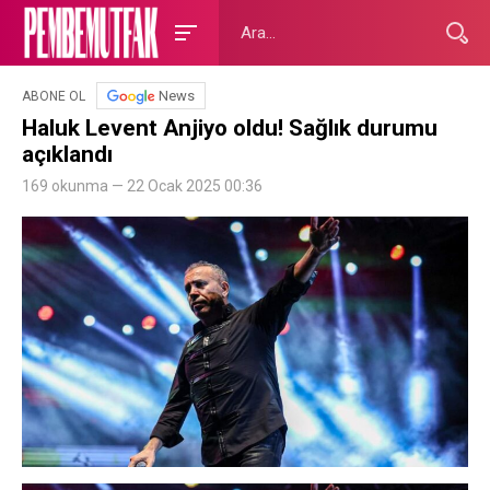
News
ABONE OL
Haluk Levent Anjiyo oldu! Sağlık durumu
açıklandı
169 okunma — 22 Ocak 2025 00:36