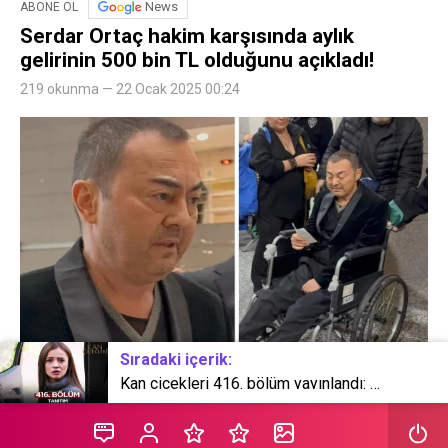
News
ABONE OL
Serdar Ortaç hakim karşısında aylık
gelirinin 500 bin TL olduğunu açıkladı!
219 okunma — 22 Ocak 2025 00:24
Sıradaki içerik:
Kan çiçekleri 416. bölüm yayınlandı: Miran kaçırılıyor!