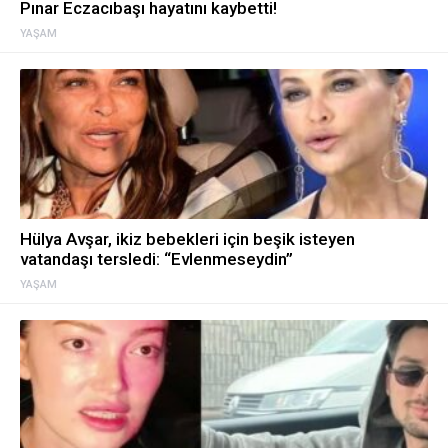
Pınar Eczacıbaşı hayatını kaybetti!
YAŞAM
Hülya Avşar, ikiz bebekleri için beşik isteyen
vatandaşı tersledi: “Evlenmeseydin”
YAŞAM