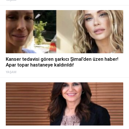
Kanser tedavisi gören şarkıcı Şimal’den üzen haber!
Apar topar hastaneye kaldırıldı!
YAŞAM