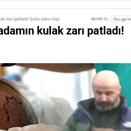
k zarı patladı! Şoke eden olay
N
ABONE OL
damın kulak zarı patladı!