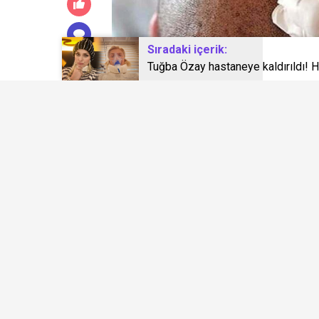
Sıradaki içerik:
Tuğba Özay hastaneye kaldırıldı! 
0