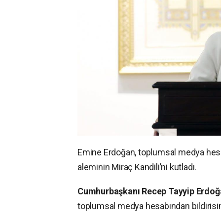
Emine Erdoğan, toplumsal medya hesa
aleminin Miraç Kandili’ni kutladı.
Cumhurbaşkanı Recep Tayyip Erdoğ
toplumsal medya hesabından bildirisini