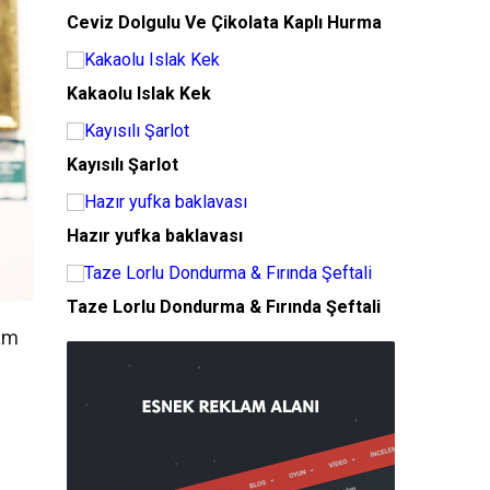
Ceviz Dolgulu Ve Çikolata Kaplı Hurma
Kakaolu Islak Kek
Kayısılı Şarlot
Hazır yufka baklavası
Taze Lorlu Dondurma & Fırında Şeftali
lam