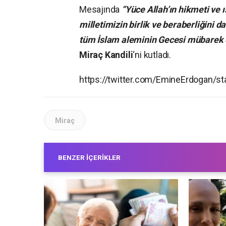
Mesajında
“Yüce Allah’ın hikmeti ve 
milletimizin birlik ve beraberliğini da
tüm İslam aleminin Gecesi mübarek o
Miraç Kandili
‘ni kutladı.
https://twitter.com/EmineErdogan/
Miraç
BENZER İÇERIKLER