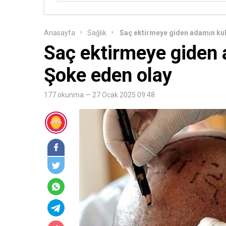
Saç ektirmeye giden adamın kula
Anasayfa
Sağlık
Saç ektirmeye giden a
Şoke eden olay
177 okunma — 27 Ocak 2025 09:48