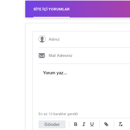
SITE İÇI YORUMLAR
En az 10 karakter gerekli
Gönder