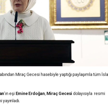
bından Miraç Gecesi hasebiyle yaptığı paylaşımla tüm İs
an
‘ın eşi
Emine Erdoğan
,
Miraç Gecesi
dolayısıyla resmi
 yayınladı.