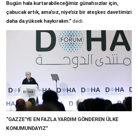
Bugün hala kurtarabileceğimiz günahsızlar için,
çabucak artık, ama’sız, niye’siz bir ateşkes davetimizi
daha da yüksek haykıralım.”
dedi.
“GAZZE’YE EN FAZLA YARDIM GÖNDEREN ÜLKE
KONUMUNDAYIZ”