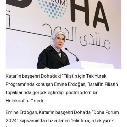
Katar’ın başşehri Doha’daki “Filistin için Tek Yürek
Programı”nda konuşan Emine Erdoğan, “İsrail’in Filistin
topaklarında gerçekleştirdiği postmodern bir
Holokost’tur” dedi.
Emine Erdoğan, Katar’ın başşehri Doha’da “Doha Forum
2024” kapsamında düzenlenen “Filistin için tek yürek: