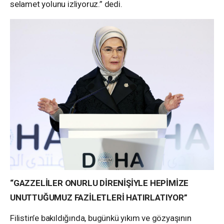
selamet yolunu izliyoruz.” dedi.
“GAZZELİLER ONURLU DİRENİŞİYLE HEPİMİZE
UNUTTUĞUMUZ FAZİLETLERİ HATIRLATIYOR”
Filistin’e bakıldığında, bugünkü yıkım ve gözyaşının