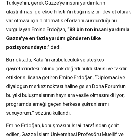
Türkiye’nin, gerek Gazze’ye insani yardımların
ulaştırılması gerekse Filistin’in bağımsız bir devlet olarak
var olması için diplomatik eforlarını sürdürdüğünü
vurgulayan Emine Erdoğan,
“88 bin ton insani yardımla
Gazze’ye en fazla yardım gönderen ülke
pozisyonundayız.”
dedi.
Bu noktada, Katar’ın arabuluculuk ve ateşkes
gayretlerindeki rolünü çok değerli bulduklarını ve takdir
ettiklerini lisana getiren Emine Erdoğan, “Diplomasi ve
diyalogun merkez noktası haline gelen Doha Forum’un
bu yılki buluşmalarının hayırlara vesile olmasını diliyor,
programda emeği geçen herkese şükranlarımı
sunuyorum.” sözünü kullandı.
Emine Erdoğan, konuşmasını İsrail tarafından şehit
edilen, Gazze İslam Üniversitesi Profesörü Müellif ve