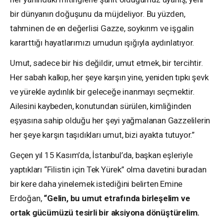
bir dünyanın doğuşunu da müjdeliyor. Bu yüzden,
tahminen de en değerlisi Gazze, soykırım ve işgalin
kararttığı hayatlarımızı umudun ışığıyla aydınlatıyor.
Umut, sadece bir his değildir, umut etmek, bir tercihtir.
Her sabah kalkıp, her şeye karşın yine, yeniden tıpkı şevk
ve yürekle aydınlık bir geleceğe inanmayı seçmektir.
Ailesini kaybeden, konutundan sürülen, kimliğinden
eşyasına sahip olduğu her şeyi yağmalanan Gazzelilerin
her şeye karşın taşıdıkları umut, bizi ayakta tutuyor.”
Geçen yıl 15 Kasım’da, İstanbul’da, başkan eşleriyle
yaptıkları “Filistin için Tek Yürek” olma davetini buradan
bir kere daha yinelemek istediğini belirten Emine
Erdoğan,
“Gelin, bu umut etrafında birleşelim ve
ortak gücümüzü tesirli bir aksiyona dönüştürelim.