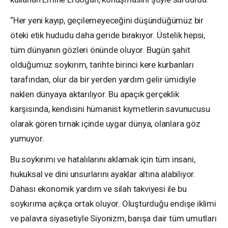
“Her yeni kayıp, geçilemeyeceğini düşündüğümüz bir
öteki etik hududu daha geride bırakıyor. Üstelik hepsi,
tüm dünyanın gözleri önünde oluyor. Bugün şahit
olduğumuz soykırım, tarihte birinci kere kurbanları
tarafından, olur da bir yerden yardım gelir ümidiyle
naklen dünyaya aktarılıyor. Bu apaçık gerçeklik
karşısında, kendisini hümanist kıymetlerin savunucusu
olarak gören tırnak içinde uygar dünya, olanlara göz
yumuyor.
Bu soykırımı ve hatalılarını aklamak için tüm insani,
hukuksal ve dini unsurlarını ayaklar altına alabiliyor.
Dahası ekonomik yardım ve silah takviyesi ile bu
soykırıma açıkça ortak oluyor. Oluşturduğu endişe iklimi
ve palavra siyasetiyle Siyonizm, barışa dair tüm umutları