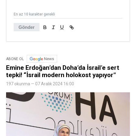
En az 10 karakter gerekli
Gönder
News
ABONE OL
Emine Erdoğan’dan Doha’da İsrail’e sert
tepki! “İsrail modern holokost yapıyor”
197 okunma — 07 Aralık 2024 16:00