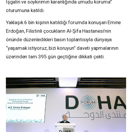
İşgalin ve soykırımın karanlığında umudu koruma”
oturumuna katıldı.
Yaklaşık 6 bin kişinin katıldığı forumda konuşan Emine
Erdoğan, Filistinli çocukların Al-Şifa Hastanesi’nin
önünde düzenledikleri basın toplantısıyla dünyaya
“yaşamak istiyoruz, bizi koruyun” daveti yapmalarının
üzerinden tam 395 gün geçtiğine dikkati çekti.