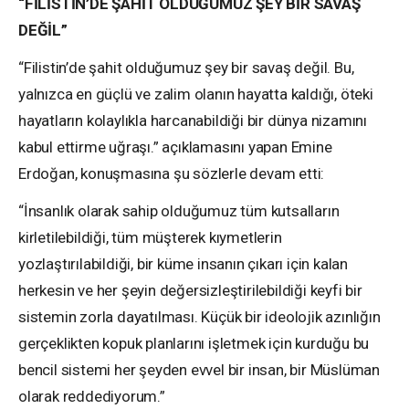
“FİLİSTİN’DE ŞAHİT OLDUĞUMUZ ŞEY BİR SAVAŞ
DEĞİL”
“Filistin’de şahit olduğumuz şey bir savaş değil. Bu,
yalnızca en güçlü ve zalim olanın hayatta kaldığı, öteki
hayatların kolaylıkla harcanabildiği bir dünya nizamını
kabul ettirme uğraşı.” açıklamasını yapan Emine
Erdoğan, konuşmasına şu sözlerle devam etti:
“İnsanlık olarak sahip olduğumuz tüm kutsalların
kirletilebildiği, tüm müşterek kıymetlerin
yozlaştırılabildiği, bir küme insanın çıkarı için kalan
herkesin ve her şeyin değersizleştirilebildiği keyfi bir
sistemin zorla dayatılması. Küçük bir ideolojik azınlığın
gerçeklikten kopuk planlarını işletmek için kurduğu bu
bencil sistemi her şeyden evvel bir insan, bir Müslüman
olarak reddediyorum.”