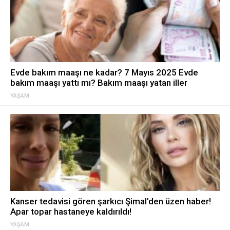
Evde bakım maaşı ne kadar? 7 Mayıs 2025 Evde
bakım maaşı yattı mı? Bakım maaşı yatan iller
YAŞAM
Kanser tedavisi gören şarkıcı Şimal’den üzen haber!
Apar topar hastaneye kaldırıldı!
YAŞAM