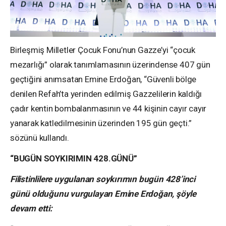
Birleşmiş Milletler Çocuk Fonu’nun Gazze’yi “çocuk
mezarlığı” olarak tanımlamasının üzerindense 407 gün
geçtiğini anımsatan Emine Erdoğan, “Güvenli bölge
denilen Refah’ta yerinden edilmiş Gazzelilerin kaldığı
çadır kentin bombalanmasının ve 44 kişinin cayır cayır
yanarak katledilmesinin üzerinden 195 gün geçti.”
sözünü kullandı.
“BUGÜN SOYKIRIMIN 428.GÜNÜ”
Filistinlilere uygulanan soykırımın bugün 428’inci
günü olduğunu vurgulayan Emine Erdoğan, şöyle
devam etti: