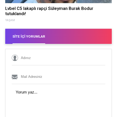
Lvbel C5 lakaplı rapçi Süleyman Burak Bodur
tutuklandı!
YAŞAM
SITE İÇI YORUMLAR