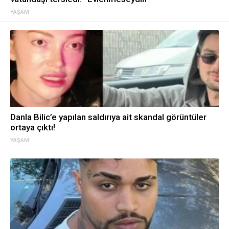
YAŞAM
Danla Bilic’e yapılan saldırıya ait skandal görüntüler
ortaya çıktı!
YAŞAM