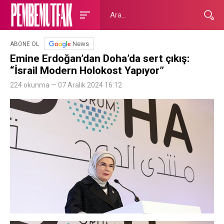
News
ABONE OL
Emine Erdoğan’dan Doha’da sert çıkış:
“İsrail Modern Holokost Yapıyor”
224 okunma — 07 Aralık 2024 16:12