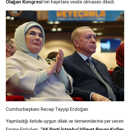
Olağan Kongresi
‘nin hayırlara vesile olmasını diledi.
Cumhurbaşkanı Recep Tayyip Erdoğan
Yayınladığı iletide uygun dilek ve temennilerine yer veren
Emine Erdoğan,
“AK Parti İstanbul Vilayet Bayan Kolları