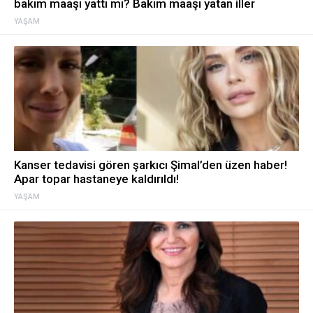
bakım maaşı yattı mı? Bakım maaşı yatan iller
YAŞAM
Kanser tedavisi gören şarkıcı Şimal’den üzen haber!
Apar topar hastaneye kaldırıldı!
YAŞAM