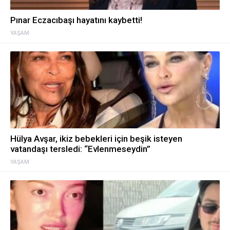
Pınar Eczacıbaşı hayatını kaybetti!
YAŞAM
Hülya Avşar, ikiz bebekleri için beşik isteyen
vatandaşı tersledi: “Evlenmeseydin”
YAŞAM