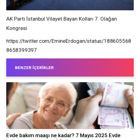
AK Parti İstanbul Vilayet Bayan Kolları 7. Olağan
Kongresi
https://twitter.com/EmineErdogan/status/188605568
8658399397
BENZER İÇERIKLER
Evde bakım maaşı ne kadar? 7 Mayıs 2025 Evde