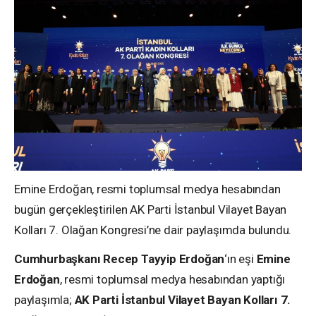
Emine Erdoğan, resmi toplumsal medya hesabından
bugün gerçekleştirilen AK Parti İstanbul Vilayet Bayan
Kolları 7. Olağan Kongresi’ne dair paylaşımda bulundu.
Cumhurbaşkanı Recep Tayyip Erdoğan
‘ın eşi
Emine
Erdoğan
, resmi toplumsal medya hesabından yaptığı
paylaşımla;
AK Parti İstanbul Vilayet Bayan Kolları 7.