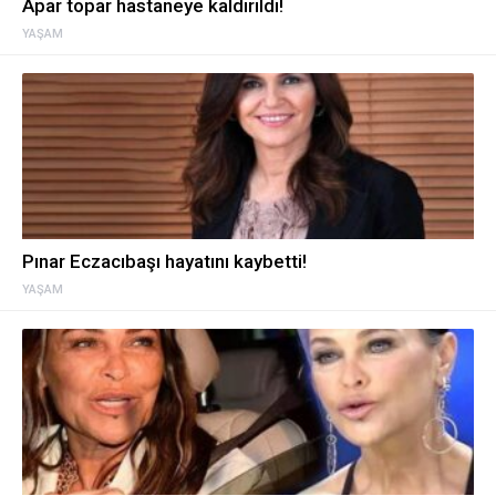
Apar topar hastaneye kaldırıldı!
YAŞAM
Pınar Eczacıbaşı hayatını kaybetti!
YAŞAM