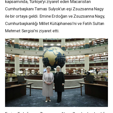
kapsamında, Türkiye’yi ziyaret eden Macaristan
Cumhurbaşkanı
Tamas Sulyok’un eşi Zsuzsanna Nagy
ile bir ortaya geldi. Emine Erdoğan ve Zsuzsanna Nagy,
Cumhurbaşkanlığı Millet Kütüphanesi’ni ve Fatih Sultan
Mehmet Sergisi’ni ziyaret etti.