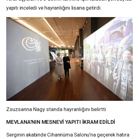
yapıtı inceledi ve hayranlığını lisana getirdi.
Zsuzsanna Nagy standa hayranlığını belirtti
MEVLANA’NIN MESNEVİ YAPITI İKRAM EDİLDİ
Serginin akabinde Cihannüma Salonu’na geçerek hatıra