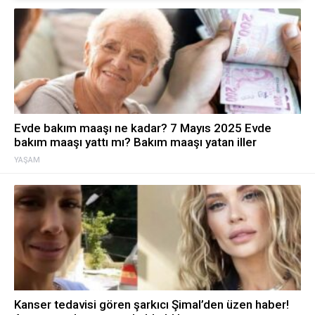
Evde bakım maaşı ne kadar? 7 Mayıs 2025 Evde
bakım maaşı yattı mı? Bakım maaşı yatan iller
YAŞAM
Kanser tedavisi gören şarkıcı Şimal’den üzen haber!