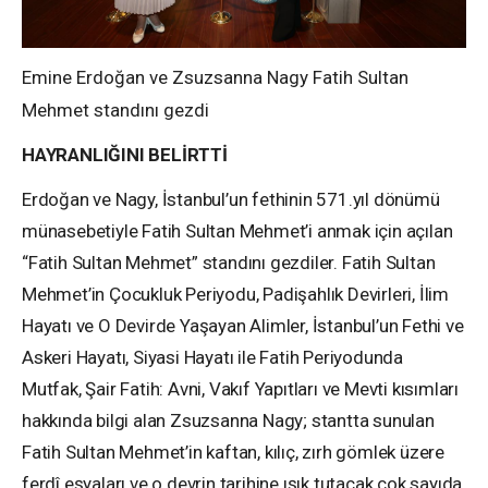
Emine Erdoğan ve Zsuzsanna Nagy Fatih Sultan
Mehmet standını gezdi
HAYRANLIĞINI BELİRTTİ
Erdoğan ve Nagy, İstanbul’un fethinin 571.yıl dönümü
münasebetiyle Fatih Sultan Mehmet’i anmak için açılan
“Fatih Sultan Mehmet” standını gezdiler. Fatih Sultan
Mehmet’in Çocukluk Periyodu, Padişahlık Devirleri, İlim
Hayatı ve O Devirde Yaşayan Alimler, İstanbul’un Fethi ve
Askeri Hayatı, Siyasi Hayatı ile Fatih Periyodunda
Mutfak, Şair Fatih: Avni, Vakıf Yapıtları ve Mevti kısımları
hakkında bilgi alan Zsuzsanna Nagy; stantta sunulan
Fatih Sultan Mehmet’in kaftan, kılıç, zırh gömlek üzere
ferdî eşyaları ve o devrin tarihine ışık tutacak çok sayıda