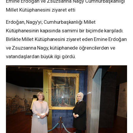
Emine Erdoğan ve Zsuzsanna Nagy Cumhurbaşkanlığı
Millet Kütüphanesini ziyaret etti
Erdoğan,
Nagy’yi; Cumhurbaşkanlığı Millet
Kütüphanesinin kapısında samimi bir biçimde karşıladı.
Birlikte Millet Kütüphanesini ziyaret eden
Emine Erdoğan
ve
Zsuzsanna Nagy, kütüphanede öğrencilerden ve
vatandaşlardan büyük ilgi gördü.