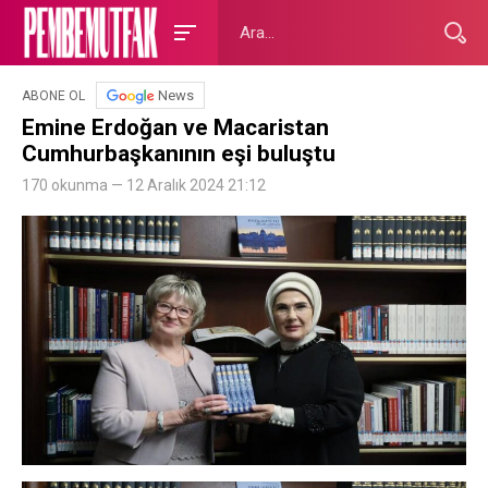
News
ABONE OL
Emine Erdoğan ve Macaristan
Cumhurbaşkanının eşi buluştu
170 okunma — 12 Aralık 2024 21:12