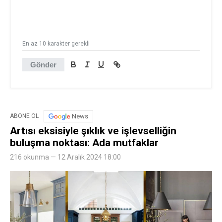
En az 10 karakter gerekli
Gönder
News
ABONE OL
Artısı eksisiyle şıklık ve işlevselliğin
buluşma noktası: Ada mutfaklar
216 okunma — 12 Aralık 2024 18:00