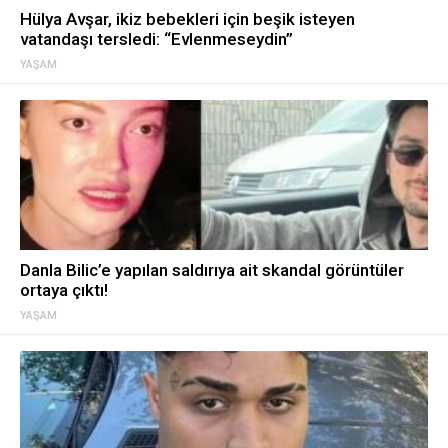
Hülya Avşar, ikiz bebekleri için beşik isteyen
vatandaşı tersledi: “Evlenmeseydin”
YAŞAM
Danla Bilic’e yapılan saldırıya ait skandal görüntüler
ortaya çıktı!
YAŞAM