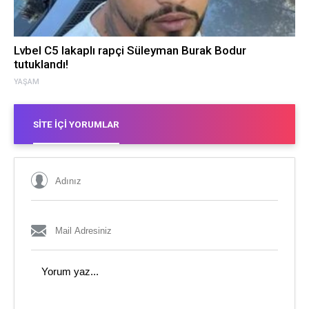
Lvbel C5 lakaplı rapçi Süleyman Burak Bodur
tutuklandı!
YAŞAM
SITE İÇI YORUMLAR