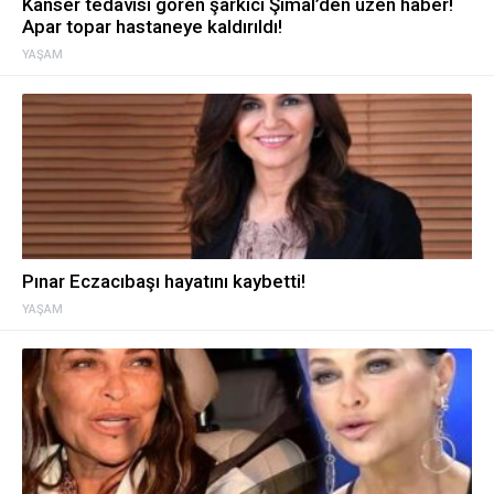
Kanser tedavisi gören şarkıcı Şimal’den üzen haber!
Apar topar hastaneye kaldırıldı!
YAŞAM
Pınar Eczacıbaşı hayatını kaybetti!
YAŞAM