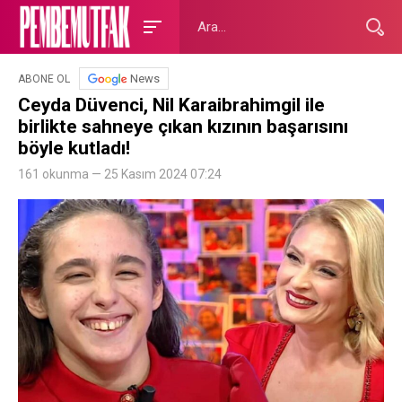
News
ABONE OL
Ceyda Düvenci, Nil Karaibrahimgil ile
birlikte sahneye çıkan kızının başarısını
böyle kutladı!
161 okunma — 25 Kasım 2024 07:24