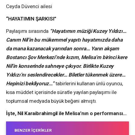
Ceyda Düvenci ailesi
“HAYATIMIN ŞARKISI”
Paylaşımı sırasında
“Hayatımın müziği Kuzey Yıldızı…
Canım Nil’in bu mükemmel yapıtı hayatımızda daha
da mana kazanacak yarından sonra… Yarın akşam
Bostancı Şov Merkezi’nde kızım, Melisa’m birinci kere
Nil’in konserinde sahneye çıkıyor. Birlikte Kuzey
Yıldızı’nı seslendirecekler… Biletler tükenmek üzere…
Hepinizi bekliyoruz…”
tabirlerini kullanan ünlü oyuncu,
kısa müddet içerisinde süratle yayılan paylaşımı ile
toplumsal medyada büyük beğeni almıştı.
İşte,
Nil Karaibrahimgil ile Melisa’nın o performansı…
BENZER İÇERIKLER