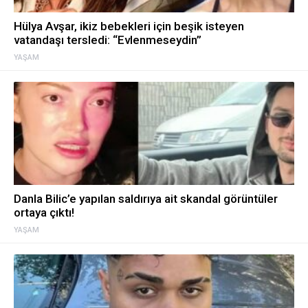
Hülya Avşar, ikiz bebekleri için beşik isteyen
vatandaşı tersledi: “Evlenmeseydin”
YAŞAM
Danla Bilic’e yapılan saldırıya ait skandal görüntüler
ortaya çıktı!
YAŞAM