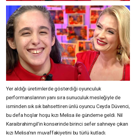
Yer aldığı üretimlerde gösterdiği oyunculuk
performanslarının yanı sıra sunuculuk mesleğiyle de
isminden sık sık bahsettiren ünlü oyuncu Ceyda Düvenci,
bu defa hoşlar hoşu kızı Melisa ile gündeme geldi. Nil
Karaibrahimgil’in konserinde birinci sefer sahneye çıkan
kızı Melisa’nın muvaffakiyetini bu türlü kutladı.