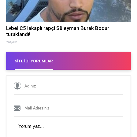
Lvbel C5 lakaplı rapçi Süleyman Burak Bodur
tutuklandı!
YAŞAM
SITE İÇI YORUMLAR