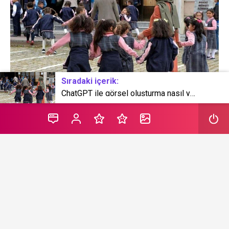
Sıradaki içerik:
ChatGPT ile görsel oluşturma nasıl yapılır? ChatGPT’ye hayatınızın resmi nasıl çizdirilir