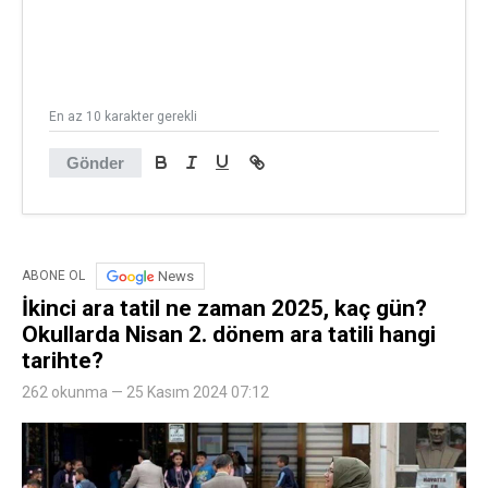
En az 10 karakter gerekli
Gönder
News
ABONE OL
İkinci ara tatil ne zaman 2025, kaç gün?
Okullarda Nisan 2. dönem ara tatili hangi
tarihte?
262 okunma — 25 Kasım 2024 07:12