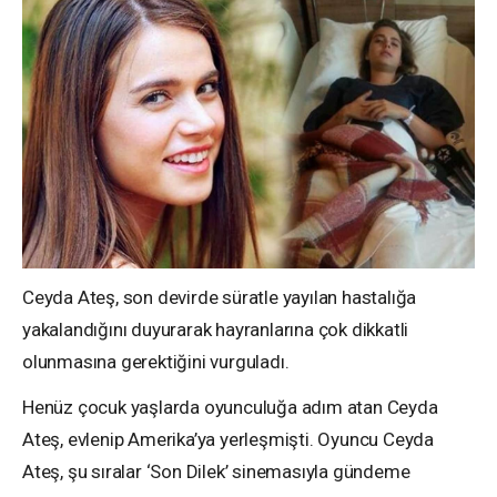
Ceyda Ateş, son devirde süratle yayılan hastalığa
yakalandığını duyurarak hayranlarına çok dikkatli
olunmasına gerektiğini vurguladı.
Henüz çocuk yaşlarda oyunculuğa adım atan Ceyda
Ateş, evlenip Amerika’ya yerleşmişti. Oyuncu Ceyda
Ateş, şu sıralar ‘Son Dilek’ sinemasıyla gündeme