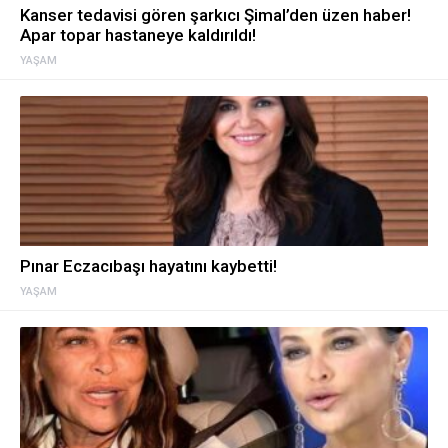
Kanser tedavisi gören şarkıcı Şimal’den üzen haber!
Apar topar hastaneye kaldırıldı!
YAŞAM
Pınar Eczacıbaşı hayatını kaybetti!
YAŞAM