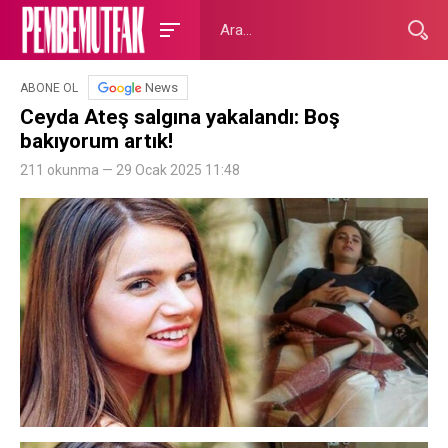
News
ABONE OL
Ceyda Ateş salgına yakalandı: Boş
bakıyorum artık!
211 okunma — 29 Ocak 2025 11:48