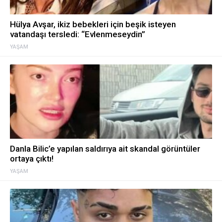
Hülya Avşar, ikiz bebekleri için beşik isteyen
vatandaşı tersledi: “Evlenmeseydin”
YAŞAM
Danla Bilic’e yapılan saldırıya ait skandal görüntüler
ortaya çıktı!
YAŞAM