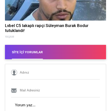
Lvbel C5 lakaplı rapçi Süleyman Burak Bodur
tutuklandı!
YAŞAM
SITE İÇI YORUMLAR