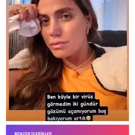
BENZER İÇERIKLER