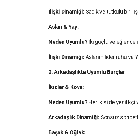
İlişki Dinamiği:
Sadık ve tutkulu bir ilişk
Aslan & Yay:
Neden Uyumlu?
İki güçlü ve eğlenceli 
İlişki Dinamiği:
Aslan’ın lider ruhu ve 
2. Arkadaşlıkta Uyumlu Burçlar
İkizler & Kova:
Neden Uyumlu?
Her ikisi de yenilikçi 
Arkadaşlık Dinamiği:
Sonsuz sohbetler
Başak & Oğlak: