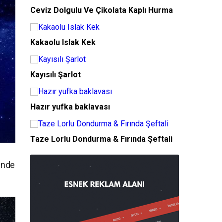
Ceviz Dolgulu Ve Çikolata Kaplı Hurma
Kakaolu Islak Kek
Kayısılı Şarlot
Hazır yufka baklavası
Taze Lorlu Dondurma & Fırında Şeftali
sinde