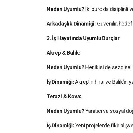
Neden Uyumlu?
İki burç da disiplinli ve
Arkadaşlık Dinamiği:
Güvenilir, hedef 
3. İş Hayatında Uyumlu Burçlar
Akrep & Balık:
Neden Uyumlu?
Her ikisi de sezgisel 
İş Dinamiği:
Akrep’in hırsı ve Balık’ın 
Terazi & Kova:
Neden Uyumlu?
Yaratıcı ve sosyal doğa
İş Dinamiği:
Yeni projelerde fikir alışve