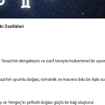
ki Özellikleri
, Terazi’nin dengeleyici ve zarif tavrıyla mükemmel bir uyu
zi’nin uyumlu doğası, romantik ve macera dolu bir ilişki su
 ve Yengeç’in şefkatli doğası güçlü bir bağ oluşturur.