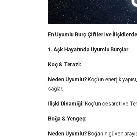
En Uyumlu Burç Çiftleri ve İlişkilerde
1. Aşk Hayatında Uyumlu Burçlar
Koç & Terazi:
Neden Uyumlu?
Koç’un enerjik yapısı
sağlar.
İlişki Dinamiği:
Koç’un cesareti ve Tera
Boğa & Yengeç:
Neden Uyumlu?
Boğa’nın güven arayışı