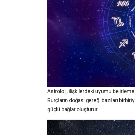
Astroloji, ilişkilerdeki uyumu belirlem
Burçların doğası gereği bazıları birbir
güçlü bağlar oluşturur.