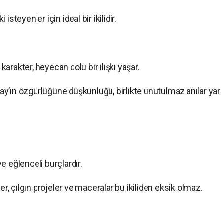
i isteyenler için ideal bir ikilidir.
karakter, heyecan dolu bir ilişki yaşar.
Yay’ın özgürlüğüne düşkünlüğü, birlikte unutulmaz anılar yara
ve eğlenceli burçlardır.
, çılgın projeler ve maceralar bu ikiliden eksik olmaz.