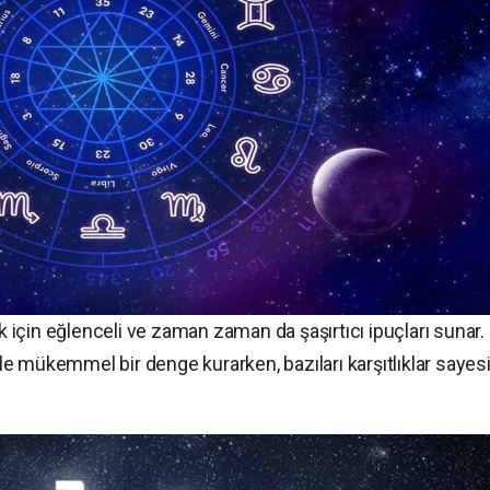
ek için eğlenceli ve zaman zaman da şaşırtıcı ipuçları sunar.
iyle mükemmel bir denge kurarken, bazıları karşıtlıklar saye