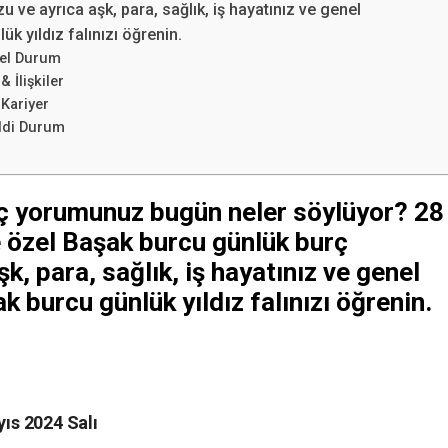
ve ayrıca aşk, para, sağlık, iş hayatınız ve genel
ük yıldız falınızı öğrenin.
el Durum
İlişkiler
Kariyer
ddi Durum
ç yorumunuz bugün neler söylüyor? 28
 özel Başak burcu günlük burç
, para, sağlık, iş hayatınız ve genel
k burcu günlük yıldız falınızı öğrenin.
ıs 2024 Salı