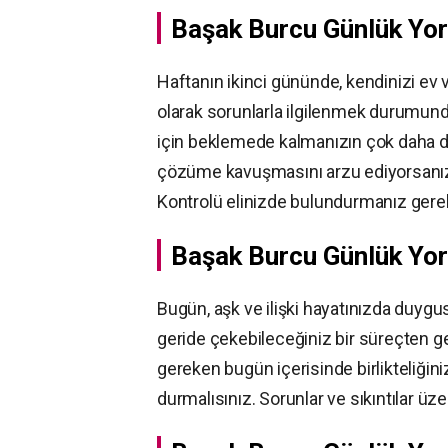
Başak Burcu Günlük Yo
Haftanın ikinci gününde, kendinizi ev v
olarak sorunlarla ilgilenmek durumund
için beklemede kalmanızın çok daha d
çözüme kavuşmasını arzu ediyorsanız,
Kontrolü elinizde bulundurmanız gerek
Başak Burcu Günlük Yoru
Bugün, aşk ve ilişki hayatınızda duygus
geride çekebileceğiniz bir süreçten 
gereken bugün içerisinde birlikteliğin
durmalısınız. Sorunlar ve sıkıntılar ü