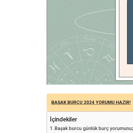
BAŞAK BURCU 2024 YORUMU HAZIR!
İçindekiler
Başak burcu günlük burç yorumunuz