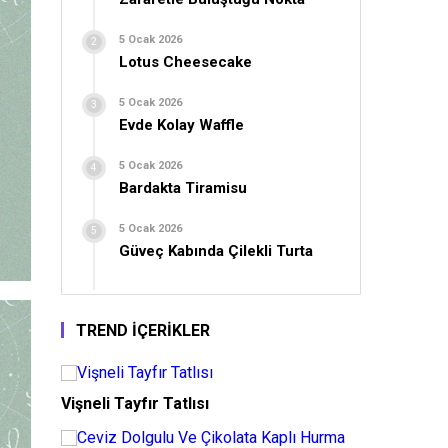
5 Ocak 2026
Lotus Cheesecake
5 Ocak 2026
Evde Kolay Waffle
5 Ocak 2026
Bardakta Tiramisu
5 Ocak 2026
Güveç Kabında Çilekli Turta
TREND İÇERİKLER
Vişneli Tayfır Tatlısı