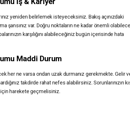
umu İş & Kariyer
arınız yeniden belirlemek isteyeceksiniz. Bakış açınızdaki
ama şansınız var. Doğru noktaların ne kadar önemli olabilece
alarınızın karşılığını alabileceğiniz bugün içerisinde hata
orumu Maddi Durum
lecek her ne varsa ondan uzak durmanız gerekmekte. Gelir v
dığınız takdirde rahat nefes alabilirsiniz. Sorunlarınızın kı
çin harekete geçmelisiniz.