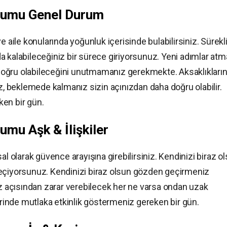
rumu Genel Durum
e aile konularında yoğunluk içerisinde bulabilirsiniz. Sürekl
a kalabileceğiniz bir sürece giriyorsunuz. Yeni adımlar at
oğru olabileceğini unutmamanız gerekmekte. Aksaklıkları
 beklemede kalmanız sizin açınızdan daha doğru olabilir.
en bir gün.
mu Aşk & İlişkiler
al olarak güvence arayışına girebilirsiniz. Kendinizi biraz o
geçiyorsunuz. Kendinizi biraz olsun gözden geçirmeniz
iz açısından zarar verebilecek her ne varsa ondan uzak
zerinde mutlaka etkinlik göstermeniz gereken bir gün.