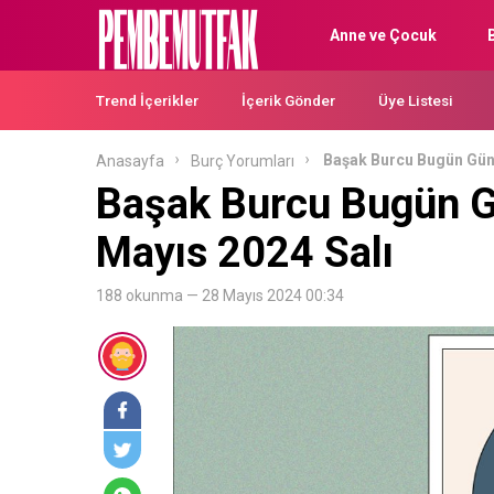
Anne ve Çocuk
Trend İçerikler
İçerik Gönder
Üye Listesi
Başak Burcu Bugün Gün
Anasayfa
Burç Yorumları
Başak Burcu Bugün G
Mayıs 2024 Salı
188 okunma — 28 Mayıs 2024 00:34