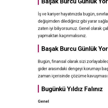
Başak Burcu Günlük Yor
İş ve kariyer hayatınızda bugün, sınırl
değişimden dilediğiniz gibi yarar sağl
zaten iyi biliyorsunuz. Genel olarak çab
yapmaktan kaçınmalısınız.
Başak Burcu Günlük Y
Bugün, finansal olarak sizi zorlayabi
gider arasındaki dengeyi korumayı başar
zaman içerisinde çözüme kavuşması i
Bugünkü Yıldız Falınız
Genel