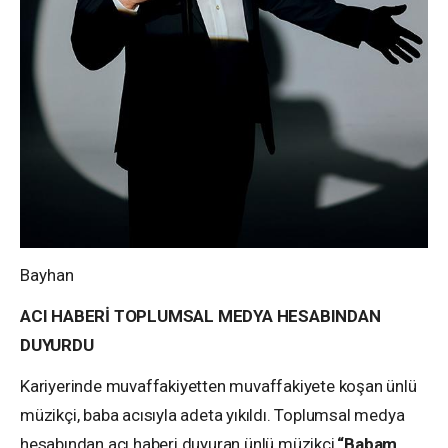
Bayhan
ACI HABERİ TOPLUMSAL MEDYA HESABINDAN
DUYURDU
Kariyerinde muvaffakiyetten muvaffakiyete koşan ünlü
müzikçi, baba acısıyla adeta yıkıldı. Toplumsal medya
hesabından acı haberi duyuran ünlü müzikçi,
“Babam