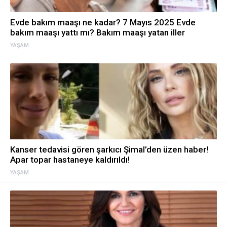
Evde bakım maaşı ne kadar? 7 Mayıs 2025 Evde
bakım maaşı yattı mı? Bakım maaşı yatan iller
YAŞAM
Kanser tedavisi gören şarkıcı Şimal’den üzen haber!
Apar topar hastaneye kaldırıldı!
YAŞAM