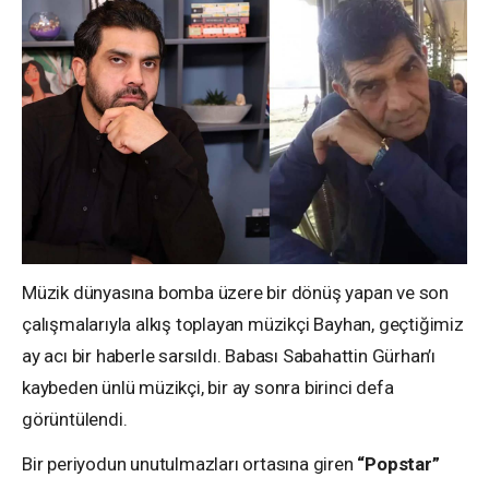
Müzik dünyasına bomba üzere bir dönüş yapan ve son
çalışmalarıyla alkış toplayan müzikçi Bayhan, geçtiğimiz
ay acı bir haberle sarsıldı. Babası Sabahattin Gürhan’ı
kaybeden ünlü müzikçi, bir ay sonra birinci defa
görüntülendi.
Bir periyodun unutulmazları ortasına giren
“Popstar”