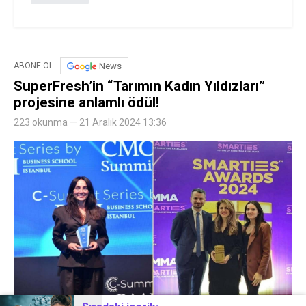
News
ABONE OL
SuperFresh’in “Tarımın Kadın Yıldızları”
projesine anlamlı ödül!
223 okunma — 21 Aralık 2024 13:36