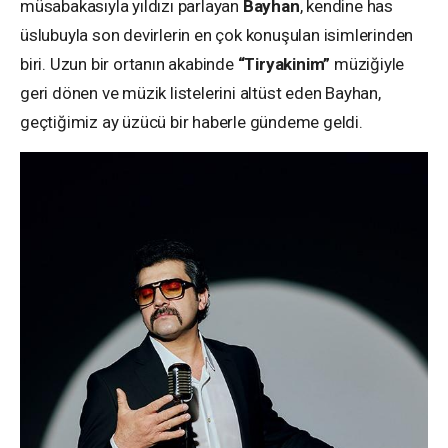
müsabakasıyla yıldızı parlayan
Bayhan
, kendine has
üslubuyla son devirlerin en çok konuşulan isimlerinden
biri. Uzun bir ortanın akabinde
“Tiryakinim”
müziğiyle
geri dönen ve müzik listelerini altüst eden Bayhan,
geçtiğimiz ay üzücü bir haberle gündeme geldi.