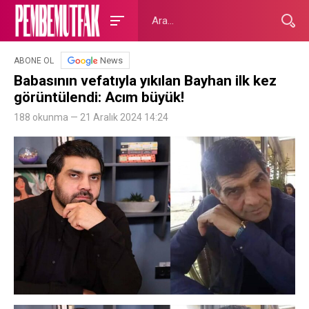
News
ABONE OL
Babasının vefatıyla yıkılan Bayhan ilk kez
görüntülendi: Acım büyük!
188 okunma — 21 Aralık 2024 14:24