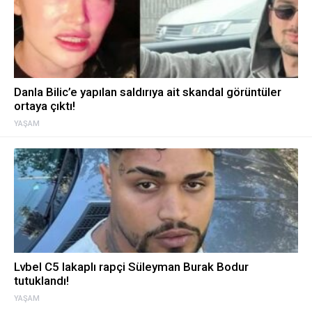
Danla Bilic’e yapılan saldırıya ait skandal görüntüler
ortaya çıktı!
YAŞAM
Lvbel C5 lakaplı rapçi Süleyman Burak Bodur
tutuklandı!
YAŞAM