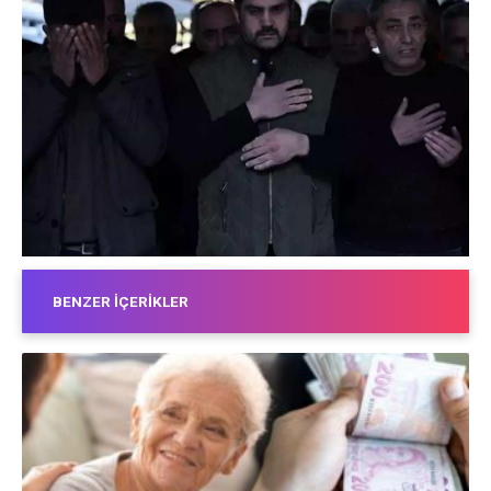
BENZER İÇERIKLER