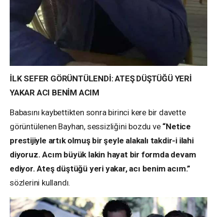
İLK SEFER GÖRÜNTÜLENDİ: ATEŞ DÜŞTÜĞÜ YERİ
YAKAR ACI BENİM ACIM
Babasını kaybettikten sonra birinci kere bir davette
görüntülenen Bayhan, sessizliğini bozdu ve
“Netice
prestijiyle artık olmuş bir şeyle alakalı takdir-i ilahi
diyoruz. Acım büyük lakin hayat bir formda devam
ediyor. Ateş düştüğü yeri yakar, acı benim acım.”
sözlerini kullandı.