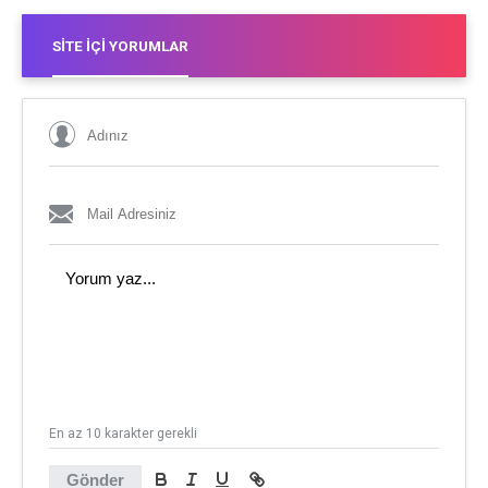
SITE İÇI YORUMLAR
En az 10 karakter gerekli
Gönder