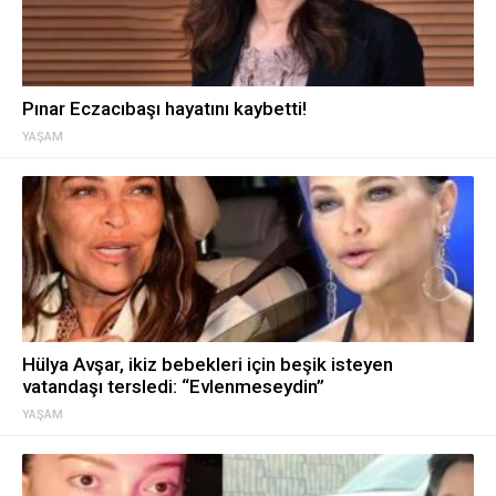
Pınar Eczacıbaşı hayatını kaybetti!
YAŞAM
Hülya Avşar, ikiz bebekleri için beşik isteyen
vatandaşı tersledi: “Evlenmeseydin”
YAŞAM