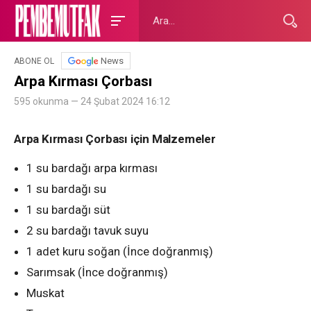
News
ABONE OL
Arpa Kırması Çorbası
595 okunma — 24 Şubat 2024 16:12
Arpa Kırması Çorbası için Malzemeler
1 su bardağı arpa kırması
1 su bardağı su
1 su bardağı süt
2 su bardağı tavuk suyu
1 adet kuru soğan (İnce doğranmış)
Sarımsak (İnce doğranmış)
Muskat