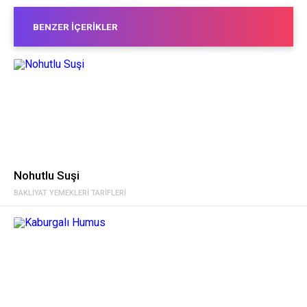
BENZER İÇERIKLER
Nohutlu Suşi
BAKLIYAT YEMEKLERI TARIFLERI