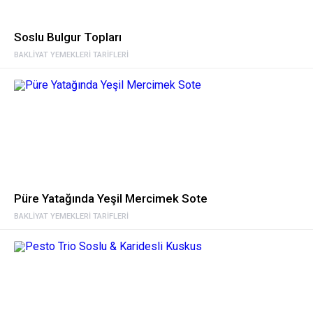
Soslu Bulgur Topları
BAKLIYAT YEMEKLERI TARIFLERI
Püre Yatağında Yeşil Mercimek Sote
BAKLIYAT YEMEKLERI TARIFLERI