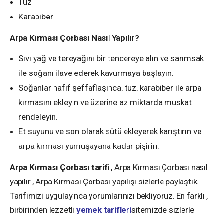
Tuz
Karabiber
Arpa Kırması Çorbası Nasıl Yapılır?
Sıvı yağ ve tereyağını bir tencereye alın ve sarımsak
ile soğanı ilave ederek kavurmaya başlayın.
Soğanlar hafif şeffaflaşınca, tuz, karabiber ile arpa
kırmasını ekleyin ve üzerine az miktarda muskat
rendeleyin.
Et suyunu ve son olarak sütü ekleyerek karıştırın ve
arpa kırması yumuşayana kadar pişirin.
Arpa Kırması Çorbası tarifi
, Arpa Kırması Çorbası nasıl
yapılır , Arpa Kırması Çorbası yapılışı sizlerle paylaştık.
Tarifimizi uygulayınca yorumlarınızı bekliyoruz. En farklı ,
birbirinden lezzetli
yemek tarifleri
sitemizde sizlerle