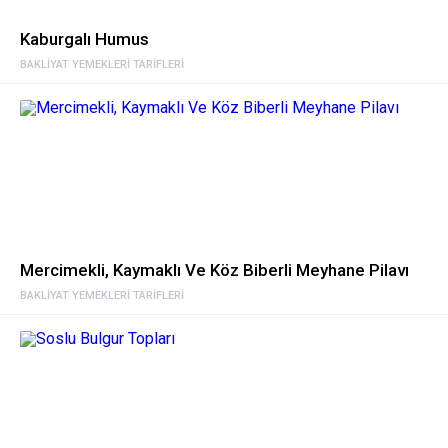
Kaburgalı Humus
BAKLIYAT YEMEKLERI TARIFLERI
Mercimekli, Kaymaklı Ve Köz Biberli Meyhane Pilavı
BAKLIYAT YEMEKLERI TARIFLERI