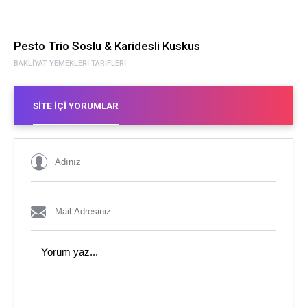
Pesto Trio Soslu & Karidesli Kuskus
BAKLIYAT YEMEKLERI TARIFLERI
SITE İÇI YORUMLAR