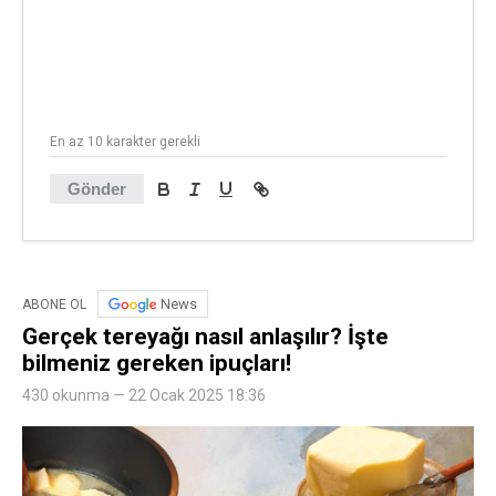
En az 10 karakter gerekli
Gönder
News
ABONE OL
Gerçek tereyağı nasıl anlaşılır? İşte
bilmeniz gereken ipuçları!
430 okunma — 22 Ocak 2025 18:36