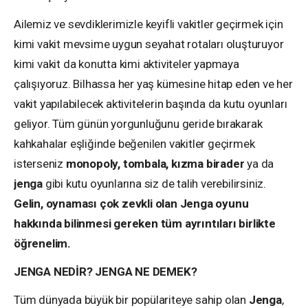
Ailemiz ve sevdiklerimizle keyifli vakitler geçirmek için
kimi vakit mevsime uygun seyahat rotaları oluşturuyor
kimi vakit da konutta kimi aktiviteler yapmaya
çalışıyoruz. Bilhassa her yaş kümesine hitap eden ve her
vakit yapılabilecek aktivitelerin başında da kutu oyunları
geliyor. Tüm günün yorgunluğunu geride bırakarak
kahkahalar eşliğinde beğenilen vakitler geçirmek
isterseniz
monopoly, tombala, kızma birader
ya da
jenga
gibi kutu oyunlarına siz de talih verebilirsiniz.
Gelin, oynaması çok zevkli olan Jenga oyunu
hakkında bilinmesi gereken tüm ayrıntıları birlikte
öğrenelim.
JENGA NEDİR? JENGA NE DEMEK?
Tüm dünyada büyük bir popülariteye sahip olan
Jenga
,