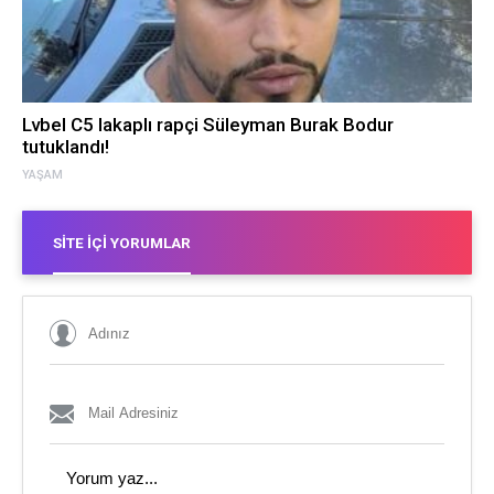
Lvbel C5 lakaplı rapçi Süleyman Burak Bodur
tutuklandı!
YAŞAM
SITE İÇI YORUMLAR