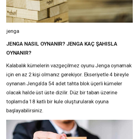
jenga
JENGA NASIL OYNANIR? JENGA KAÇ ŞAHISLA
OYNANIR?
Kalabalık kümelerin vazgeçilmez oyunu Jenga oynamak
için en az 2 kişi olmanız gerekiyor. Ekseriyetle 4 bireyle
oynanan Jenga’da 54 adet tahta blok üçerli kümeler
olacak halde üst üste dizilir. Düz bir taban üzerine
toplamda 18 katlı bir kule oluşturularak oyuna
başlayabilirsiniz.