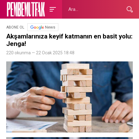
News
ABONE OL
Akşamlarınıza keyif katmanın en basit yolu:
Jenga!
220 okunma — 22 Ocak 2025 18:48