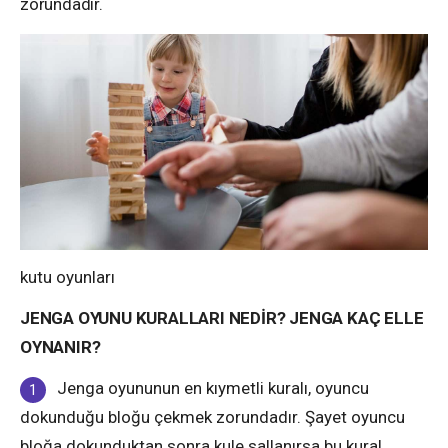
zorundadır.
kutu oyunları
JENGA OYUNU KURALLARI NEDİR? JENGA KAÇ ELLE
OYNANIR?
Jenga oyununun en kıymetli kuralı, oyuncu
dokunduğu bloğu çekmek zorundadır. Şayet oyuncu
bloğa dokunduktan sonra kule sallanırsa bu kural