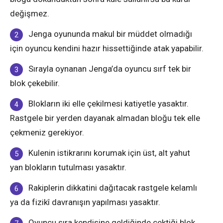
değişmez.
Jenga oyununda makul bir müddet olmadığı
için oyuncu kendini hazır hissettiğinde atak yapabilir.
Sırayla oynanan Jenga’da oyuncu sırf tek bir
blok çekebilir.
Blokların iki elle çekilmesi katiyetle yasaktır.
Rastgele bir yerden dayanak almadan bloğu tek elle
çekmeniz gerekiyor.
Kulenin istikrarını korumak için üst, alt yahut
yan blokların tutulması yasaktır.
Rakiplerin dikkatini dağıtacak rastgele kelamlı
ya da fizikî davranışın yapılması yasaktır.
Oyuncu sıra kendisine geldiğinde çektiği blok