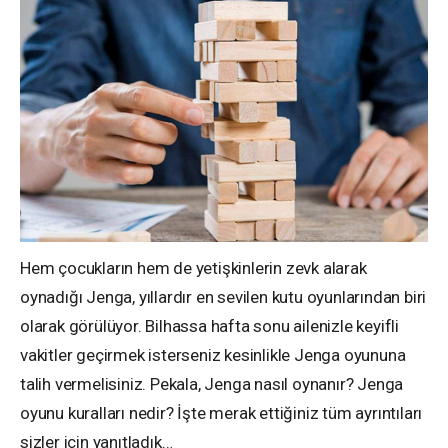
Hem çocukların hem de yetişkinlerin zevk alarak
oynadığı Jenga, yıllardır en sevilen kutu oyunlarından biri
olarak görülüyor. Bilhassa hafta sonu ailenizle keyifli
vakitler geçirmek isterseniz kesinlikle Jenga oyununa
talih vermelisiniz. Pekala, Jenga nasıl oynanır? Jenga
oyunu kuralları nedir? İşte merak ettiğiniz tüm ayrıntıları
sizler için yanıtladık…