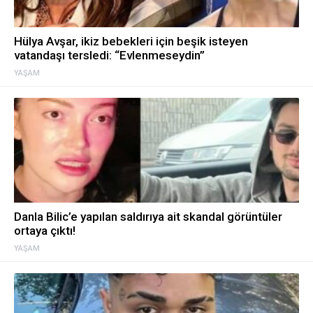
Hülya Avşar, ikiz bebekleri için beşik isteyen
vatandaşı tersledi: “Evlenmeseydin”
YAŞAM
Danla Bilic’e yapılan saldırıya ait skandal görüntüler
ortaya çıktı!
YAŞAM