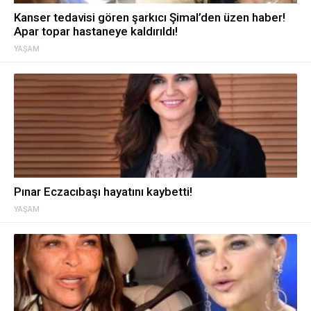
Kanser tedavisi gören şarkıcı Şimal’den üzen haber!
Apar topar hastaneye kaldırıldı!
YAŞAM
Pınar Eczacıbaşı hayatını kaybetti!
YAŞAM