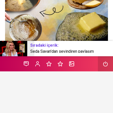
Sıradaki içerik:
Seda Sayan’dan sevindiren paylaşım