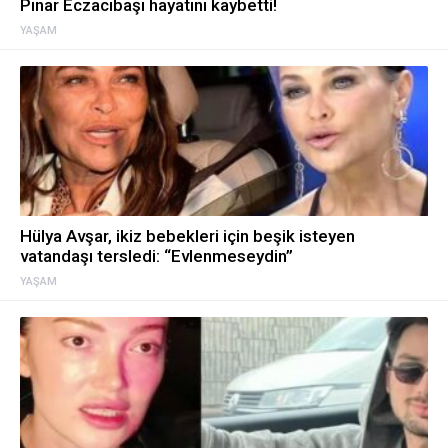
Pınar Eczacıbaşı hayatını kaybetti!
YAŞAM
Hülya Avşar, ikiz bebekleri için beşik isteyen
vatandaşı tersledi: “Evlenmeseydin”
YAŞAM