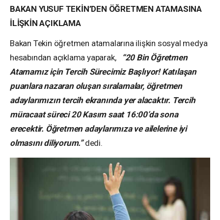
BAKAN YUSUF TEKİN’DEN ÖĞRETMEN ATAMASINA
İLİŞKİN AÇIKLAMA
Bakan Tekin öğretmen atamalarına ilişkin sosyal medya
hesabından açıklama yaparak,
“20 Bin Öğretmen
Atamamız için Tercih Sürecimiz Başlıyor! Katılaşan
puanlara nazaran oluşan sıralamalar, öğretmen
adaylarımızın tercih ekranında yer alacaktır. Tercih
müracaat süreci 20 Kasım saat 16:00’da sona
erecektir.
Öğretmen adaylarımıza ve ailelerine iyi
olmasını diliyorum.”
dedi.