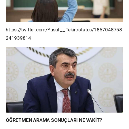
https://twitter.com/Yusuf__Tekin/status/1857048758
241939814
ÖĞRETMEN ARAMA SONUÇLARI NE VAKİT?