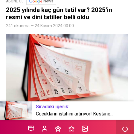
News
ABONE OL
2025 yılında kaç gün tatil var? 2025’in
resmi ve dini tatiller belli oldu
241 okunma — 24 Kasım 2024 00:00
Sıradaki içerik:
Çocukların iştahını artırıyor! Kestanenin kendisi kadar kabuğu da çok faydalı