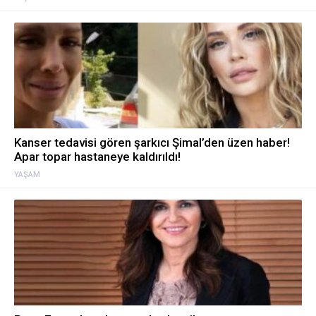
Kanser tedavisi gören şarkıcı Şimal’den üzen haber!
Apar topar hastaneye kaldırıldı!
YAŞAM