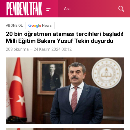
News
ABONE OL
20 bin öğretmen ataması tercihleri başladı!
Milli Eğitim Bakanı Yusuf Tekin duyurdu
208 okunma — 24 Kasım 2024 00:12