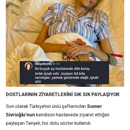
DOSTLARININ ZİYARETLERİNİ SIK SIK PAYLAŞIYOR
Son olarak Türkiye’nin ünlü şeflerinden
Somer
Sivrioğlu’nun
kendisini hastanede ziyaret ettiğini
paylaşan Tanyeli, his dolu sözler kullandı.