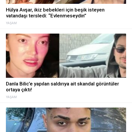
Hülya Avşar, ikiz bebekleri için beşik isteyen
vatandaşı tersledi: “Evlenmeseydin”
YAŞAM
Danla Bilic’e yapılan saldırıya ait skandal görüntüler
ortaya çıktı!
YAŞAM