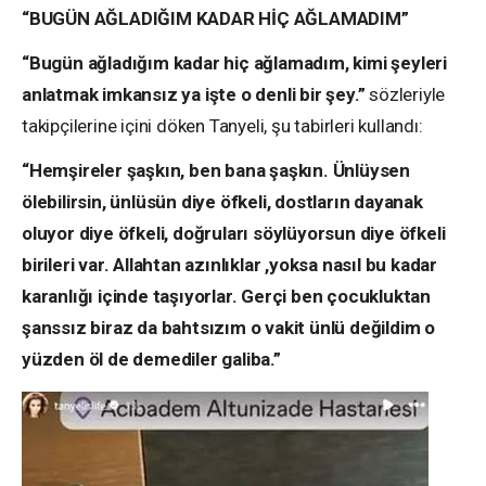
“BUGÜN AĞLADIĞIM KADAR HİÇ AĞLAMADIM”
“Bugün ağladığım kadar hiç ağlamadım, kimi şeyleri
anlatmak imkansız ya işte o denli bir şey.”
sözleriyle
takipçilerine içini döken Tanyeli, şu tabirleri kullandı:
“Hemşireler şaşkın, ben bana şaşkın. Ünlüysen
ölebilirsin, ünlüsün diye öfkeli, dostların dayanak
oluyor diye öfkeli, doğruları söylüyorsun diye öfkeli
birileri var. Allahtan azınlıklar ,yoksa nasıl bu kadar
karanlığı içinde taşıyorlar. Gerçi ben çocukluktan
şanssız biraz da bahtsızım o vakit ünlü değildim o
yüzden öl de demediler galiba.”