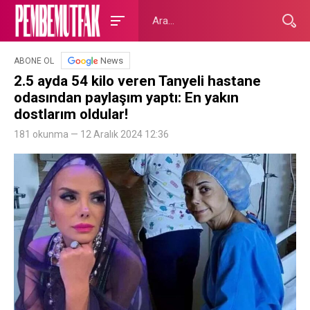
News
ABONE OL
2.5 ayda 54 kilo veren Tanyeli hastane
odasından paylaşım yaptı: En yakın
dostlarım oldular!
181 okunma — 12 Aralık 2024 12:36