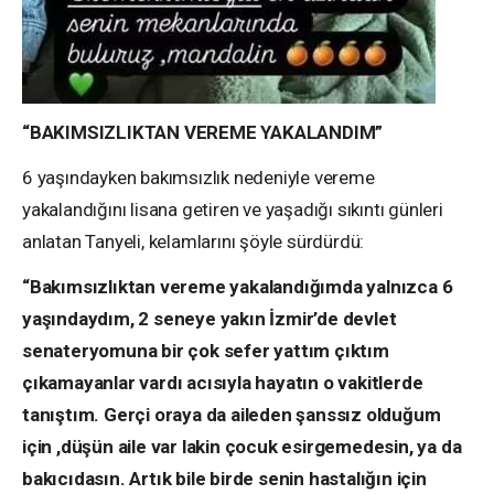
“BAKIMSIZLIKTAN VEREME YAKALANDIM”
6 yaşındayken bakımsızlık nedeniyle vereme
yakalandığını lisana getiren ve yaşadığı sıkıntı günleri
anlatan Tanyeli, kelamlarını şöyle sürdürdü:
“Bakımsızlıktan vereme yakalandığımda yalnızca 6
yaşındaydım, 2 seneye yakın İzmir’de devlet
senateryomuna bir çok sefer yattım çıktım
çıkamayanlar vardı acısıyla hayatın o vakitlerde
tanıştım. Gerçi oraya da aileden şanssız olduğum
için ,düşün aile var lakin çocuk esirgemedesin, ya da
bakıcıdasın. Artık bile birde senin hastalığın için