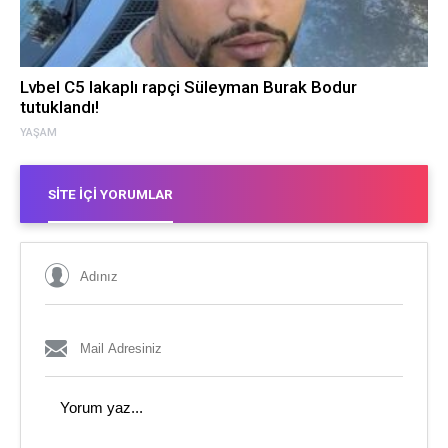
Lvbel C5 lakaplı rapçi Süleyman Burak Bodur
tutuklandı!
YAŞAM
SITE İÇI YORUMLAR