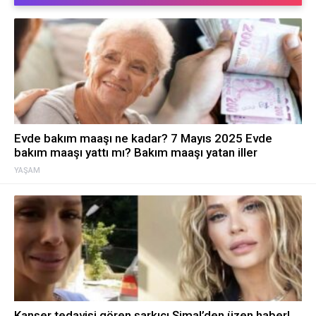
Evde bakım maaşı ne kadar? 7 Mayıs 2025 Evde
bakım maaşı yattı mı? Bakım maaşı yatan iller
YAŞAM
Kanser tedavisi gören şarkıcı Şimal’den üzen haber!