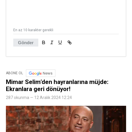
En az 10 karakter gerekli
Gönder
News
ABONE OL
Mimar Selim’den hayranlarına müjde:
Ekranlara geri dönüyor!
287 okunma — 12 Aralık 2024 12:24