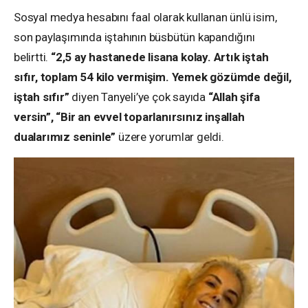
Sosyal medya hesabını faal olarak kullanan ünlü isim,
son paylaşımında iştahının büsbütün kapandığını
belirtti.
“2,5 ay hastanede lisana kolay. Artık iştah
sıfır, toplam 54 kilo vermişim. Yemek gözümde değil,
iştah sıfır”
diyen Tanyeli’ye çok sayıda
“Allah şifa
versin”, “Bir an evvel toparlanırsınız inşallah
dualarımız seninle”
üzere yorumlar geldi.