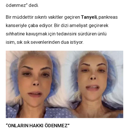
ödenmez” dedi.
Bir müddettir sıkıntı vakitler geçiren
Tanyeli
, pankreas
kanseriyle çaba ediyor. Bir dizi ameliyat geçirerek
sıhhatine kavuşmak için tedavisini sürdüren ünlü
isim, sık sık sevenlerinden dua istiyor.
“ONLARIN HAKKI ÖDENMEZ”