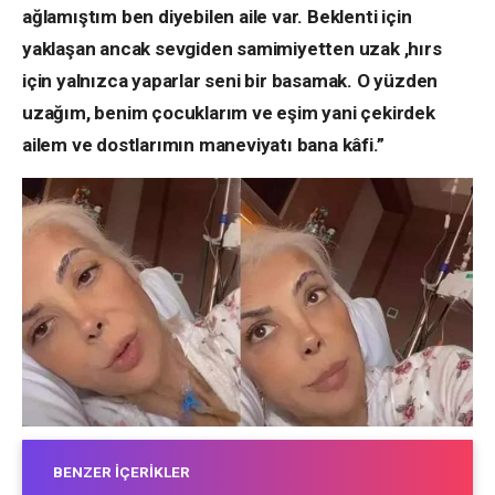
ağlamıştım ben diyebilen aile var. Beklenti için
yaklaşan ancak sevgiden samimiyetten uzak ,hırs
için yalnızca yaparlar seni bir basamak. O yüzden
uzağım, benim çocuklarım ve eşim yani çekirdek
ailem ve dostlarımın maneviyatı bana kâfi.”
BENZER İÇERIKLER