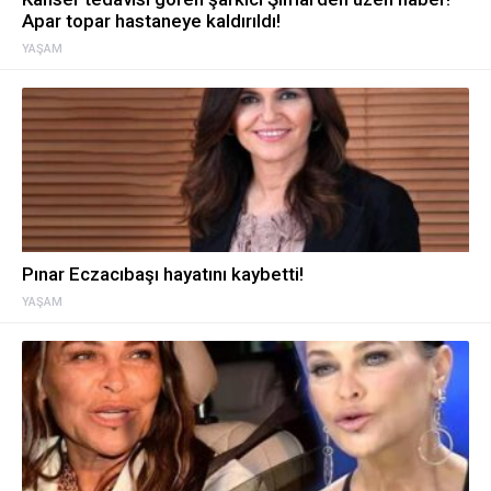
Apar topar hastaneye kaldırıldı!
YAŞAM
Pınar Eczacıbaşı hayatını kaybetti!
YAŞAM