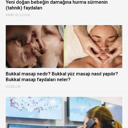
Yeni doğan bebeğin damağına hurma sürmenin
(tahnik) faydaları
ANNE VE ÇOCUK
Bukkal masajı nedir? Bukkal yüz masajı nasıl yapılır?
Bukkal masajı faydaları neler?
GÜZELLIK