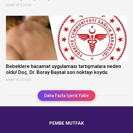
ANNE VE ÇOCUK
Bebeklere hacamat uygulaması tartışmalara neden
oldu! Doç. Dr. Boray Baysal son noktayı koydu
ANNE VE ÇOCUK
Daha Fazla İçerik Yükle
PEMBE MUTFAK