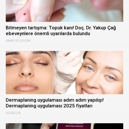
Bitmeyen tartışma: Topuk kanı! Doç. Dr. Yakup Çağ
ebeveynlere önemli uyarılarda bulundu
ANNE VE ÇOCUK
Dermaplaning uygulaması adım adım yapılışı!
Dermaplaning uygulaması 2025 fiyatları
GÜZELLIK