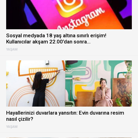
Sosyal medyada 18 yaş altına sınırlı erişim!
Kullanıcılar akşam 22.00’dan sonra…
YAŞAM
Hayallerinizi duvarlara yansıtın: Evin duvarına resim
nasıl çizilir?
YAŞAM