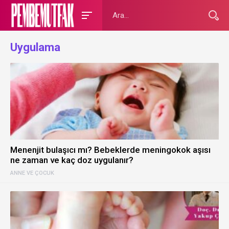
Uygulama
Menenjit bulaşıcı mı? Bebeklerde meningokok aşısı
ne zaman ve kaç doz uygulanır?
ANNE VE ÇOCUK