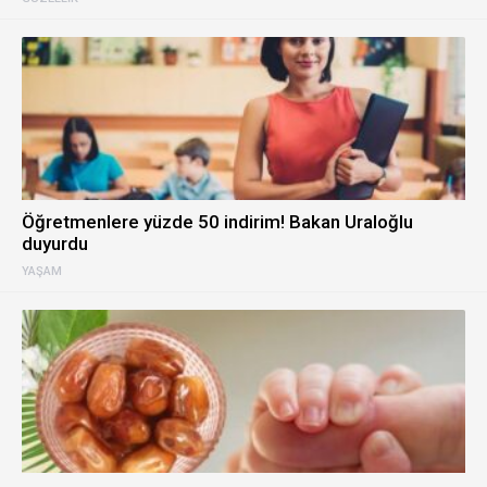
Öğretmenlere yüzde 50 indirim! Bakan Uraloğlu
duyurdu
YAŞAM