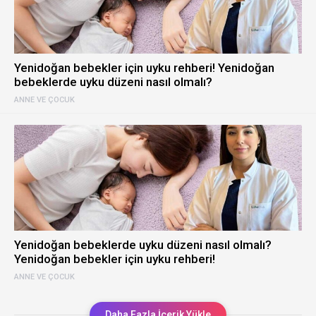
Yenidoğan bebekler için uyku rehberi! Yenidoğan
bebeklerde uyku düzeni nasıl olmalı?
ANNE VE ÇOCUK
Yenidoğan bebeklerde uyku düzeni nasıl olmalı?
Yenidoğan bebekler için uyku rehberi!
ANNE VE ÇOCUK
Daha Fazla İçerik Yükle