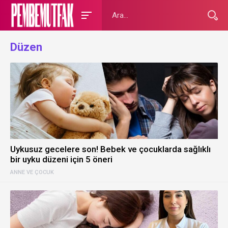
Düzen
Uykusuz gecelere son! Bebek ve çocuklarda sağlıklı
bir uyku düzeni için 5 öneri
ANNE VE ÇOCUK