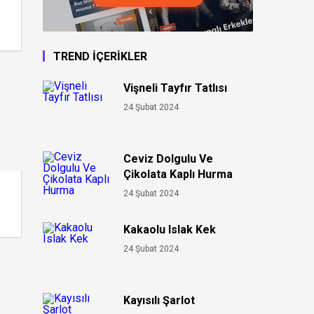
TREND İÇERİKLER
Vişneli Tayfır Tatlısı
24 Şubat 2024
Ceviz Dolgulu Ve
Çikolata Kaplı Hurma
24 Şubat 2024
Kakaolu Islak Kek
24 Şubat 2024
Kayısılı Şarlot