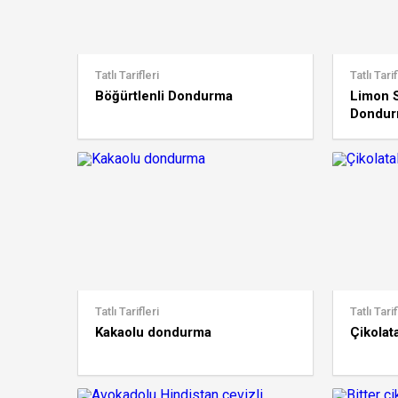
Tatlı Tarifleri
Tatlı Tarif
Böğürtlenli Dondurma
Limon S
Dondu
Tatlı Tarifleri
Tatlı Tarif
Kakaolu dondurma
Çikolat