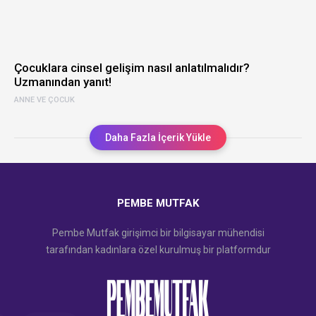
Çocuklara cinsel gelişim nasıl anlatılmalıdır?
Uzmanından yanıt!
ANNE VE ÇOCUK
Daha Fazla İçerik Yükle
PEMBE MUTFAK
Pembe Mutfak girişimci bir bilgisayar mühendisi
tarafından kadınlara özel kurulmuş bir platformdur