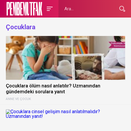
Çocuklara
Çocuklara ölüm nasıl anlatılır? Uzmanından
gündemdeki sorulara yanıt
ANNE VE ÇOCUK