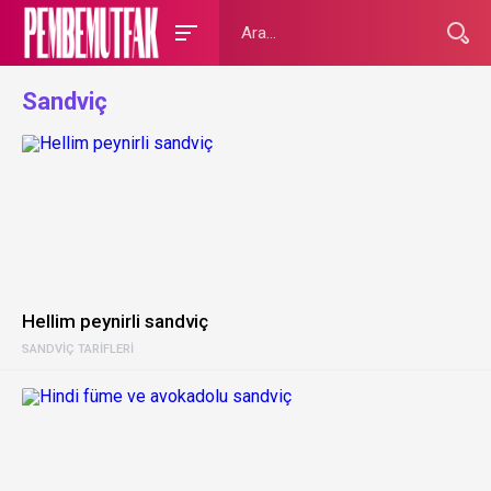
Sandviç
Hellim peynirli sandviç
SANDVIÇ TARIFLERI