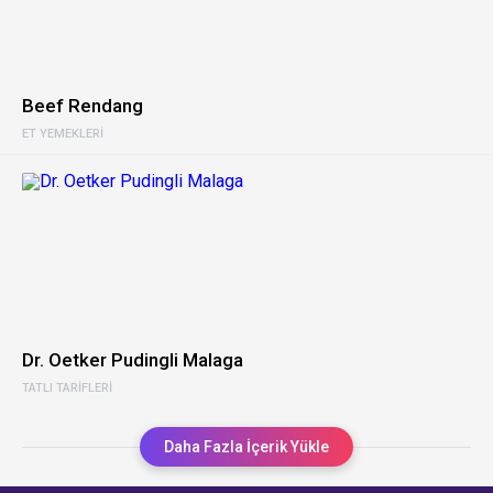
Beef Rendang
ET YEMEKLERI
Dr. Oetker Pudingli Malaga
TATLI TARIFLERI
Daha Fazla İçerik Yükle